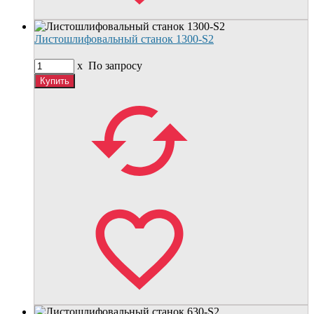
Листошлифовальный станок 1300-S2
x
По запросу