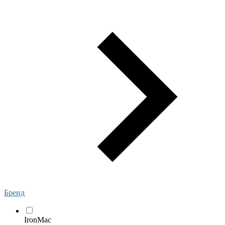
Бренд
IronMac