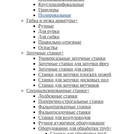
Круглошлифовальные
Гриндеры
Полировальные
Гибка и резка арматуры
+
Ручные
Для рубки
Для гибки
Правильно-отрезные
Оснастка
Заточные станки
+
Универсальные заточные станки
Заточные станки для заточки фрез
Заточные станки для сверл
Станки для заточки плоских ножей
Станки для заточки дисковых пил
Станки для заточки метчиков
Специализированные станки
+
Долбежные станки
Поперечно-строгальные станки
Фальцепрокатные станки
Фальцеосадочные станки
Станки для воздуховодов
Ручное кузнечное оборудование
Оборудование для обработки труб
+
Станки для обработки труб