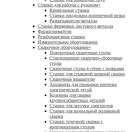
Станки для работы с рулоном
+
Кровельные станки
Станки продольно-поперечной резки
Разматыватели металла
Станки формовки листового металла
Фаскосниматели
Резьбонарезные станки
Измерительное оборудование
Сварочное оборудование
+
Поворотные сварочные столы
Стационарные сварочно-сборочные
столы
Сварочные столы в сборе с ножками
Станки для стыковой шовной сварки
Сварочные вращатели
Аппараты для приварки крепежа
электрической дугой
Колонны для сварки
крупногабаритных деталей
Станки для заточки электродов
Станки для радиальной роликовой
сварки
Станки точечной сварки с
координатным столом