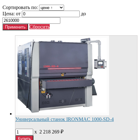
Сортировать по:
Цена:
от
до
Сбросить
Универсальный станок IRONMAC 1000-SD-4
x
2 218 269
₽