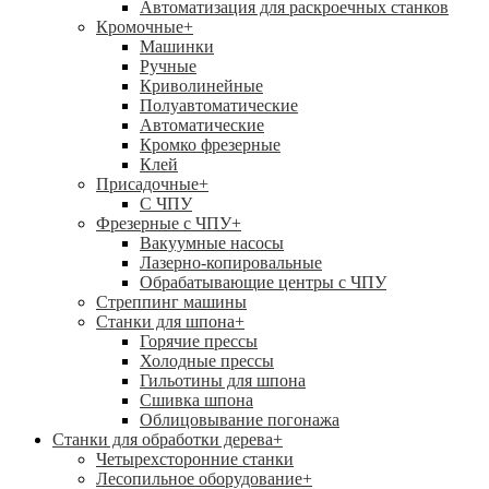
Автоматизация для раскроечных станков
Кромочные
+
Машинки
Ручные
Криволинейные
Полуавтоматические
Автоматические
Кромко фрезерные
Клей
Присадочные
+
С ЧПУ
Фрезерные с ЧПУ
+
Вакуумные насосы
Лазерно-копировальные
Обрабатывающие центры с ЧПУ
Стреппинг машины
Станки для шпона
+
Горячие прессы
Холодные прессы
Гильотины для шпона
Сшивка шпона
Облицовывание погонажа
Станки для обработки дерева
+
Четырехсторонние станки
Лесопильное оборудование
+