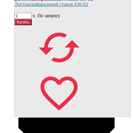
Листошлифовальный станок 630-S2
x
По запросу