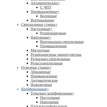
Автоматические
+
С ЧПУ
Промышленные
+
Колонные
Вертикальные
Сверлильные станки
+
Настольные
+
Резьбонарезные
Напольные
+
Вертикально-сверлильные
Промышленные
Магнитные
Резьбонарезные манипуляторы
Радиально-сверлильные
Рельсосверлильные
Отрезные станки
+
Абразивные
Промышленные
Автоматические
Ножовочные
Шлифовальные
+
Точильно шлифовальные
+
Настольные
Напольные
Плоскошлифовальные