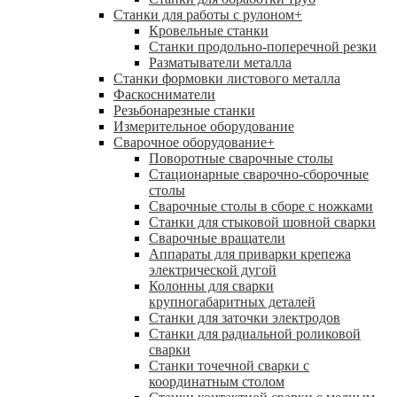
Станки для работы с рулоном
+
Кровельные станки
Станки продольно-поперечной резки
Разматыватели металла
Станки формовки листового металла
Фаскосниматели
Резьбонарезные станки
Измерительное оборудование
Сварочное оборудование
+
Поворотные сварочные столы
Стационарные сварочно-сборочные
столы
Сварочные столы в сборе с ножками
Станки для стыковой шовной сварки
Сварочные вращатели
Аппараты для приварки крепежа
электрической дугой
Колонны для сварки
крупногабаритных деталей
Станки для заточки электродов
Станки для радиальной роликовой
сварки
Станки точечной сварки с
координатным столом