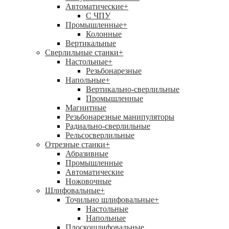
Автоматические
+
С ЧПУ
Промышленные
+
Колонные
Вертикальные
Сверлильные станки
+
Настольные
+
Резьбонарезные
Напольные
+
Вертикально-сверлильные
Промышленные
Магнитные
Резьбонарезные манипуляторы
Радиально-сверлильные
Рельсосверлильные
Отрезные станки
+
Абразивные
Промышленные
Автоматические
Ножовочные
Шлифовальные
+
Точильно шлифовальные
+
Настольные
Напольные
Плоскошлифовальные