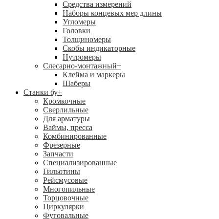
Средства измерений
Наборы концевых мер длины
Угломеры
Головки
Толщиномеры
Скобы индикаторные
Нутромеры
Слесарно-монтажный
+
Клейма и маркеры
Шаберы
Станки бу
+
Кромкочные
Сверлильные
Для арматуры
Ваймы, пресса
Комбинированные
Фрезерные
Запчасти
Специализированные
Гильотины
Рейсмусовые
Многопильные
Торцовочные
Циркулярки
Фуговальные