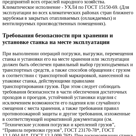
предприятий всех отраслей народного хозяйства.
Климатическое исполнение - УХЛ4 по ГОСТ 15150-69. (Для
эксплуатации во всех климатических районах стран ближнего
зарубежья в закрытых отапливаемых (охлаждаемых) и
вентилируемых производственных помещениях).
Требования безопасности при хранении и
установке станка на месте эксплуатации
При выполнении операций погрузки, выгрузки, перемещения
станка и установки его на месте хранения или эксплуатации
должен быть обеспечен правильный выбор грузоподъемных и
транспортных средств, а также способов обращения с грузом
в соответствии с транспортной маркировкой, нанесенной на
упаковке станка, действующими правилами
транспортирования грузов. При этом следует соблюдать
требования безопасности в части обеспечения достаточных
проходов и проездов, устойчивой установки изделия с
исключением возможности его падения или случайного
смещения с места хранения, а также требования правил
противопожарной защиты и другие требования, изложенные
в соответствующей нормативной документации (см.
“Технические условия погрузки и креплений грузов”,
“Правила перевозки грузов”, ГОСТ 23170-78*, ГОСТ
12.1.004-91*, ГОСТ 12.3.009-76*). При расконсервации станка