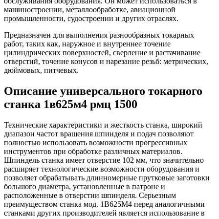
обслуживания оборудования. Он может использоваться в
машиностроении, металлообработке, авиационной
промышленности, судостроении и других отраслях.
Предназначен для выполнения разнообразных токарных
работ, таких как, наружное и внутреннее точение
цилиндрических поверхностей, сверление и растачивание
отверстий, точение конусов и нарезание резьб: метрических,
дюймовых, питчевых.
Описание универсального токарного
станка 1в625м4 рмц 1500
Технические характеристики и жесткость станка, широкий
диапазон частот вращения шпинделя и подач позволяют
полностью использовать возможности прогрессивных
инструментов при обработке различных материалов.
Шпиндель станка имеет отверстие 102 мм, что значительно
расширяет технологические возможности оборудования и
позволяет обрабатывать длинномерные прутковые заготовки
большого диаметра, установленные в патроне и
расположенные в отверстии шпинделя. Серьезным
преимуществом станка мод. 1В625М4 перед аналогичными
станками других производителей является использование в