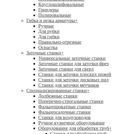
Круглошлифовальные
Гриндеры
Полировальные
Гибка и резка арматуры
+
Ручные
Для рубки
Для гибки
Правильно-отрезные
Оснастка
Заточные станки
+
Универсальные заточные станки
Заточные станки для заточки фрез
Заточные станки для сверл
Станки для заточки плоских ножей
Станки для заточки дисковых пил
Станки для заточки метчиков
Специализированные станки
+
Долбежные станки
Поперечно-строгальные станки
Фальцепрокатные станки
Фальцеосадочные станки
Станки для воздуховодов
Ручное кузнечное оборудование
Оборудование для обработки труб
+
Станки для обработки труб