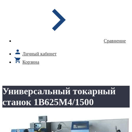
Сравнение
Личный кабинет
Корзина
Универсальный токарный
станок 1В625М4/1500