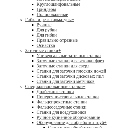
Круглошлифовальные
Гриндеры
Полировальные
Гибка и резка арматуры
+
Ручные
Для рубки
Для гибки
Правильно-отрезные
Оснастка
Заточные станки
+
Универсальные заточные станки
Заточные станки для заточки фрез
Заточные станки для сверл
Станки для заточки плоских ножей
Станки для заточки дисковых пил
Станки для заточки метчиков
Специализированные станки
+
Долбежные станки
Поперечно-строгальные станки
Фальцепрокатные станки
Фальцеосадочные станки
Станки для воздуховодов
Ручное кузнечное оборудование
Оборудование для обработки труб
+
Станки для обработки труб