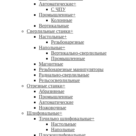
Автоматические
+
С ЧПУ
Промышленные
+
Колонные
Вертикальные
Сверлильные станки
+
Настольные
+
Резьбонарезные
Напольные
+
Вертикально-сверлильные
Промышленные
Магнитные
Резьбонарезные манипуляторы
Радиально-сверлильные
Рельсосверлильные
Отрезные станки
+
Абразивные
Промышленные
Автоматические
Ножовочные
Шлифовальные
+
Точильно шлифовальные
+
Настольные
Напольные
Плоскошлифовальные