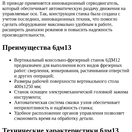
В приводе применяется инновационный серводвигатель,
который обеспечивает автоматическую раздачу движения на
управляемые оси. Так, конструкция станка была создана с
учетом последних, инновационных техник, что помогло
сделать оборудование максимально удобным в работе,
расширить диапазон режимов и повысить надежность
производительности.
Преимущества 6дм13
Вертикальный консольно-фрезерный станок 6ДМ12
предназначен для выполнения всех видов фрезерных
работ: сверления, зенкерования, растачивания отверстий
и других операций;
Размеры рабочей поверхности вертикального стола
400х1250 мм;
Станок оснащен электромеханической головкой зажима
инструмента;
Автоматическая система смазки узлов обеспечивает
неприхотливость и надёжность станка;
Удобное расположение органов управления позволяет
сэкономить время на обработку детали.
Технические характеристики 6дм13