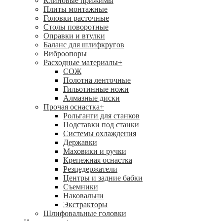
Клиновые прижимы
Плиты монтажные
Головки расточные
Столы поворотные
Оправки и втулки
Баланс для шлифкругов
Виброопоры
Расходные материалы
+
СОЖ
Полотна ленточные
Гильотинные ножи
Алмазные диски
Прочая оснастка
+
Рольганги для станков
Подставки под станки
Системы охлаждения
Державки
Маховики и ручки
Крепежная оснастка
Резцедержатели
Центры и задние бабки
Съемники
Наковальни
Экстракторы
Шлифовальные головки