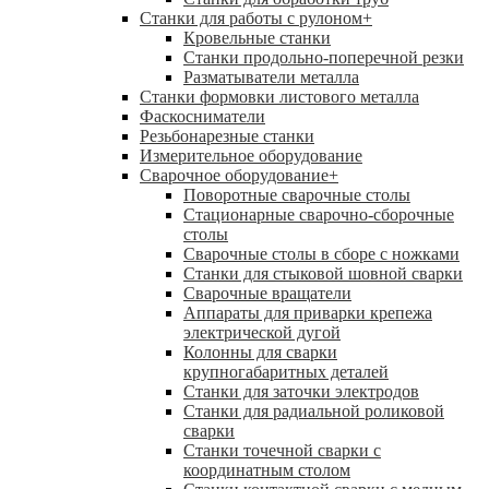
Станки для работы с рулоном
+
Кровельные станки
Станки продольно-поперечной резки
Разматыватели металла
Станки формовки листового металла
Фаскосниматели
Резьбонарезные станки
Измерительное оборудование
Сварочное оборудование
+
Поворотные сварочные столы
Стационарные сварочно-сборочные
столы
Сварочные столы в сборе с ножками
Станки для стыковой шовной сварки
Сварочные вращатели
Аппараты для приварки крепежа
электрической дугой
Колонны для сварки
крупногабаритных деталей
Станки для заточки электродов
Станки для радиальной роликовой
сварки
Станки точечной сварки с
координатным столом