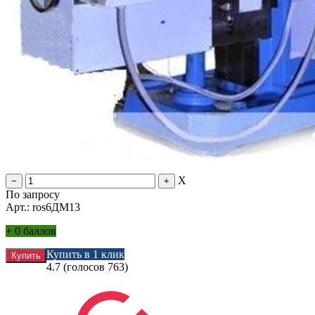
X
По запросу
Арт.: ros6ДМ13
+
0 баллов
Купить в 1 клик
4.7
(голосов
763
)