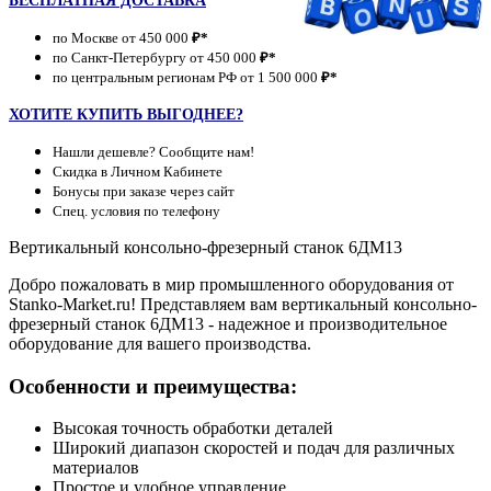
БЕСПЛАТНАЯ ДОСТАВКА
по Москве от 450 000
₽*
по Санкт-Петербургу от 450 000
₽*
по центральным регионам РФ от 1 500 000
₽*
ХОТИТЕ КУПИТЬ ВЫГОДНЕЕ?
Нашли дешевле? Сообщите нам!
Скидка в Личном Кабинете
Бонусы при заказе через сайт
Спец. условия по телефону
Вертикальный консольно-фрезерный станок 6ДМ13
Добро пожаловать в мир промышленного оборудования от
Stanko-Market.ru! Представляем вам вертикальный консольно-
фрезерный станок 6ДМ13 - надежное и производительное
оборудование для вашего производства.
Особенности и преимущества:
Высокая точность обработки деталей
Широкий диапазон скоростей и подач для различных
материалов
Простое и удобное управление