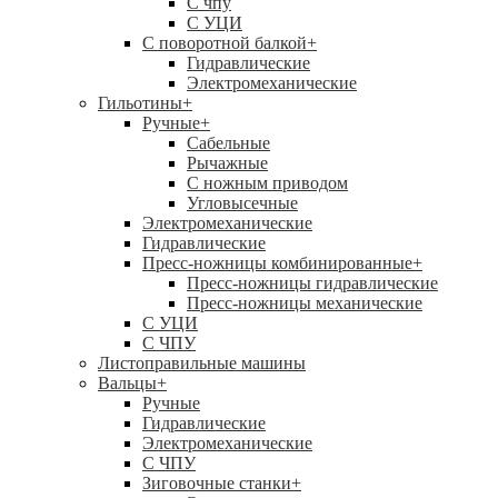
C чпу
С УЦИ
С поворотной балкой
+
Гидравлические
Электромеханические
Гильотины
+
Ручные
+
Сабельные
Рычажные
С ножным приводом
Угловысечные
Электромеханические
Гидравлические
Пресс-ножницы комбинированные
+
Пресс-ножницы гидравлические
Пресс-ножницы механические
С УЦИ
С ЧПУ
Листоправильные машины
Вальцы
+
Ручные
Гидравлические
Электромеханические
С ЧПУ
Зиговочные станки
+