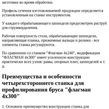
заготовки во время обработки.
Профиль сечения изготавливаемой продукции определяется
установленным на станке инструментом.
У каждого обрабатывающего шпинделя предусмотрен раструб
для стружкоудаления.
Рабочая поверхность стола, обрабатывающие шпиндели,
направляющая планка, прижимные вальцы и ролики - все
элементы станка регулируются.
По сравнению со станком "Флагман 4х240", модификация
"ФЛАГМАН 4х300" имеет усиленную конструкцию
практически всех узлов: рамы, опорных плит, шпинделей и т.
д.
Преимущества и особенности
четырехстороннего станка для
профилирования бруса "флагман
4х300"
1. Основное преимущество конструкции станка для