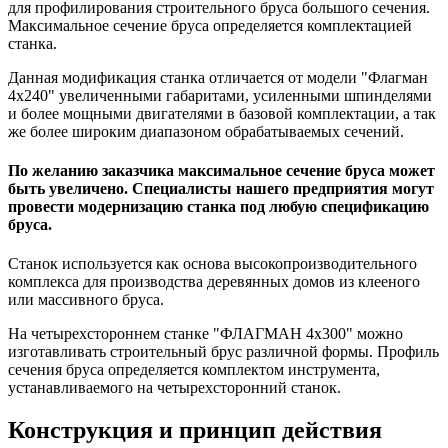
для профилирования строительного бруса большого сечения.
Максимальное сечение бруса определяется комплектацией
станка.
Данная модификация станка отличается от модели "Флагман
4х240" увеличенными габаритами, усиленными шпинделями
и более мощными двигателями в базовой комплектации, а так
же более широким диапазоном обрабатываемых сечений.
По желанию заказчика максимальное сечение бруса может
быть увеличено. Специалисты нашего предприятия могут
провести модернизацию станка под любую спецификацию
бруса.
Станок используется как основа высокопроизводительного
комплекса для производства деревянных домов из клееного
или массивного бруса.
На четырехстороннем станке "ФЛАГМАН 4х300" можно
изготавливать строительный брус различной формы. Профиль
сечения бруса определяется комплектом инструмента,
устанавливаемого на четырехсторонний станок.
Конструкция и принцип действия