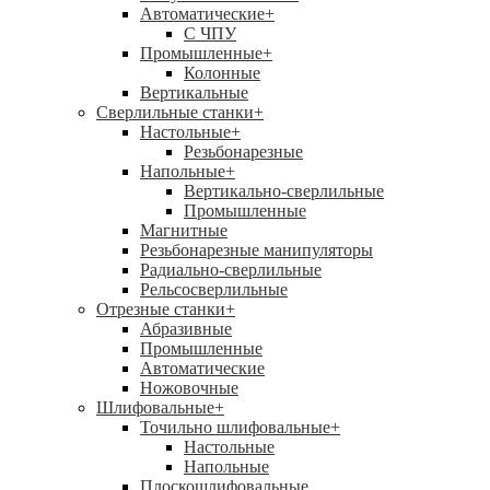
Автоматические
+
С ЧПУ
Промышленные
+
Колонные
Вертикальные
Сверлильные станки
+
Настольные
+
Резьбонарезные
Напольные
+
Вертикально-сверлильные
Промышленные
Магнитные
Резьбонарезные манипуляторы
Радиально-сверлильные
Рельсосверлильные
Отрезные станки
+
Абразивные
Промышленные
Автоматические
Ножовочные
Шлифовальные
+
Точильно шлифовальные
+
Настольные
Напольные
Плоскошлифовальные