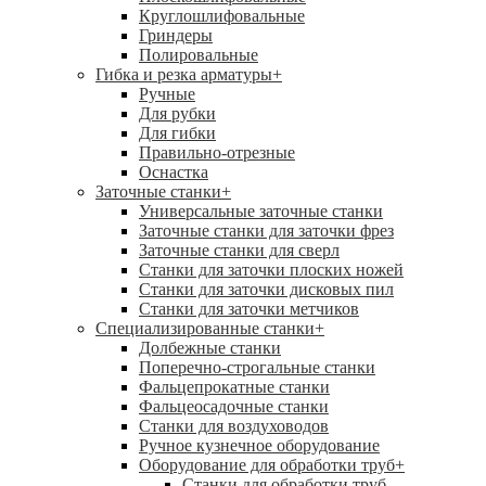
Круглошлифовальные
Гриндеры
Полировальные
Гибка и резка арматуры
+
Ручные
Для рубки
Для гибки
Правильно-отрезные
Оснастка
Заточные станки
+
Универсальные заточные станки
Заточные станки для заточки фрез
Заточные станки для сверл
Станки для заточки плоских ножей
Станки для заточки дисковых пил
Станки для заточки метчиков
Специализированные станки
+
Долбежные станки
Поперечно-строгальные станки
Фальцепрокатные станки
Фальцеосадочные станки
Станки для воздуховодов
Ручное кузнечное оборудование
Оборудование для обработки труб
+
Станки для обработки труб