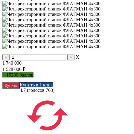
X
1 740 000
1 528 000
₽
+
15280 баллов
Купить в 1 клик
4.7
(голосов
763
)