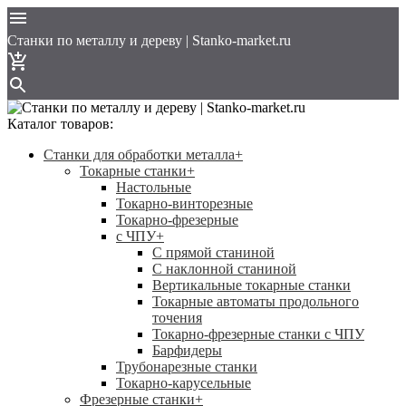
Cтанки по металлу и дереву | Stanko-market.ru
Каталог товаров:
Станки для обработки металла
+
Токарные станки
+
Настольные
Токарно-винторезные
Токарно-фрезерные
с ЧПУ
+
С прямой станиной
C наклонной станиной
Вертикальные токарные станки
Токарные автоматы продольного
точения
Токарно-фрезерные станки с ЧПУ
Барфидеры
Трубонарезные станки
Токарно-карусельные
Фрезерные станки
+