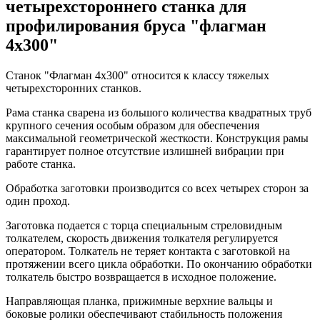
четырехстороннего станка для
профилирования бруса "флагман
4х300"
Станок "Флагман 4х300" относится к классу тяжелых
четырехсторонних станков.
Рама станка сварена из большого количества квадратных труб
крупного сечения особым образом для обеспечения
максимальной геометрической жесткости. Конструкция рамы
гарантирует полное отсутствие излишней вибрации при
работе станка.
Обработка заготовки производится со всех четырех сторон за
один проход.
Заготовка подается с торца специальным стреловидным
толкателем, скорость движения толкателя регулируется
оператором. Толкатель не теряет контакта с заготовкой на
протяжении всего цикла обработки. По окончанию обработки
толкатель быстро возвращается в исходное положение.
Направляющая планка, прижимные верхние вальцы и
боковые ролики обеспечивают стабильность положения