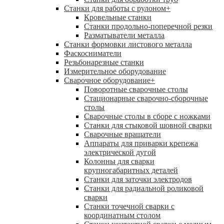
Станки для работы с рулоном
+
Кровельные станки
Станки продольно-поперечной резки
Разматыватели металла
Станки формовки листового металла
Фаскосниматели
Резьбонарезные станки
Измерительное оборудование
Сварочное оборудование
+
Поворотные сварочные столы
Стационарные сварочно-сборочные
столы
Сварочные столы в сборе с ножками
Станки для стыковой шовной сварки
Сварочные вращатели
Аппараты для приварки крепежа
электрической дугой
Колонны для сварки
крупногабаритных деталей
Станки для заточки электродов
Станки для радиальной роликовой
сварки
Станки точечной сварки с
координатным столом