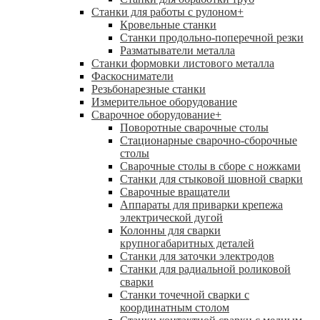
Станки для работы с рулоном
+
Кровельные станки
Станки продольно-поперечной резки
Разматыватели металла
Станки формовки листового металла
Фаскосниматели
Резьбонарезные станки
Измерительное оборудование
Сварочное оборудование
+
Поворотные сварочные столы
Стационарные сварочно-сборочные
столы
Сварочные столы в сборе с ножками
Станки для стыковой шовной сварки
Сварочные вращатели
Аппараты для приварки крепежа
электрической дугой
Колонны для сварки
крупногабаритных деталей
Станки для заточки электродов
Станки для радиальной роликовой
сварки
Станки точечной сварки с
координатным столом