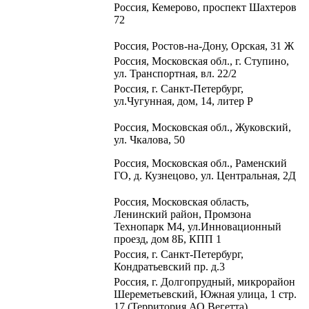
Россия, Кемерово, проспект Шахтеров
72
Россия, Ростов-на-Дону, Орская, 31 Ж
Россия, Московская обл., г. Ступино,
ул. Транспортная, вл. 22/2
Россия, г. Санкт-Петербург,
ул.Чугунная, дом, 14, литер Р
Россия, Московская обл.,
Жуковский,
ул. Чкалова, 50
Россия, Московская обл., Раменский
ГО, д. Кузнецово, ул. Центральная, 2Д
Россия, Московская область,
Ленинский район, Промзона
Технопарк М4, ул.Инновационный
проезд, дом 8Б, КПП 1
Россия, г. Санкт-Петербург,
Кондратьевский пр. д.3
Россия, г. Долгопрудный,
микрорайон
Шереметьевский,
Южная улица, 1 стр.
17
(Территория АО Вегетта)