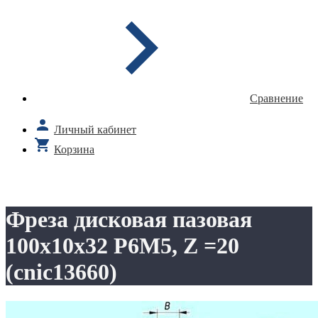
Сравнение
Личный кабинет
Корзина
Фреза дисковая пазовая
100х10х32 Р6М5, Z =20
(cnic13660)