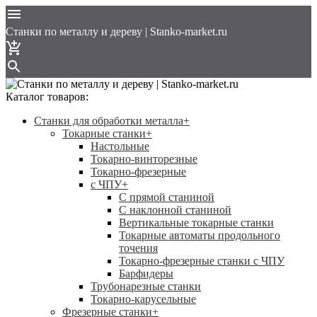
Cтанки по металлу и дереву | Stanko-market.ru
Каталог товаров:
Станки для обработки металла
+
Токарные станки
+
Настольные
Токарно-винторезные
Токарно-фрезерные
с ЧПУ
+
С прямой станиной
C наклонной станиной
Вертикальные токарные станки
Токарные автоматы продольного
точения
Токарно-фрезерные станки с ЧПУ
Барфидеры
Трубонарезные станки
Токарно-карусельные
Фрезерные станки
+