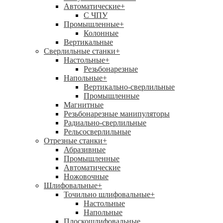
Автоматические
+
С ЧПУ
Промышленные
+
Колонные
Вертикальные
Сверлильные станки
+
Настольные
+
Резьбонарезные
Напольные
+
Вертикально-сверлильные
Промышленные
Магнитные
Резьбонарезные манипуляторы
Радиально-сверлильные
Рельсосверлильные
Отрезные станки
+
Абразивные
Промышленные
Автоматические
Ножовочные
Шлифовальные
+
Точильно шлифовальные
+
Настольные
Напольные
Плоскошлифовальные