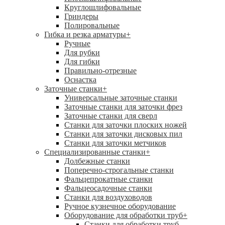
Круглошлифовальные
Гриндеры
Полировальные
Гибка и резка арматуры
+
Ручные
Для рубки
Для гибки
Правильно-отрезные
Оснастка
Заточные станки
+
Универсальные заточные станки
Заточные станки для заточки фрез
Заточные станки для сверл
Станки для заточки плоских ножей
Станки для заточки дисковых пил
Станки для заточки метчиков
Специализированные станки
+
Долбежные станки
Поперечно-строгальные станки
Фальцепрокатные станки
Фальцеосадочные станки
Станки для воздуховодов
Ручное кузнечное оборудование
Оборудование для обработки труб
+
Станки для обработки труб