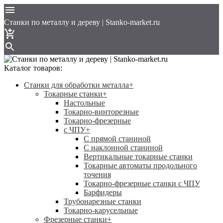
Cтанки по металлу и дереву | Stanko-market.ru
Каталог товаров:
Станки для обработки металла
+
Токарные станки
+
Настольные
Токарно-винторезные
Токарно-фрезерные
с ЧПУ
+
С прямой станиной
C наклонной станиной
Вертикальные токарные станки
Токарные автоматы продольного
точения
Токарно-фрезерные станки с ЧПУ
Барфидеры
Трубонарезные станки
Токарно-карусельные
Фрезерные станки
+