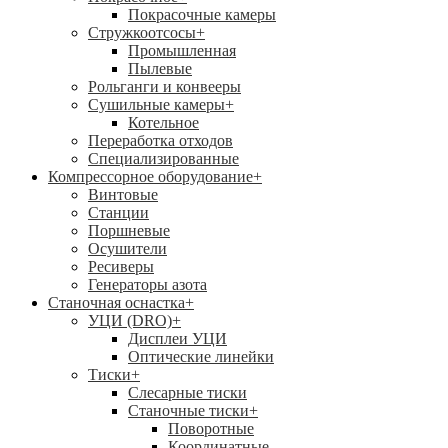
Покрасочные камеры
Стружкоотсосы
+
Промышленная
Пылевые
Рольганги и конвееры
Сушильные камеры
+
Котельное
Переработка отходов
Специализированные
Компрессорное оборудование
+
Винтовые
Станции
Поршневые
Осушители
Ресиверы
Генераторы азота
Станочная оснастка
+
УЦИ (DRO)
+
Дисплеи УЦИ
Оптические линейки
Тиски
+
Слесарные тиски
Станочные тиски
+
Поворотные
Координатные