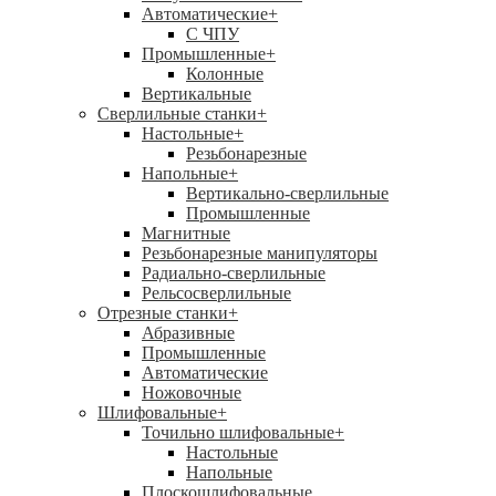
Автоматические
+
С ЧПУ
Промышленные
+
Колонные
Вертикальные
Сверлильные станки
+
Настольные
+
Резьбонарезные
Напольные
+
Вертикально-сверлильные
Промышленные
Магнитные
Резьбонарезные манипуляторы
Радиально-сверлильные
Рельсосверлильные
Отрезные станки
+
Абразивные
Промышленные
Автоматические
Ножовочные
Шлифовальные
+
Точильно шлифовальные
+
Настольные
Напольные
Плоскошлифовальные