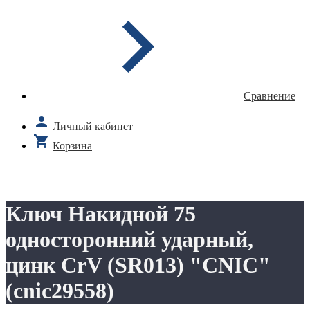
Сравнение
Личный кабинет
Корзина
Ключ Накидной 75
односторонний ударный,
цинк CrV (SR013) "CNIC"
(cnic29558)