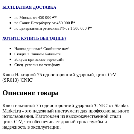
БЕСПЛАТНАЯ ДОСТАВКА
по Москве от 450 000
₽*
по Санкт-Петербургу от 450 000
₽*
по центральным регионам РФ от 1 500 000
₽*
ХОТИТЕ КУПИТЬ ВЫГОДНЕЕ?
Нашли дешевле? Сообщите нам!
Скидка в Личном Кабинете
Бонусы при заказе через сайт
Спец. условия по телефону
Ключ Накидной 75 односторонний ударный, цинк CrV
(SR013) 'CNIC'
Описание товара
Ключ накидной 75 односторонний ударный 'CNIC' от Stanko-
Market.ru - это надежный инструмент для профессионального
использования. Изготовлен из высококачественной стали
цинк CrV, что обеспечивает долгий срок службы и
надежность в эксплуатации.