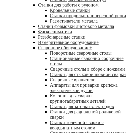
Станки для работы с рулоном
+
Кровельные станки
Станки продольно-поперечной резки
Разматыватели металла
Станки формовки листового металла
Фаскосниматели
Резьбонарезные станки
Измерительное оборудование
Сварочное оборудование
+
Поворотные сварочные столы
Стационарные сварочно-сборочные
столы
Сварочные столы в сборе с ножками
Станки для стыковой шовной сварки
Сварочные вращатели
Аппараты для приварки крепежа
электрической дугой
Колонны для сварки
крупногабаритных деталей
Станки для заточки электродов
Станки для радиальной роликовой
сварки
Станки точечной сварки с
координатным столом