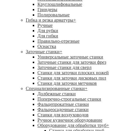
Круглошлифовальные
Гриндеры
Полировальные
Гибка и резка арматуры
+
Ручные
Для рубки
Для гибки
Правильно-отрезные
Оснастка
Заточные станки
+
Универсальные заточные станки
Заточные станки для заточки фрез
Заточные станки для сверл
Станки для заточки плоских ножей
Станки для заточки дисковых пил
Станки для заточки метчиков
Специализированные станки
+
Долбежные станки
Поперечно-строгальные станки
Фальцепрокатные станки
Фальцеосадочные станки
Станки для воздуховодов
Ручное кузнечное оборудование
Оборудование для обработки труб
+
Станки для обработки труб