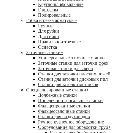
Круглошлифовальные
Гриндеры
Полировальные
Гибка и резка арматуры
+
Ручные
Для рубки
Для гибки
Правильно-отрезные
Оснастка
Заточные станки
+
Универсальные заточные станки
Заточные станки для заточки фрез
Заточные станки для сверл
Станки для заточки плоских ножей
Станки для заточки дисковых пил
Станки для заточки метчиков
Специализированные станки
+
Долбежные станки
Поперечно-строгальные станки
Фальцепрокатные станки
Фальцеосадочные станки
Станки для воздуховодов
Ручное кузнечное оборудование
Оборудование для обработки труб
+
Станки для обработки труб