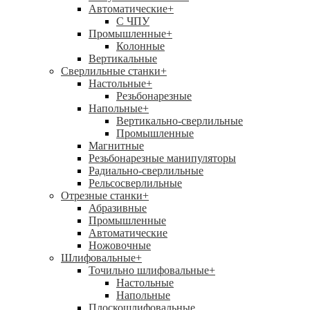
Автоматические
+
С ЧПУ
Промышленные
+
Колонные
Вертикальные
Сверлильные станки
+
Настольные
+
Резьбонарезные
Напольные
+
Вертикально-сверлильные
Промышленные
Магнитные
Резьбонарезные манипуляторы
Радиально-сверлильные
Рельсосверлильные
Отрезные станки
+
Абразивные
Промышленные
Автоматические
Ножовочные
Шлифовальные
+
Точильно шлифовальные
+
Настольные
Напольные
Плоскошлифовальные