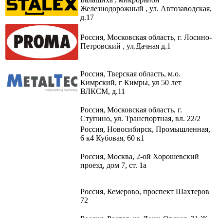
Железнодорожный , ул. Автозаводская,
д.17
Россия, Московская область, г. Лосино-
Петровский , ул.Дачная д.1
Россия, Тверская область, м.о.
Кимрский, г Кимры, ул 50 лет
ВЛКСМ, д.11
Россия, Московская область, г.
Ступино, ул. Транспортная, вл. 22/2​
Россия, Новосибирск, Промышленная,
6 к4 Кубовая, 60 к1​
Россия, Москва, 2-ой Хорошевский
проезд, дом 7, ст. 1а
Россия, Кемерово, проспект Шахтеров
72