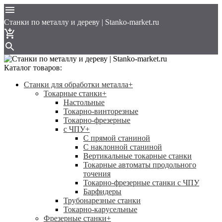
Cтанки по металлу и дереву | Stanko-market.ru
Каталог товаров:
Станки для обработки металла
+
Токарные станки
+
Настольные
Токарно-винторезные
Токарно-фрезерные
с ЧПУ
+
С прямой станиной
C наклонной станиной
Вертикальные токарные станки
Токарные автоматы продольного
точения
Токарно-фрезерные станки с ЧПУ
Барфидеры
Трубонарезные станки
Токарно-карусельные
Фрезерные станки
+