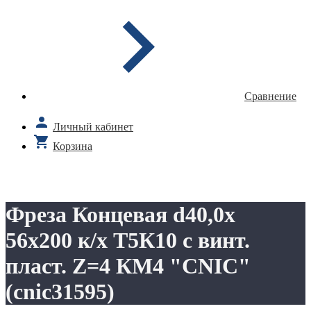
Сравнение
Личный кабинет
Корзина
Фреза Концевая d40,0х
56х200 к/х Т5К10 с винт.
пласт. Z=4 КМ4 "CNIC"
(cnic31595)