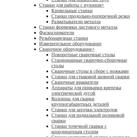
Станки для работы с рулоном
+
Кровельные станки
Станки продольно-поперечной резки
Разматыватели металла
Станки формовки листового металла
Фаскосниматели
Резьбонарезные станки
Измерительное оборудование
Сварочное оборудование
+
Поворотные сварочные столы
Стационарные сварочно-сборочные
столы
Сварочные столы в сборе с ножками
Станки для стыковой шовной сварки
Сварочные вращатели
Аппараты для приварки крепежа
электрической дугой
Колонны для сварки
крупногабаритных деталей
Станки для заточки электродов
Станки для радиальной роликовой
сварки
Станки точечной сварки с
координатным столом