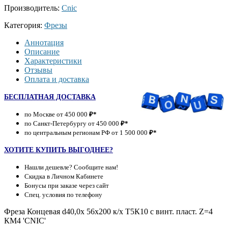
Производитель:
Cnic
Категория:
Фрезы
Аннотация
Описание
Характеристики
Отзывы
Оплата и доставка
БЕСПЛАТНАЯ ДОСТАВКА
по Москве от 450 000
₽*
по Санкт-Петербургу от 450 000
₽*
по центральным регионам РФ от 1 500 000
₽*
ХОТИТЕ КУПИТЬ ВЫГОДНЕЕ?
Нашли дешевле? Сообщите нам!
Скидка в Личном Кабинете
Бонусы при заказе через сайт
Спец. условия по телефону
Фреза Концевая d40,0х 56х200 к/х Т5К10 с винт. пласт. Z=4
КМ4 'CNIC'