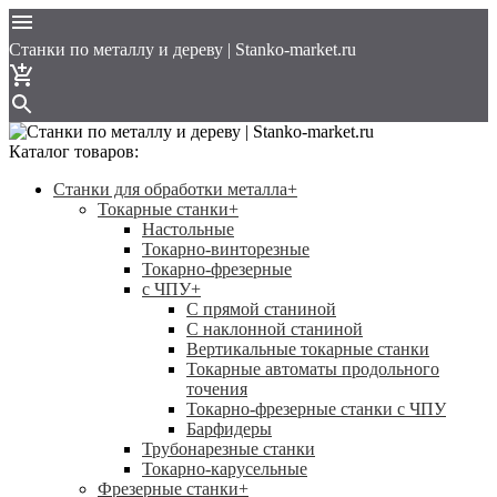
Cтанки по металлу и дереву | Stanko-market.ru
Каталог товаров:
Станки для обработки металла
+
Токарные станки
+
Настольные
Токарно-винторезные
Токарно-фрезерные
с ЧПУ
+
С прямой станиной
C наклонной станиной
Вертикальные токарные станки
Токарные автоматы продольного
точения
Токарно-фрезерные станки с ЧПУ
Барфидеры
Трубонарезные станки
Токарно-карусельные
Фрезерные станки
+