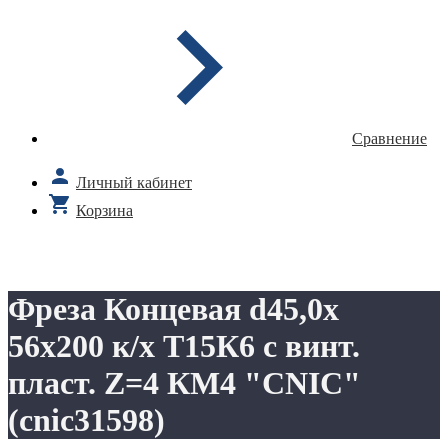
Сравнение
Личный кабинет
Корзина
Фреза Концевая d45,0х
56х200 к/х Т15К6 с винт.
пласт. Z=4 КМ4 "CNIC"
(cnic31598)