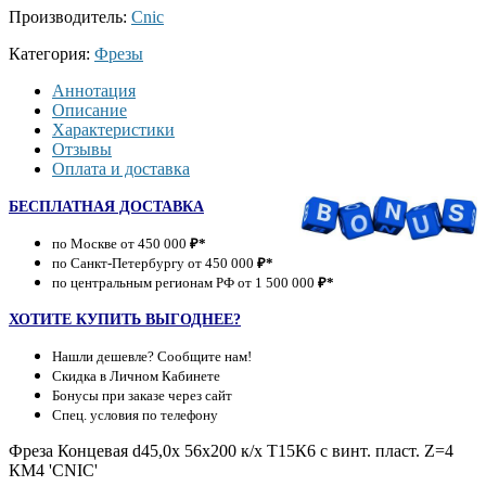
Производитель:
Cnic
Категория:
Фрезы
Аннотация
Описание
Характеристики
Отзывы
Оплата и доставка
БЕСПЛАТНАЯ ДОСТАВКА
по Москве от 450 000
₽*
по Санкт-Петербургу от 450 000
₽*
по центральным регионам РФ от 1 500 000
₽*
ХОТИТЕ КУПИТЬ ВЫГОДНЕЕ?
Нашли дешевле? Сообщите нам!
Скидка в Личном Кабинете
Бонусы при заказе через сайт
Спец. условия по телефону
Фреза Концевая d45,0х 56х200 к/х Т15К6 с винт. пласт. Z=4
КМ4 'CNIC'