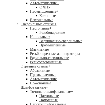
Автоматические
+
С ЧПУ
Промышленные
+
Колонные
Вертикальные
Сверлильные станки
+
Настольные
+
Резьбонарезные
Напольные
+
Вертикально-сверлильные
Промышленные
Магнитные
Резьбонарезные манипуляторы
Радиально-сверлильные
Рельсосверлильные
Отрезные станки
+
Абразивные
Промышленные
Автоматические
Ножовочные
Шлифовальные
+
Точильно шлифовальные
+
Настольные
Напольные
Плоскошлифовальные