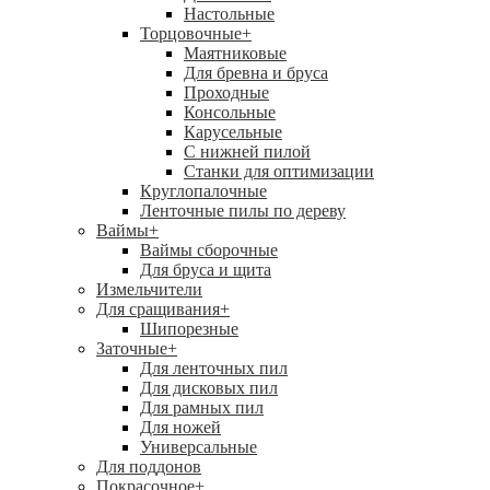
Настольные
Торцовочные
+
Маятниковые
Для бревна и бруса
Проходные
Консольные
Карусельные
С нижней пилой
Станки для оптимизации
Круглопалочные
Ленточные пилы по дереву
Ваймы
+
Ваймы сборочные
Для бруса и щита
Измельчители
Для сращивания
+
Шипорезные
Заточные
+
Для ленточных пил
Для дисковых пил
Для рамных пил
Для ножей
Универсальные
Для поддонов
Покрасочное
+