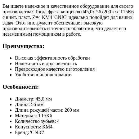
Вы ищете надежное и качественное оборудование для своего
производства? Тогда фреза концевая d45,0х 56х200 к/х Т15К6
с винт. пласт. Z=4 КМ4 'CNIC' идеально подойдет для ваших
задач. Этот инструмент обеспечивает высокую
производительность и точность обработки, что делает его
незаменимым помощником в работе.
Преимущества:
Высокая эффективность обработки
Надежность и долговечность
Превосходное качество изготовления
Удобство в использовании
Особенности:
Диаметр: 45,0 мм
Длина: 56 мм
Длина режущей части: 200 мм
Материал: Т15К6
Количество зубьев: 4
Конусность: КМ4
Бренд: 'CNIC'