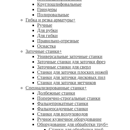
Круглошлифовальные
Гриндеры
Полировальные
Гибка и резка арматуры
+
Ручные
Для рубки
Для гибки
Правильно-отрезные
Оснастка
Заточные станки
+
Универсальные заточные станки
Заточные станки для заточки фрез
Заточные станки для сверл
Станки для заточки плоских ножей
Станки для заточки дисковых пил
Станки для заточки метчиков
Специализированные станки
+
Долбежные станки
Поперечно-строгальные станки
Фальцепрокатные станки
Фальцеосадочные станки
Станки для воздуховодов
Ручное кузнечное оборудование
Оборудование для обработки труб
+
Станки для обработки труб