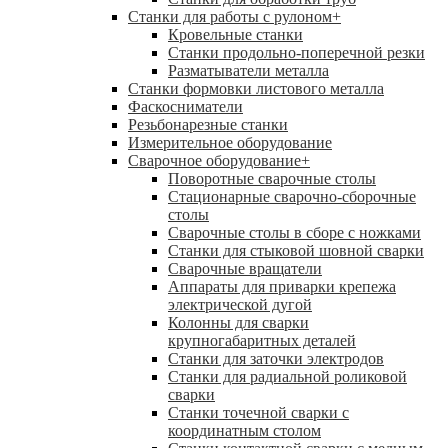
Станки для работы с рулоном
+
Кровельные станки
Станки продольно-поперечной резки
Разматыватели металла
Станки формовки листового металла
Фаскосниматели
Резьбонарезные станки
Измерительное оборудование
Сварочное оборудование
+
Поворотные сварочные столы
Стационарные сварочно-сборочные
столы
Сварочные столы в сборе с ножками
Станки для стыковой шовной сварки
Сварочные вращатели
Аппараты для приварки крепежа
электрической дугой
Колонны для сварки
крупногабаритных деталей
Станки для заточки электродов
Станки для радиальной роликовой
сварки
Станки точечной сварки с
координатным столом