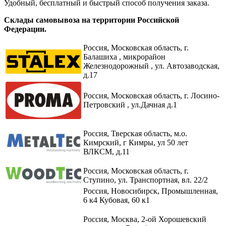
Удобный, бесплатный и быстрый способ получения заказа.
Склады самовывоза на территории Российской
Федерации.
Россия,
Московская область, г.
Балашиха , микрорайон
Железнодорожный , ул. Автозаводская,
д.17
Россия, Московская область, г. Лосино-
Петровский , ул.Дачная д.1
Россия, Тверская область, м.о.
Кимрский, г Кимры, ул 50 лет
ВЛКСМ, д.11
Россия, Московская область, г.
Ступино, ул. Транспортная, вл. 22/2​
Россия, Новосибирск, Промышленная,
6 к4 Кубовая, 60 к1​
Россия, Москва, 2-ой Хорошевский