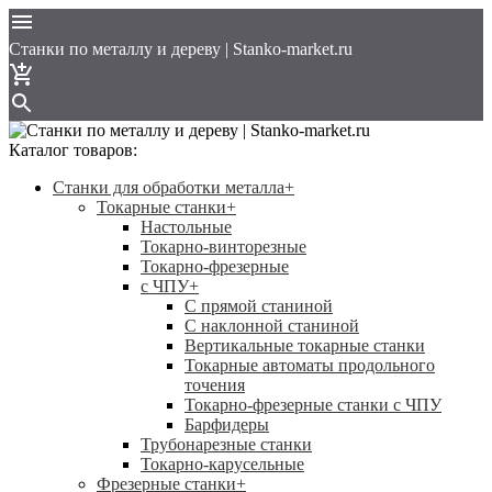
Cтанки по металлу и дереву | Stanko-market.ru
Каталог товаров:
Станки для обработки металла
+
Токарные станки
+
Настольные
Токарно-винторезные
Токарно-фрезерные
с ЧПУ
+
С прямой станиной
C наклонной станиной
Вертикальные токарные станки
Токарные автоматы продольного
точения
Токарно-фрезерные станки с ЧПУ
Барфидеры
Трубонарезные станки
Токарно-карусельные
Фрезерные станки
+