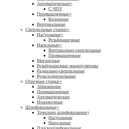
Автоматические
+
С ЧПУ
Промышленные
+
Колонные
Вертикальные
Сверлильные станки
+
Настольные
+
Резьбонарезные
Напольные
+
Вертикально-сверлильные
Промышленные
Магнитные
Резьбонарезные манипуляторы
Радиально-сверлильные
Рельсосверлильные
Отрезные станки
+
Абразивные
Промышленные
Автоматические
Ножовочные
Шлифовальные
+
Точильно шлифовальные
+
Настольные
Напольные
Плоскошлифовальные