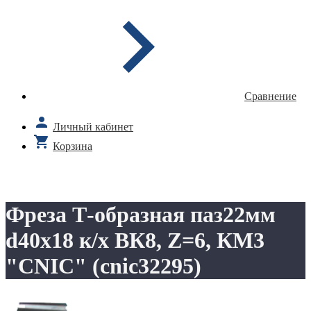
Сравнение
Личный кабинет
Корзина
Фреза Т-образная паз22мм
d40х18 к/х ВК8, Z=6, КМ3
"CNIC" (cnic32295)