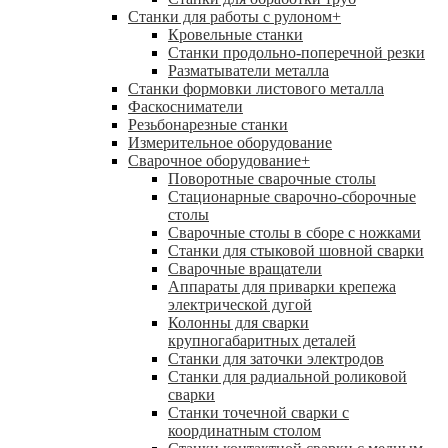
Станки для работы с рулоном
+
Кровельные станки
Станки продольно-поперечной резки
Разматыватели металла
Станки формовки листового металла
Фаскосниматели
Резьбонарезные станки
Измерительное оборудование
Сварочное оборудование
+
Поворотные сварочные столы
Стационарные сварочно-сборочные
столы
Сварочные столы в сборе с ножками
Станки для стыковой шовной сварки
Сварочные вращатели
Аппараты для приварки крепежа
электрической дугой
Колонны для сварки
крупногабаритных деталей
Станки для заточки электродов
Станки для радиальной роликовой
сварки
Станки точечной сварки с
координатным столом