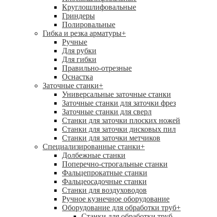
Круглошлифовальные
Гриндеры
Полировальные
Гибка и резка арматуры
+
Ручные
Для рубки
Для гибки
Правильно-отрезные
Оснастка
Заточные станки
+
Универсальные заточные станки
Заточные станки для заточки фрез
Заточные станки для сверл
Станки для заточки плоских ножей
Станки для заточки дисковых пил
Станки для заточки метчиков
Специализированные станки
+
Долбежные станки
Поперечно-строгальные станки
Фальцепрокатные станки
Фальцеосадочные станки
Станки для воздуховодов
Ручное кузнечное оборудование
Оборудование для обработки труб
+
Станки для обработки труб