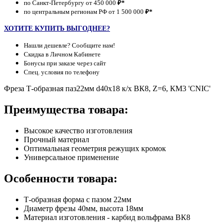
по Санкт-Петербургу от 450 000
₽*
по центральным регионам РФ от 1 500 000
₽*
ХОТИТЕ КУПИТЬ ВЫГОДНЕЕ?
Нашли дешевле? Сообщите нам!
Скидка в Личном Кабинете
Бонусы при заказе через сайт
Спец. условия по телефону
Фреза Т-образная паз22мм d40х18 к/х ВК8, Z=6, КМ3 'CNIC'
Преимущества товара:
Высокое качество изготовления
Прочный материал
Оптимальная геометрия режущих кромок
Универсальное применение
Особенности товара:
Т-образная форма с пазом 22мм
Диаметр фрезы 40мм, высота 18мм
Материал изготовления - карбид вольфрама ВК8