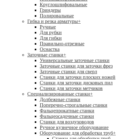
Круглошлифовальные
Гриндеры
Полировальные
Гибка и резка арматуры
+
Ручные
Для рубки
Для гибки
Правильно-отрезные
Оснастка
Заточные станки
+
Универсальные заточные станки
Заточные станки для заточки фрез
Заточные станки для сверл
Станки для заточки плоских ножей
Станки для заточки дисковых пил
Станки для заточки метчиков
Специализированные станки
+
Долбежные станки
Поперечно-строгальные станки
Фальцепрокатные станки
Фальцеосадочные станки
Станки для воздуховодов
Ручное кузнечное оборудование
Оборудование для обработки труб
+
Станки для обработки труб