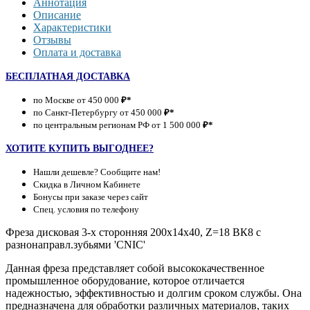
Аннотация
Описание
Характеристики
Отзывы
Оплата и доставка
БЕСПЛАТНАЯ ДОСТАВКА
по Москве от 450 000
₽*
по Санкт-Петербургу от 450 000
₽*
по центральным регионам РФ от 1 500 000
₽*
ХОТИТЕ КУПИТЬ ВЫГОДНЕЕ?
Нашли дешевле? Сообщите нам!
Скидка в Личном Кабинете
Бонусы при заказе через сайт
Спец. условия по телефону
Фреза дисковая 3-х сторонняя 200х14х40, Z=18 ВК8 с
разнонаправл.зубьями 'CNIC'
Данная фреза представляет собой высококачественное
промышленное оборудование, которое отличается
надежностью, эффективностью и долгим сроком службы. Она
предназначена для обработки различных материалов, таких