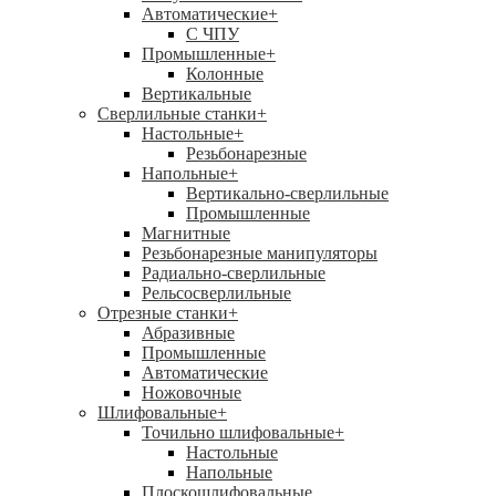
Автоматические
+
С ЧПУ
Промышленные
+
Колонные
Вертикальные
Сверлильные станки
+
Настольные
+
Резьбонарезные
Напольные
+
Вертикально-сверлильные
Промышленные
Магнитные
Резьбонарезные манипуляторы
Радиально-сверлильные
Рельсосверлильные
Отрезные станки
+
Абразивные
Промышленные
Автоматические
Ножовочные
Шлифовальные
+
Точильно шлифовальные
+
Настольные
Напольные
Плоскошлифовальные