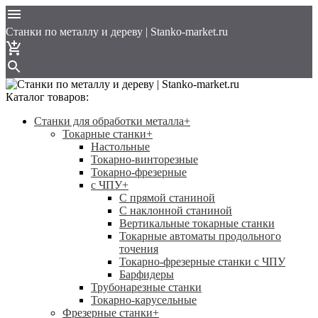
Cтанки по металлу и дереву | Stanko-market.ru
Каталог товаров:
Станки для обработки металла
+
Токарные станки
+
Настольные
Токарно-винторезные
Токарно-фрезерные
с ЧПУ
+
С прямой станиной
C наклонной станиной
Вертикальные токарные станки
Токарные автоматы продольного
точения
Токарно-фрезерные станки с ЧПУ
Барфидеры
Трубонарезные станки
Токарно-карусельные
Фрезерные станки
+