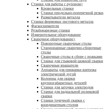
Станки для работы с рулоном
+
Кровельные станки
Станки продольно-поперечной резки
Разматыватели металла
Станки формовки листового металла
Фаскосниматели
Резьбонарезные станки
Измерительное оборудование
Сварочное оборудование
+
Поворотные сварочные столы
Стационарные сварочно-сборочные
столы
Сварочные столы в сборе с ножками
Станки для стыковой шовной сварки
Сварочные вращатели
Аппараты для приварки крепежа
электрической дугой
Колонны для сварки
крупногабаритных деталей
Станки для заточки электродов
Станки для радиальной роликовой
сварки
Станки точечной сварки с
координатным столом