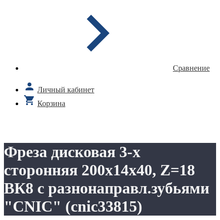
Сравнение
Личный кабинет
Корзина
Фреза дисковая 3-х
сторонняя 200х14х40, Z=18
ВК8 с разнонаправл.зубьями
"CNIC" (cnic33815)