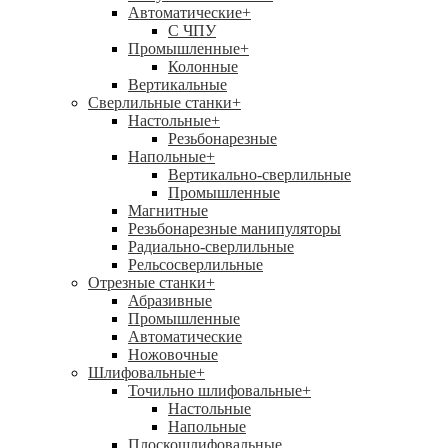
Автоматические
+
С ЧПУ
Промышленные
+
Колонные
Вертикальные
Сверлильные станки
+
Настольные
+
Резьбонарезные
Напольные
+
Вертикально-сверлильные
Промышленные
Магнитные
Резьбонарезные манипуляторы
Радиально-сверлильные
Рельсосверлильные
Отрезные станки
+
Абразивные
Промышленные
Автоматические
Ножовочные
Шлифовальные
+
Точильно шлифовальные
+
Настольные
Напольные
Плоскошлифовальные