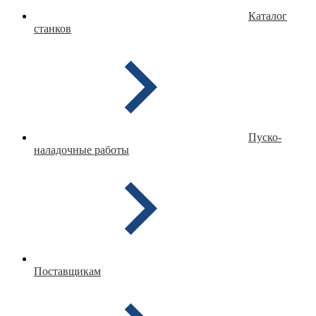
Каталог
станков
Пуско-
наладочные работы
Поставщикам