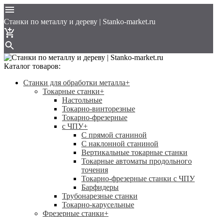
Cтанки по металлу и дереву | Stanko-market.ru
Каталог товаров:
Станки для обработки металла
+
Токарные станки
+
Настольные
Токарно-винторезные
Токарно-фрезерные
с ЧПУ
+
С прямой станиной
C наклонной станиной
Вертикальные токарные станки
Токарные автоматы продольного
точения
Токарно-фрезерные станки с ЧПУ
Барфидеры
Трубонарезные станки
Токарно-карусельные
Фрезерные станки
+