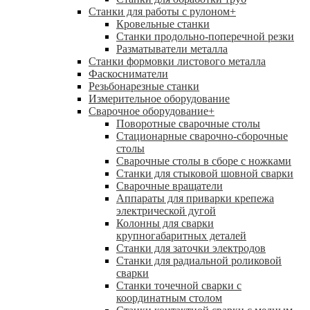
Станки для работы с рулоном
+
Кровельные станки
Станки продольно-поперечной резки
Разматыватели металла
Станки формовки листового металла
Фаскосниматели
Резьбонарезные станки
Измерительное оборудование
Сварочное оборудование
+
Поворотные сварочные столы
Стационарные сварочно-сборочные
столы
Сварочные столы в сборе с ножками
Станки для стыковой шовной сварки
Сварочные вращатели
Аппараты для приварки крепежа
электрической дугой
Колонны для сварки
крупногабаритных деталей
Станки для заточки электродов
Станки для радиальной роликовой
сварки
Станки точечной сварки с
координатным столом