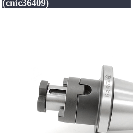
(cnic36409)