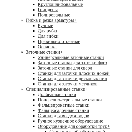
Круглошлифовальные
Гриндеры
Полировальные
Гибка и резка арматуры
+
Ручные
Для рубки
Для гибки
Правильно-отрезные
Оснастка
Заточные станки
+
Универсальные заточные станки
Заточные станки для заточки фрез
Заточные станки для сверл
Станки для заточки плоских ножей
Станки для заточки дисковых пил
Станки для заточки метчиков
Специализированные станки
+
Долбежные станки
Поперечно-строгальные станки
Фальцепрокатные станки
Фальцеосадочные станки
Станки для воздуховодов
Ручное кузнечное оборудование
Оборудование для обработки труб
+
Станки для обработки труб