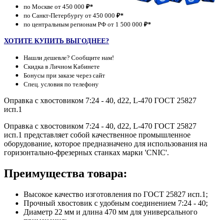
по Москве от 450 000
₽*
по Санкт-Петербургу от 450 000
₽*
по центральным регионам РФ от 1 500 000
₽*
ХОТИТЕ КУПИТЬ ВЫГОДНЕЕ?
Нашли дешевле? Сообщите нам!
Скидка в Личном Кабинете
Бонусы при заказе через сайт
Спец. условия по телефону
Оправка с хвостовиком 7:24 - 40, d22, L-470 ГОСТ 25827
исп.1
Оправка с хвостовиком 7:24 - 40, d22, L-470 ГОСТ 25827
исп.1 представляет собой качественное промышленное
оборудование, которое предназначено для использования на
горизонтально-фрезерных станках марки 'CNIC'.
Преимущества товара:
Высокое качество изготовления по ГОСТ 25827 исп.1;
Прочный хвостовик с удобным соединением 7:24 - 40;
Диаметр 22 мм и длина 470 мм для универсального