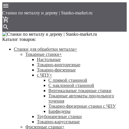
Cтанки по металлу и дереву | Stanko-market.ru
Каталог товаров:
Станки для обработки металла
+
Токарные станки
+
Настольные
Токарно-винторезные
Токарно-фрезерные
с ЧПУ
+
С прямой станиной
C наклонной станиной
Вертикальные токарные станки
Токарные автоматы продольного
точения
Токарно-фрезерные станки с ЧПУ
Барфидеры
Трубонарезные станки
Токарно-карусельные
Фрезерные станки
+