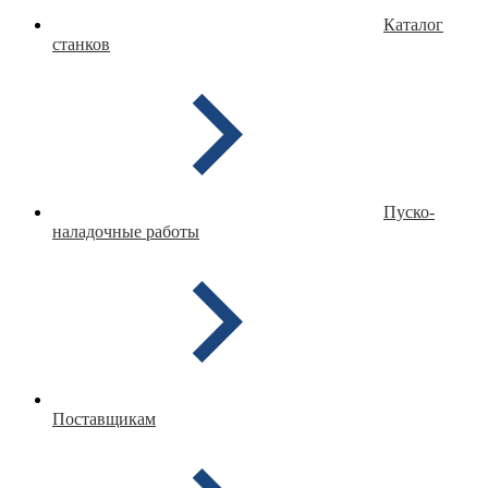
Каталог
станков
Пуско-
наладочные работы
Поставщикам