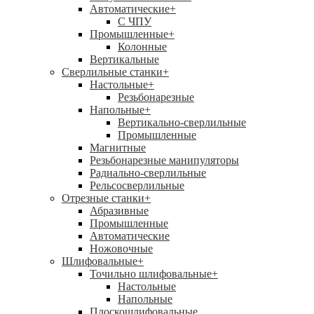
Автоматические
+
С ЧПУ
Промышленные
+
Колонные
Вертикальные
Сверлильные станки
+
Настольные
+
Резьбонарезные
Напольные
+
Вертикально-сверлильные
Промышленные
Магнитные
Резьбонарезные манипуляторы
Радиально-сверлильные
Рельсосверлильные
Отрезные станки
+
Абразивные
Промышленные
Автоматические
Ножовочные
Шлифовальные
+
Точильно шлифовальные
+
Настольные
Напольные
Плоскошлифовальные