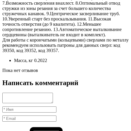
7.Возможность сверления внахлест. 8.Оптимальный отвод
стружки из зоны резания за счет большего количества
стружечных канавок. 9.Центрическое засверливание труб.
10.Уверенный старт без проскальзывания. 11.Высокая
точность отверстия (до 9 квалитета). 12.Меньшее
сопротивление резанию. 13.Автоматическое выталкивание
сердцевины (выталкиватель не входит в комплект).
Для работы с корончатыми (кольцевыми) сверлами по металлу
рекомендуем использовать патроны для данных сверл: код
39350, код 39352, код 39357.
Масса, кг
0.2022
Пока нет отзывов
Написать комментарий