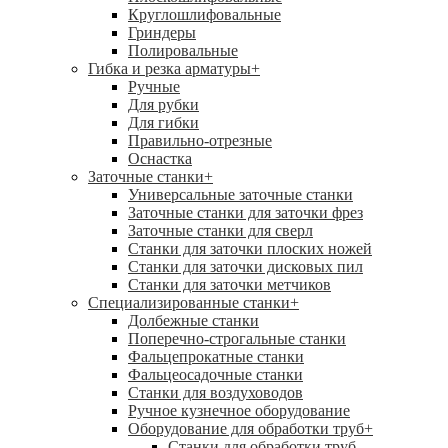
Круглошлифовальные
Гриндеры
Полировальные
Гибка и резка арматуры
+
Ручные
Для рубки
Для гибки
Правильно-отрезные
Оснастка
Заточные станки
+
Универсальные заточные станки
Заточные станки для заточки фрез
Заточные станки для сверл
Станки для заточки плоских ножей
Станки для заточки дисковых пил
Станки для заточки метчиков
Специализированные станки
+
Долбежные станки
Поперечно-строгальные станки
Фальцепрокатные станки
Фальцеосадочные станки
Станки для воздуховодов
Ручное кузнечное оборудование
Оборудование для обработки труб
+
Станки для обработки труб