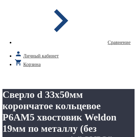
Сравнение
Личный кабинет
Корзина
Сверло d 33х50мм
корончатое кольцевое
Р6АМ5 хвостовик Weldon
19мм по металлу (без