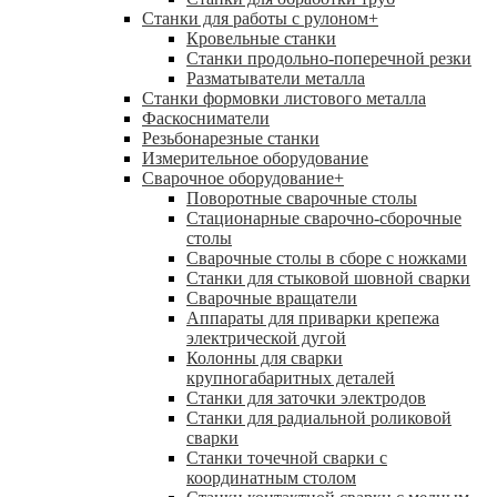
Станки для работы с рулоном
+
Кровельные станки
Станки продольно-поперечной резки
Разматыватели металла
Станки формовки листового металла
Фаскосниматели
Резьбонарезные станки
Измерительное оборудование
Сварочное оборудование
+
Поворотные сварочные столы
Стационарные сварочно-сборочные
столы
Сварочные столы в сборе с ножками
Станки для стыковой шовной сварки
Сварочные вращатели
Аппараты для приварки крепежа
электрической дугой
Колонны для сварки
крупногабаритных деталей
Станки для заточки электродов
Станки для радиальной роликовой
сварки
Станки точечной сварки с
координатным столом