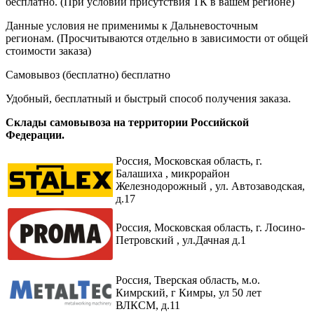
бесплатно. (При условии присутствия ТК в вашем регионе)
Данные условия не применимы к Дальневосточным
регионам. (Просчитываются отдельно в зависимости от общей
стоимости заказа)
Самовывоз (бесплатно)
бесплатно
Удобный, бесплатный и быстрый способ получения заказа.
Склады самовывоза на территории Российской
Федерации.
Россия,
Московская область, г.
Балашиха , микрорайон
Железнодорожный , ул. Автозаводская,
д.17
Россия, Московская область, г. Лосино-
Петровский , ул.Дачная д.1
Россия, Тверская область, м.о.
Кимрский, г Кимры, ул 50 лет
ВЛКСМ, д.11