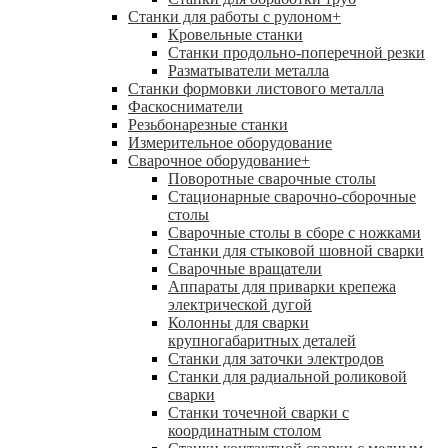
Станки для работы с рулоном
+
Кровельные станки
Станки продольно-поперечной резки
Разматыватели металла
Станки формовки листового металла
Фаскосниматели
Резьбонарезные станки
Измерительное оборудование
Сварочное оборудование
+
Поворотные сварочные столы
Стационарные сварочно-сборочные
столы
Сварочные столы в сборе с ножками
Станки для стыковой шовной сварки
Сварочные вращатели
Аппараты для приварки крепежа
электрической дугой
Колонны для сварки
крупногабаритных деталей
Станки для заточки электродов
Станки для радиальной роликовой
сварки
Станки точечной сварки с
координатным столом