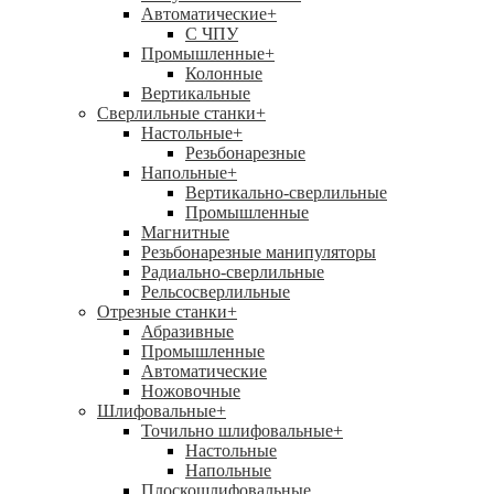
Автоматические
+
С ЧПУ
Промышленные
+
Колонные
Вертикальные
Сверлильные станки
+
Настольные
+
Резьбонарезные
Напольные
+
Вертикально-сверлильные
Промышленные
Магнитные
Резьбонарезные манипуляторы
Радиально-сверлильные
Рельсосверлильные
Отрезные станки
+
Абразивные
Промышленные
Автоматические
Ножовочные
Шлифовальные
+
Точильно шлифовальные
+
Настольные
Напольные
Плоскошлифовальные