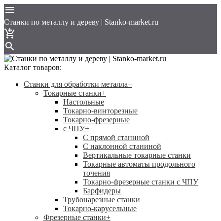
Cтанки по металлу и дереву | Stanko-market.ru
Каталог товаров:
Станки для обработки металла
+
Токарные станки
+
Настольные
Токарно-винторезные
Токарно-фрезерные
с ЧПУ
+
С прямой станиной
C наклонной станиной
Вертикальные токарные станки
Токарные автоматы продольного
точения
Токарно-фрезерные станки с ЧПУ
Барфидеры
Трубонарезные станки
Токарно-карусельные
Фрезерные станки
+