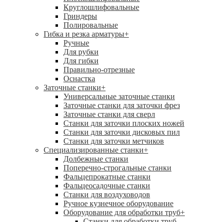
Круглошлифовальные
Гриндеры
Полировальные
Гибка и резка арматуры
+
Ручные
Для рубки
Для гибки
Правильно-отрезные
Оснастка
Заточные станки
+
Универсальные заточные станки
Заточные станки для заточки фрез
Заточные станки для сверл
Станки для заточки плоских ножей
Станки для заточки дисковых пил
Станки для заточки метчиков
Специализированные станки
+
Долбежные станки
Поперечно-строгальные станки
Фальцепрокатные станки
Фальцеосадочные станки
Станки для воздуховодов
Ручное кузнечное оборудование
Оборудование для обработки труб
+
Станки для обработки труб