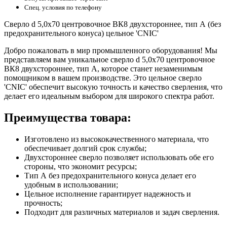
Спец. условия по телефону
Сверло d 5,0х70 центровочное ВК8 двухстороннее, тип А (без
предохранительного конуса) цельное 'CNIC'
Добро пожаловать в мир промышленного оборудования! Мы
представляем вам уникальное сверло d 5,0х70 центровочное
ВК8 двухстороннее, тип А, которое станет незаменимым
помощником в вашем производстве. Это цельное сверло
'CNIC' обеспечит высокую точность и качество сверления, что
делает его идеальным выбором для широкого спектра работ.
Преимущества товара:
Изготовлено из высококачественного материала, что
обеспечивает долгий срок службы;
Двухстороннее сверло позволяет использовать обе его
стороны, что экономит ресурсы;
Тип А без предохранительного конуса делает его
удобным в использовании;
Цельное исполнение гарантирует надежность и
прочность;
Подходит для различных материалов и задач сверления.