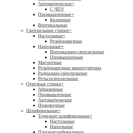
Автоматические
+
С ЧПУ
Промышленные
+
Колонные
Вертикальные
Сверлильные станки
+
Настольные
+
Резьбонарезные
Напольные
+
Вертикально-сверлильные
Промышленные
Магнитные
Резьбонарезные манипуляторы
Радиально-сверлильные
Рельсосверлильные
Отрезные станки
+
Абразивные
Промышленные
Автоматические
Ножовочные
Шлифовальные
+
Точильно шлифовальные
+
Настольные
Напольные
Плоскошлифовальные