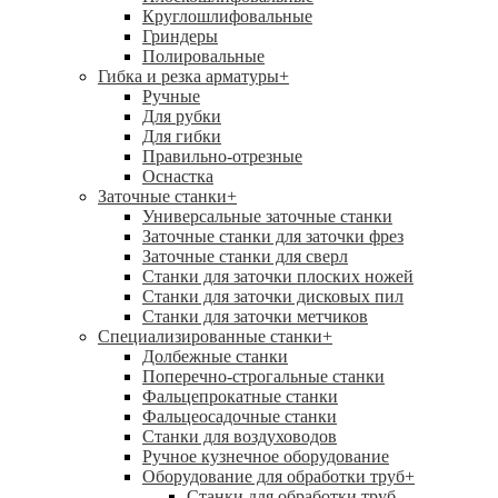
Круглошлифовальные
Гриндеры
Полировальные
Гибка и резка арматуры
+
Ручные
Для рубки
Для гибки
Правильно-отрезные
Оснастка
Заточные станки
+
Универсальные заточные станки
Заточные станки для заточки фрез
Заточные станки для сверл
Станки для заточки плоских ножей
Станки для заточки дисковых пил
Станки для заточки метчиков
Специализированные станки
+
Долбежные станки
Поперечно-строгальные станки
Фальцепрокатные станки
Фальцеосадочные станки
Станки для воздуховодов
Ручное кузнечное оборудование
Оборудование для обработки труб
+
Станки для обработки труб