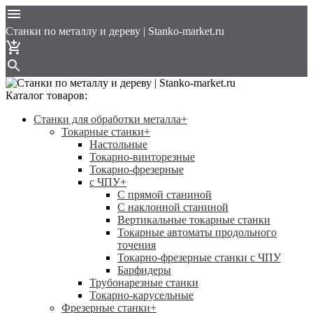
Cтанки по металлу и дереву | Stanko-market.ru
Каталог товаров:
Станки для обработки металла
+
Токарные станки
+
Настольные
Токарно-винторезные
Токарно-фрезерные
с ЧПУ
+
С прямой станиной
C наклонной станиной
Вертикальные токарные станки
Токарные автоматы продольного
точения
Токарно-фрезерные станки с ЧПУ
Барфидеры
Трубонарезные станки
Токарно-карусельные
Фрезерные станки
+