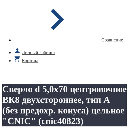
Сравнение
Личный кабинет
Корзина
Сверло d 5,0х70 центровочное
ВК8 двухстороннее, тип А
(без предохр. конуса) цельное
"CNIC" (cnic40823)