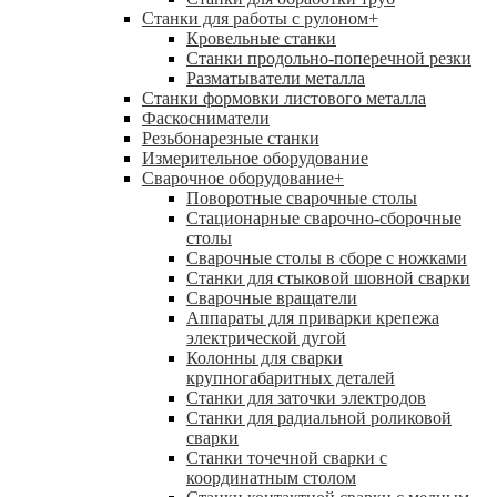
Станки для работы с рулоном
+
Кровельные станки
Станки продольно-поперечной резки
Разматыватели металла
Станки формовки листового металла
Фаскосниматели
Резьбонарезные станки
Измерительное оборудование
Сварочное оборудование
+
Поворотные сварочные столы
Стационарные сварочно-сборочные
столы
Сварочные столы в сборе с ножками
Станки для стыковой шовной сварки
Сварочные вращатели
Аппараты для приварки крепежа
электрической дугой
Колонны для сварки
крупногабаритных деталей
Станки для заточки электродов
Станки для радиальной роликовой
сварки
Станки точечной сварки с
координатным столом