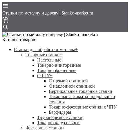
Cтанки по металлу и дереву | Stanko-market.ru
Каталог товаров:
Станки для обработки металла
+
Токарные станки
+
Настольные
Токарно-винторезные
Токарно-фрезерные
с ЧПУ
+
С прямой станиной
C наклонной станиной
Вертикальные токарные станки
Токарные автоматы продольного
точения
Токарно-фрезерные станки с ЧПУ
Барфидеры
Трубонарезные станки
Токарно-карусельные
Фрезерные станки
+