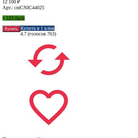
12 100
₽
Арт.: cniCNIC44025
+
121 балл
Купить в 1 клик
4.7
(голосов
763
)