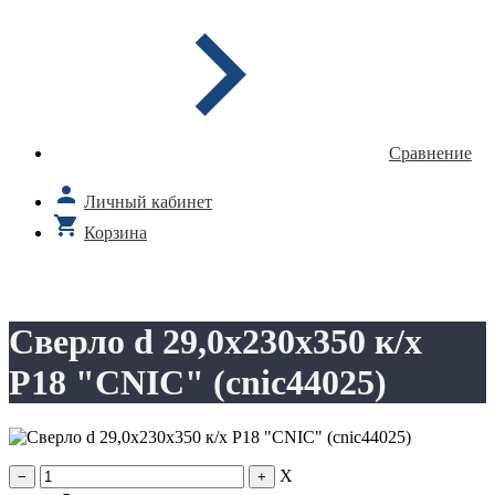
Сравнение
Личный кабинет
Корзина
Сверло d 29,0х230х350 к/х
Р18 "CNIC" (cnic44025)
X