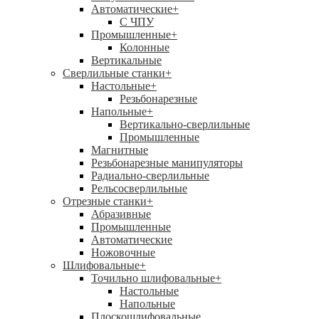
Автоматические
+
С ЧПУ
Промышленные
+
Колонные
Вертикальные
Сверлильные станки
+
Настольные
+
Резьбонарезные
Напольные
+
Вертикально-сверлильные
Промышленные
Магнитные
Резьбонарезные манипуляторы
Радиально-сверлильные
Рельсосверлильные
Отрезные станки
+
Абразивные
Промышленные
Автоматические
Ножовочные
Шлифовальные
+
Точильно шлифовальные
+
Настольные
Напольные
Плоскошлифовальные