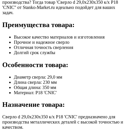
производства? Тогда товар 'Сверло d 29,0х230х350 к/х Р18
'CNIC'' от Stanko-Market.ru идеально подойдет для ваших
задач.
Преимущества товара:
Высокое качество материалов и изготовления
Прочное и надежное сверло
Отличная точность сверления
Долгий срок службы
Особенности товара:
Диаметр сверла: 29,0 мм
Длина сверла: 230 мм
Общая длина: 350 мм
Материал: Р18 'CNIC'
Назначение товара:
Сверло d 29,0х230х350 к/х Р18 'CNIC' предназначено для
производства металлических деталей с высокой точностью и
качеством.