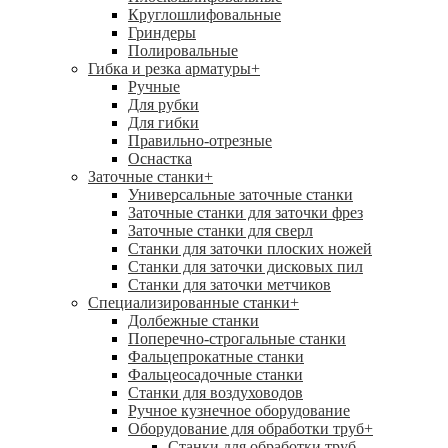
Круглошлифовальные
Гриндеры
Полировальные
Гибка и резка арматуры
+
Ручные
Для рубки
Для гибки
Правильно-отрезные
Оснастка
Заточные станки
+
Универсальные заточные станки
Заточные станки для заточки фрез
Заточные станки для сверл
Станки для заточки плоских ножей
Станки для заточки дисковых пил
Станки для заточки метчиков
Специализированные станки
+
Долбежные станки
Поперечно-строгальные станки
Фальцепрокатные станки
Фальцеосадочные станки
Станки для воздуховодов
Ручное кузнечное оборудование
Оборудование для обработки труб
+
Станки для обработки труб