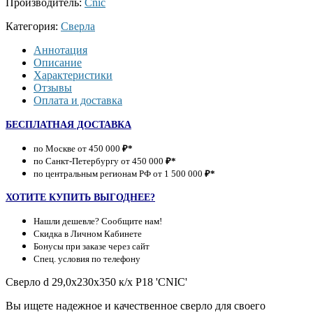
Производитель:
Cnic
Категория:
Сверла
Аннотация
Описание
Характеристики
Отзывы
Оплата и доставка
БЕСПЛАТНАЯ ДОСТАВКА
по Москве от 450 000
₽*
по Санкт-Петербургу от 450 000
₽*
по центральным регионам РФ от 1 500 000
₽*
ХОТИТЕ КУПИТЬ ВЫГОДНЕЕ?
Нашли дешевле? Сообщите нам!
Скидка в Личном Кабинете
Бонусы при заказе через сайт
Спец. условия по телефону
Сверло d 29,0х230х350 к/х Р18 'CNIC'
Вы ищете надежное и качественное сверло для своего