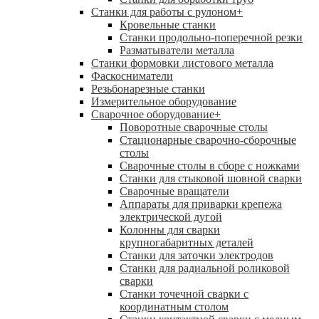
Станки для работы с рулоном
+
Кровельные станки
Станки продольно-поперечной резки
Разматыватели металла
Станки формовки листового металла
Фаскосниматели
Резьбонарезные станки
Измерительное оборудование
Сварочное оборудование
+
Поворотные сварочные столы
Стационарные сварочно-сборочные
столы
Сварочные столы в сборе с ножками
Станки для стыковой шовной сварки
Сварочные вращатели
Аппараты для приварки крепежа
электрической дугой
Колонны для сварки
крупногабаритных деталей
Станки для заточки электродов
Станки для радиальной роликовой
сварки
Станки точечной сварки с
координатным столом