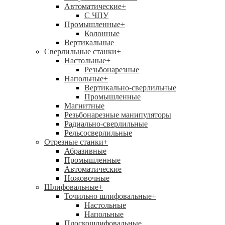
Автоматические
+
С ЧПУ
Промышленные
+
Колонные
Вертикальные
Сверлильные станки
+
Настольные
+
Резьбонарезные
Напольные
+
Вертикально-сверлильные
Промышленные
Магнитные
Резьбонарезные манипуляторы
Радиально-сверлильные
Рельсосверлильные
Отрезные станки
+
Абразивные
Промышленные
Автоматические
Ножовочные
Шлифовальные
+
Точильно шлифовальные
+
Настольные
Напольные
Плоскошлифовальные