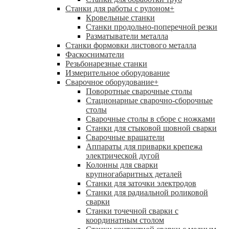
Станки для работы с рулоном
+
Кровельные станки
Станки продольно-поперечной резки
Разматыватели металла
Станки формовки листового металла
Фаскосниматели
Резьбонарезные станки
Измерительное оборудование
Сварочное оборудование
+
Поворотные сварочные столы
Стационарные сварочно-сборочные
столы
Сварочные столы в сборе с ножками
Станки для стыковой шовной сварки
Сварочные вращатели
Аппараты для приварки крепежа
электрической дугой
Колонны для сварки
крупногабаритных деталей
Станки для заточки электродов
Станки для радиальной роликовой
сварки
Станки точечной сварки с
координатным столом