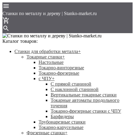
Cтанки по металлу и дереву | Stanko-market.ru
Каталог товаров:
Станки для обработки металла
+
Токарные станки
+
Настольные
Токарно-винторезные
Токарно-фрезерные
с ЧПУ
+
С прямой станиной
C наклонной станиной
Вертикальные токарные станки
Токарные автоматы продольного
точения
Токарно-фрезерные станки с ЧПУ
Барфидеры
Трубонарезные станки
Токарно-карусельные
Фрезерные станки
+