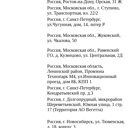
Россия, Ростов-на-Дону, Орская, 31 Ж
Россия, Московская обл., г. Ступино,
ул. Транспортная, вл. 22/2
Россия, г. Санкт-Петербург,
ул.Чугунная, дом, 14, литер Р
Россия, Московская обл.,
Жуковский,
ул. Чкалова, 50
Россия, Московская обл., Раменский
ГО, д. Кузнецово, ул. Центральная, 2Д
Россия, Московская область,
Ленинский район, Промзона
Технопарк М4, ул.Инновационный
проезд, дом 8Б, КПП 1
Россия, г. Санкт-Петербург,
Кондратьевский пр. д.3
Россия, г. Долгопрудный,
микрорайон
Шереметьевский,
Южная улица, 1 стр.
17
(Территория АО Вегетта)
Россия, г. Новосибирск, ул. Тюменская,
д. 18, корпус 3