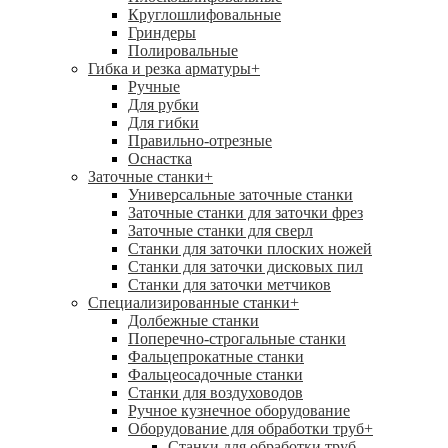
Круглошлифовальные
Гриндеры
Полировальные
Гибка и резка арматуры
+
Ручные
Для рубки
Для гибки
Правильно-отрезные
Оснастка
Заточные станки
+
Универсальные заточные станки
Заточные станки для заточки фрез
Заточные станки для сверл
Станки для заточки плоских ножей
Станки для заточки дисковых пил
Станки для заточки метчиков
Специализированные станки
+
Долбежные станки
Поперечно-строгальные станки
Фальцепрокатные станки
Фальцеосадочные станки
Станки для воздуховодов
Ручное кузнечное оборудование
Оборудование для обработки труб
+
Станки для обработки труб