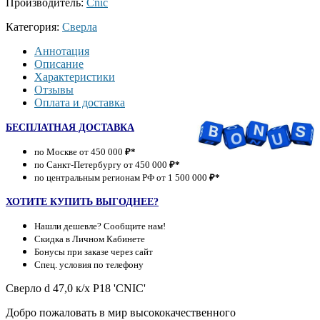
Производитель:
Cnic
Категория:
Сверла
Аннотация
Описание
Характеристики
Отзывы
Оплата и доставка
БЕСПЛАТНАЯ ДОСТАВКА
по Москве от 450 000
₽*
по Санкт-Петербургу от 450 000
₽*
по центральным регионам РФ от 1 500 000
₽*
ХОТИТЕ КУПИТЬ ВЫГОДНЕЕ?
Нашли дешевле? Сообщите нам!
Скидка в Личном Кабинете
Бонусы при заказе через сайт
Спец. условия по телефону
Сверло d 47,0 к/х Р18 'CNIC'
Добро пожаловать в мир высококачественного