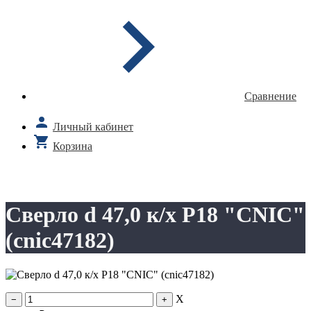
Сравнение
Личный кабинет
Корзина
Сверло d 47,0 к/х Р18 "CNIC"
(cnic47182)
X