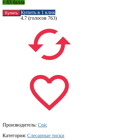
+
63 балла
Купить в 1 клик
4.7
(голосов
763
)
Производитель:
Cnic
Категория:
Слесарные тиски