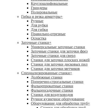
Круглошлифовальные
Гриндеры
Полировальные
Гибка и резка арматуры
+
Ручные
Для рубки
Для гибки
Правильно-отрезные
Оснастка
Заточные станки
+
Универсальные заточные станки
Заточные станки для заточки фрез
Заточные станки для сверл
Станки для заточки плоских ножей
Станки для заточки дисковых пил
Станки для заточки метчиков
Специализированные станки
+
Долбежные станки
Поперечно-строгальные станки
Фальцепрокатные станки
Фальцеосадочные станки
Станки для воздуховодов
Ручное кузнечное оборудование
Оборудование для обработки труб
+
Станки для обработки труб