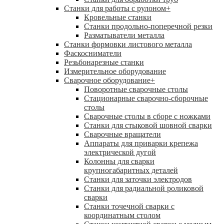
Станки для работы с рулоном
+
Кровельные станки
Станки продольно-поперечной резки
Разматыватели металла
Станки формовки листового металла
Фаскосниматели
Резьбонарезные станки
Измерительное оборудование
Сварочное оборудование
+
Поворотные сварочные столы
Стационарные сварочно-сборочные
столы
Сварочные столы в сборе с ножками
Станки для стыковой шовной сварки
Сварочные вращатели
Аппараты для приварки крепежа
электрической дугой
Колонны для сварки
крупногабаритных деталей
Станки для заточки электродов
Станки для радиальной роликовой
сварки
Станки точечной сварки с
координатным столом