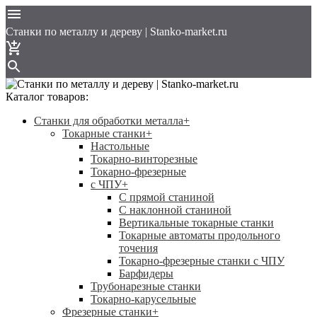
Cтанки по металлу и дереву | Stanko-market.ru
Каталог товаров:
Станки для обработки металла
+
Токарные станки
+
Настольные
Токарно-винторезные
Токарно-фрезерные
с ЧПУ
+
С прямой станиной
C наклонной станиной
Вертикальные токарные станки
Токарные автоматы продольного
точения
Токарно-фрезерные станки с ЧПУ
Барфидеры
Трубонарезные станки
Токарно-карусельные
Фрезерные станки
+