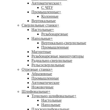
Автоматические
+
С ЧПУ
Промышленные
+
Колонные
Вертикальные
Сверлильные станки
+
Настольные
+
Резьбонарезные
Напольные
+
Вертикально-сверлильные
Промышленные
Магнитные
Резьбонарезные манипуляторы
Радиально-сверлильные
Рельсосверлильные
Отрезные станки
+
Абразивные
Промышленные
Автоматические
Ножовочные
Шлифовальные
+
Точильно шлифовальные
+
Настольные
Напольные
Плоскошлифовальные