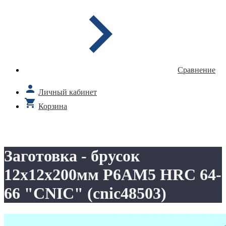
Сравнение
Личный кабинет
Корзина
Заготовка - брусок
12х12х200мм Р6АМ5 HRC 64-
66 "CNIC" (cnic48503)