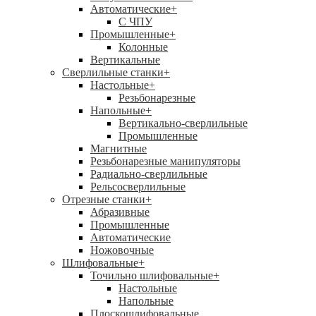
Автоматические
+
С ЧПУ
Промышленные
+
Колонные
Вертикальные
Сверлильные станки
+
Настольные
+
Резьбонарезные
Напольные
+
Вертикально-сверлильные
Промышленные
Магнитные
Резьбонарезные манипуляторы
Радиально-сверлильные
Рельсосверлильные
Отрезные станки
+
Абразивные
Промышленные
Автоматические
Ножовочные
Шлифовальные
+
Точильно шлифовальные
+
Настольные
Напольные
Плоскошлифовальные