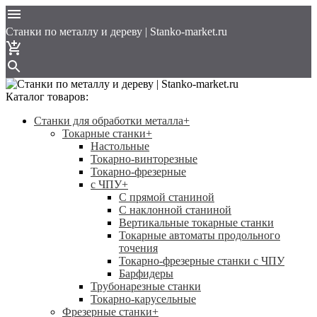
Cтанки по металлу и дереву | Stanko-market.ru
Каталог товаров:
Станки для обработки металла
+
Токарные станки
+
Настольные
Токарно-винторезные
Токарно-фрезерные
с ЧПУ
+
С прямой станиной
C наклонной станиной
Вертикальные токарные станки
Токарные автоматы продольного
точения
Токарно-фрезерные станки с ЧПУ
Барфидеры
Трубонарезные станки
Токарно-карусельные
Фрезерные станки
+