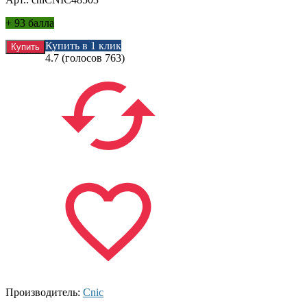
+
93 балла
Купить в 1 клик
4.7
(голосов
763
)
Производитель:
Cnic