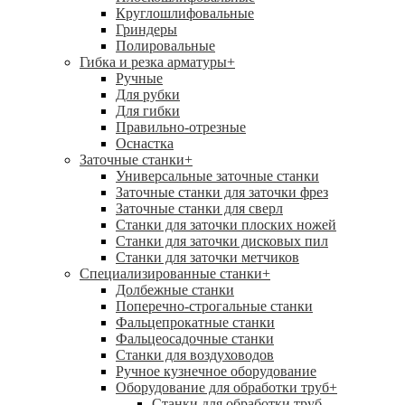
Круглошлифовальные
Гриндеры
Полировальные
Гибка и резка арматуры
+
Ручные
Для рубки
Для гибки
Правильно-отрезные
Оснастка
Заточные станки
+
Универсальные заточные станки
Заточные станки для заточки фрез
Заточные станки для сверл
Станки для заточки плоских ножей
Станки для заточки дисковых пил
Станки для заточки метчиков
Специализированные станки
+
Долбежные станки
Поперечно-строгальные станки
Фальцепрокатные станки
Фальцеосадочные станки
Станки для воздуховодов
Ручное кузнечное оборудование
Оборудование для обработки труб
+
Станки для обработки труб