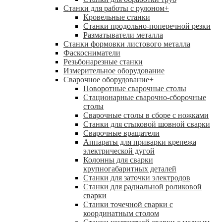
Станки для работы с рулоном
+
Кровельные станки
Станки продольно-поперечной резки
Разматыватели металла
Станки формовки листового металла
Фаскосниматели
Резьбонарезные станки
Измерительное оборудование
Сварочное оборудование
+
Поворотные сварочные столы
Стационарные сварочно-сборочные
столы
Сварочные столы в сборе с ножками
Станки для стыковой шовной сварки
Сварочные вращатели
Аппараты для приварки крепежа
электрической дугой
Колонны для сварки
крупногабаритных деталей
Станки для заточки электродов
Станки для радиальной роликовой
сварки
Станки точечной сварки с
координатным столом