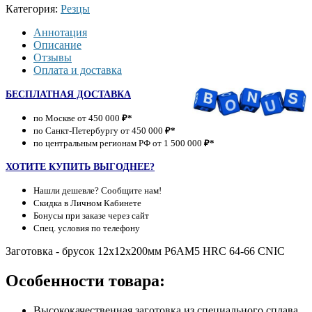
Категория:
Резцы
Аннотация
Описание
Отзывы
Оплата и доставка
БЕСПЛАТНАЯ ДОСТАВКА
по Москве от 450 000
₽*
по Санкт-Петербургу от 450 000
₽*
по центральным регионам РФ от 1 500 000
₽*
ХОТИТЕ КУПИТЬ ВЫГОДНЕЕ?
Нашли дешевле? Сообщите нам!
Скидка в Личном Кабинете
Бонусы при заказе через сайт
Спец. условия по телефону
Заготовка - брусок 12х12х200мм Р6АМ5 HRC 64-66 CNIC
Особенности товара:
Высококачественная заготовка из специального сплава