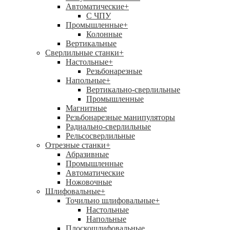
Автоматические
+
С ЧПУ
Промышленные
+
Колонные
Вертикальные
Сверлильные станки
+
Настольные
+
Резьбонарезные
Напольные
+
Вертикально-сверлильные
Промышленные
Магнитные
Резьбонарезные манипуляторы
Радиально-сверлильные
Рельсосверлильные
Отрезные станки
+
Абразивные
Промышленные
Автоматические
Ножовочные
Шлифовальные
+
Точильно шлифовальные
+
Настольные
Напольные
Плоскошлифовальные