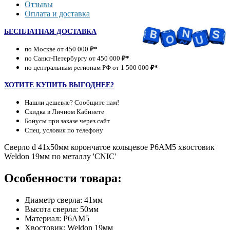
Отзывы
Оплата и доставка
БЕСПЛАТНАЯ ДОСТАВКА
по Москве от 450 000
₽*
по Санкт-Петербургу от 450 000
₽*
по центральным регионам РФ от 1 500 000
₽*
ХОТИТЕ КУПИТЬ ВЫГОДНЕЕ?
Нашли дешевле? Сообщите нам!
Скидка в Личном Кабинете
Бонусы при заказе через сайт
Спец. условия по телефону
Сверло d 41х50мм корончатое кольцевое Р6АМ5 хвостовик
Weldon 19мм по металлу 'CNIC'
Особенности товара:
Диаметр сверла: 41мм
Высота сверла: 50мм
Материал: Р6АМ5
Хвостовик: Weldon 19мм