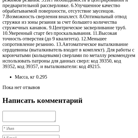
предварительной рассверловке. 6.Улучшенное качество
обрабатываемой поверхности, отсутствие заусенцов.
7.Возможность сверления внахлест. 8.Оптимальный отвод
стружки из зоны резания за счет большего количества
стружечных канавок. 9.Центрическое засверливание труб.
10.Уверенный старт без проскальзывания. 11.Высокая
точность отверстия (до 9 квалитета). 12.Меньшее
сопротивление резанию. 13.Автоматическое выталкивание
сердцевины (выталкиватель входит в комплект). Для работы с
корончатыми (кольцевыми) сверлами по металлу рекомендуем
использовать патроны для данных сверл: код 39350, код
39352, код 39357, и выталкиватели: код 49215.
Масса, кг
0.295
Пока нет отзывов
Написать комментарий