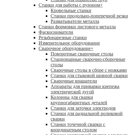
Станки для работы с рулоном
+
Кровельные станки
Станки продольно-поперечной резки
Разматыватели металла
Станки формовки листового металла
Фаскосниматели
Резьбонарезные станки
Измерительное оборудование
Сварочное оборудование
+
Поворотные сварочные столы
Стационарные сварочно-сборочные
столы
Сварочные столы в сборе с ножками
Станки для стыковой шовной сварки
Сварочные вращатели
Аппараты для приварки крепежа
электрической дугой
Колонны для сварки
крупногабаритных деталей
Станки для заточки электродов
Станки для радиальной роликовой
сварки
Станки точечной сварки с
координатным столом