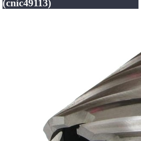
(cnic49113)