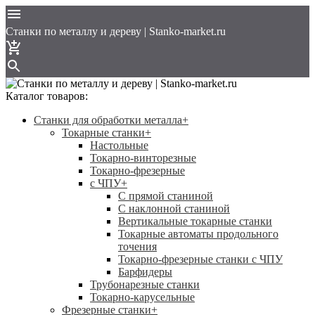
Cтанки по металлу и дереву | Stanko-market.ru
Каталог товаров:
Станки для обработки металла
+
Токарные станки
+
Настольные
Токарно-винторезные
Токарно-фрезерные
с ЧПУ
+
С прямой станиной
C наклонной станиной
Вертикальные токарные станки
Токарные автоматы продольного
точения
Токарно-фрезерные станки с ЧПУ
Барфидеры
Трубонарезные станки
Токарно-карусельные
Фрезерные станки
+