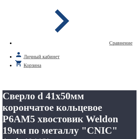
Сравнение
Личный кабинет
Корзина
Сверло d 41х50мм
корончатое кольцевое
Р6АМ5 хвостовик Weldon
19мм по металлу "CNIC"