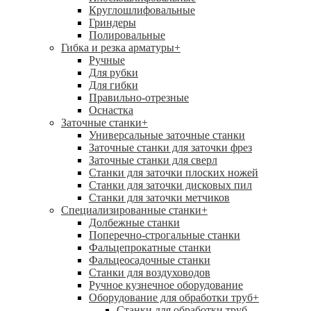
Круглошлифовальные
Гриндеры
Полировальные
Гибка и резка арматуры
+
Ручные
Для рубки
Для гибки
Правильно-отрезные
Оснастка
Заточные станки
+
Универсальные заточные станки
Заточные станки для заточки фрез
Заточные станки для сверл
Станки для заточки плоских ножей
Станки для заточки дисковых пил
Станки для заточки метчиков
Специализированные станки
+
Долбежные станки
Поперечно-строгальные станки
Фальцепрокатные станки
Фальцеосадочные станки
Станки для воздуховодов
Ручное кузнечное оборудование
Оборудование для обработки труб
+
Станки для обработки труб