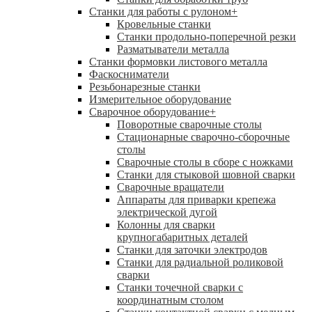
Станки для работы с рулоном
+
Кровельные станки
Станки продольно-поперечной резки
Разматыватели металла
Станки формовки листового металла
Фаскосниматели
Резьбонарезные станки
Измерительное оборудование
Сварочное оборудование
+
Поворотные сварочные столы
Стационарные сварочно-сборочные
столы
Сварочные столы в сборе с ножками
Станки для стыковой шовной сварки
Сварочные вращатели
Аппараты для приварки крепежа
электрической дугой
Колонны для сварки
крупногабаритных деталей
Станки для заточки электродов
Станки для радиальной роликовой
сварки
Станки точечной сварки с
координатным столом