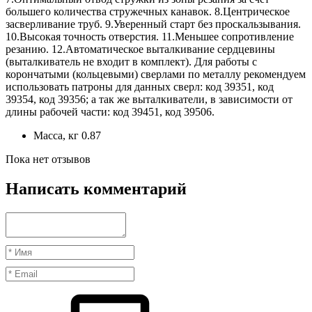
большего количества стружечных канавок. 8.Центрическое
засверливание труб. 9.Уверенный старт без проскальзывания.
10.Высокая точность отверстия. 11.Меньшее сопротивление
резанию. 12.Автоматическое выталкивание сердцевины
(выталкиватель не входит в комплект). Для работы с
корончатыми (кольцевыми) сверлами по металлу рекомендуем
использовать патроны для данных сверл: код 39351, код
39354, код 39356; а так же выталкиватели, в зависимости от
длины рабочей части: код 39451, код 39506.
Масса, кг
0.87
Пока нет отзывов
Написать комментарий