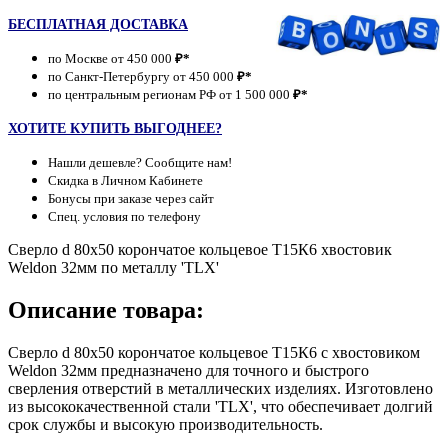
БЕСПЛАТНАЯ ДОСТАВКА
по Москве от 450 000
₽*
по Санкт-Петербургу от 450 000
₽*
по центральным регионам РФ от 1 500 000
₽*
ХОТИТЕ КУПИТЬ ВЫГОДНЕЕ?
Нашли дешевле? Сообщите нам!
Скидка в Личном Кабинете
Бонусы при заказе через сайт
Спец. условия по телефону
Сверло d 80х50 корончатое кольцевое Т15К6 хвостовик
Weldon 32мм по металлу 'TLX'
Описание товара:
Сверло d 80х50 корончатое кольцевое Т15К6 с хвостовиком
Weldon 32мм предназначено для точного и быстрого
сверления отверстий в металлических изделиях. Изготовлено
из высококачественной стали 'TLX', что обеспечивает долгий
срок службы и высокую производительность.