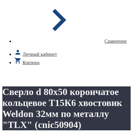
Сравнение
Личный кабинет
Корзина
Сверло d 80х50 корончатое
кольцевое Т15К6 хвостовик
Weldon 32мм по металлу
"TLX" (cnic50904)