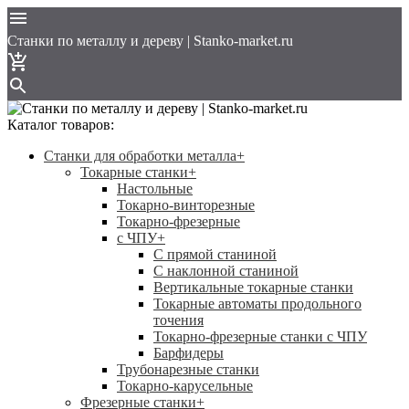
Cтанки по металлу и дереву | Stanko-market.ru
Каталог товаров:
Станки для обработки металла
+
Токарные станки
+
Настольные
Токарно-винторезные
Токарно-фрезерные
с ЧПУ
+
С прямой станиной
C наклонной станиной
Вертикальные токарные станки
Токарные автоматы продольного
точения
Токарно-фрезерные станки с ЧПУ
Барфидеры
Трубонарезные станки
Токарно-карусельные
Фрезерные станки
+