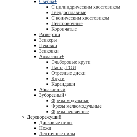
Сверла
+
С цилиндрическим хвостовиком
Твердосплавные
С коническим хвостовиком
Центровочные
Корончатые
Развертки
Зенкеры
Цековки
Зенковки
Алмазный
+
Эльборовые круги
Паста, ГОИ
Отрезные диски
Круги
Карандаши
Абразивный
Зуборезный
+
Фрезы модульные
Фрезы мелкомодульные
Фрезы червячные
Дереворежущий
+
Дисковые пилы
Ножи
Ленточные пилы