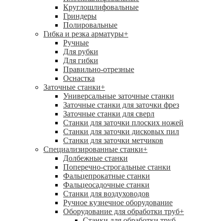
Круглошлифовальные
Гриндеры
Полировальные
Гибка и резка арматуры
+
Ручные
Для рубки
Для гибки
Правильно-отрезные
Оснастка
Заточные станки
+
Универсальные заточные станки
Заточные станки для заточки фрез
Заточные станки для сверл
Станки для заточки плоских ножей
Станки для заточки дисковых пил
Станки для заточки метчиков
Специализированные станки
+
Долбежные станки
Поперечно-строгальные станки
Фальцепрокатные станки
Фальцеосадочные станки
Станки для воздуховодов
Ручное кузнечное оборудование
Оборудование для обработки труб
+
Станки для обработки труб