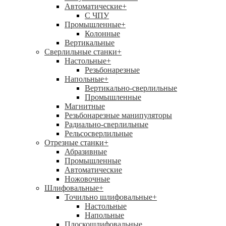
Автоматические
+
С ЧПУ
Промышленные
+
Колонные
Вертикальные
Сверлильные станки
+
Настольные
+
Резьбонарезные
Напольные
+
Вертикально-сверлильные
Промышленные
Магнитные
Резьбонарезные манипуляторы
Радиально-сверлильные
Рельсосверлильные
Отрезные станки
+
Абразивные
Промышленные
Автоматические
Ножовочные
Шлифовальные
+
Точильно шлифовальные
+
Настольные
Напольные
Плоскошлифовальные