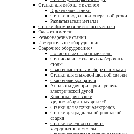
Станки для работы с рулоном
+
Кровельные станки
Станки продольно-поперечной резки
Разматыватели металла
Станки формовки листового металла
Фаскосниматели
Резьбонарезные станки
Измерительное оборудование
Сварочное оборудование
+
Поворотные сварочные столы
Стационарные сварочно-сборочные
столы
Сварочные столы в сборе с ножками
Станки для стыковой шовной сварки
Сварочные вращатели
Аппараты для приварки крепежа
электрической дугой
Колонны для сварки
крупногабаритных деталей
Станки для заточки электродов
Станки для радиальной роликовой
сварки
Станки точечной сварки с
координатным столом