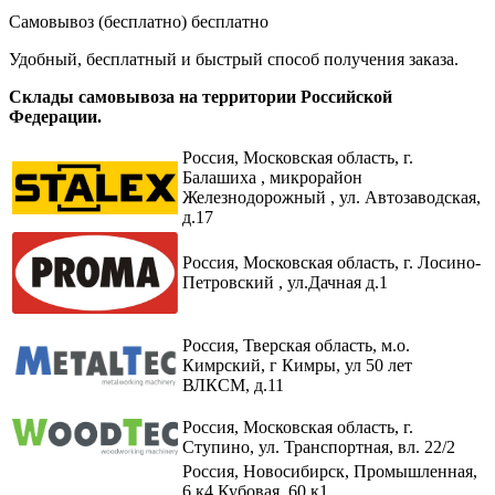
Самовывоз (бесплатно)
бесплатно
Удобный, бесплатный и быстрый способ получения заказа.
Склады самовывоза на территории Российской
Федерации.
Россия,
Московская область, г.
Балашиха , микрорайон
Железнодорожный , ул. Автозаводская,
д.17
Россия, Московская область, г. Лосино-
Петровский , ул.Дачная д.1
Россия, Тверская область, м.о.
Кимрский, г Кимры, ул 50 лет
ВЛКСМ, д.11
Россия, Московская область, г.
Ступино, ул. Транспортная, вл. 22/2​
Россия, Новосибирск, Промышленная,
6 к4 Кубовая, 60 к1​