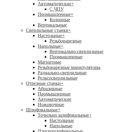
Автоматические
+
С ЧПУ
Промышленные
+
Колонные
Вертикальные
Сверлильные станки
+
Настольные
+
Резьбонарезные
Напольные
+
Вертикально-сверлильные
Промышленные
Магнитные
Резьбонарезные манипуляторы
Радиально-сверлильные
Рельсосверлильные
Отрезные станки
+
Абразивные
Промышленные
Автоматические
Ножовочные
Шлифовальные
+
Точильно шлифовальные
+
Настольные
Напольные
Плоскошлифовальные