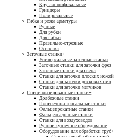
Круглошлифовальные
Гриндеры
Полировальные
Гибка и резка арматуры
+
Ручные
Для рубки
Для гибки
Правильно-отрезные
Оснастка
Заточные станки
+
Универсальные заточные станки
Заточные станки для заточки фрез
Заточные станки для сверл
Станки для заточки плоских ножей
Станки для заточки дисковых пил
Станки для заточки метчиков
Специализированные станки
+
Долбежные станки
Поперечно-строгальные станки
Фальцепрокатные станки
Фальцеосадочные станки
Станки для воздуховодов
Ручное кузнечное оборудование
Оборудование для обработки труб
+
Станки для обработки труб