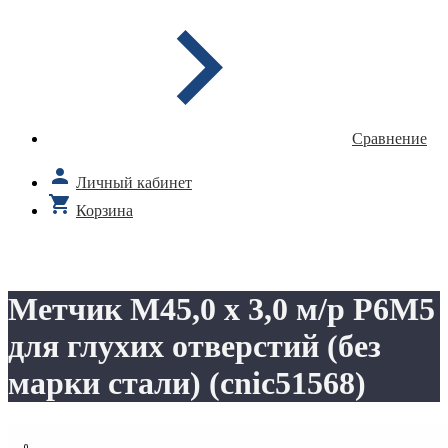
Сравнение
Личный кабинет
Корзина
Метчик М45,0 х 3,0 м/р Р6М5
для глухих отверстий (без
марки стали) (cnic51568)