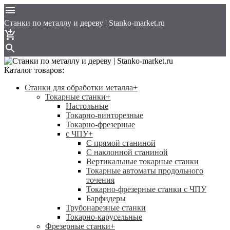
Cтанки по металлу и дереву | Stanko-market.ru
Каталог товаров:
Станки для обработки металла
+
Токарные станки
+
Настольные
Токарно-винторезные
Токарно-фрезерные
с ЧПУ
+
С прямой станиной
C наклонной станиной
Вертикальные токарные станки
Токарные автоматы продольного
точения
Токарно-фрезерные станки с ЧПУ
Барфидеры
Трубонарезные станки
Токарно-карусельные
Фрезерные станки
+