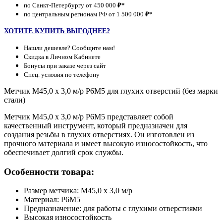
по Санкт-Петербургу от 450 000
₽*
по центральным регионам РФ от 1 500 000
₽*
ХОТИТЕ КУПИТЬ ВЫГОДНЕЕ?
Нашли дешевле? Сообщите нам!
Скидка в Личном Кабинете
Бонусы при заказе через сайт
Спец. условия по телефону
Метчик М45,0 х 3,0 м/р Р6М5 для глухих отверстий (без марки
стали)
Метчик М45,0 х 3,0 м/р Р6М5 представляет собой
качественный инструмент, который предназначен для
создания резьбы в глухих отверстиях. Он изготовлен из
прочного материала и имеет высокую износостойкость, что
обеспечивает долгий срок службы.
Особенности товара:
Размер метчика: М45,0 х 3,0 м/р
Материал: Р6М5
Предназначение: для работы с глухими отверстиями
Высокая износостойкость