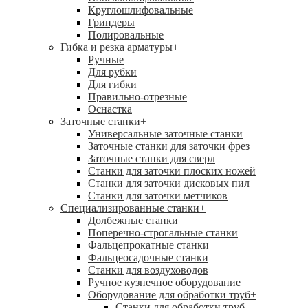
Круглошлифовальные
Гриндеры
Полировальные
Гибка и резка арматуры
+
Ручные
Для рубки
Для гибки
Правильно-отрезные
Оснастка
Заточные станки
+
Универсальные заточные станки
Заточные станки для заточки фрез
Заточные станки для сверл
Станки для заточки плоских ножей
Станки для заточки дисковых пил
Станки для заточки метчиков
Специализированные станки
+
Долбежные станки
Поперечно-строгальные станки
Фальцепрокатные станки
Фальцеосадочные станки
Станки для воздуховодов
Ручное кузнечное оборудование
Оборудование для обработки труб
+
Станки для обработки труб