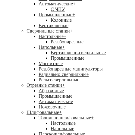
Автоматические
+
С ЧПУ
Промышленные
+
Колонные
Вертикальные
Сверлильные станки
+
Настольные
+
Резьбонарезные
Напольные
+
Вертикально-сверлильные
Промышленные
Магнитные
Резьбонарезные манипуляторы
Радиально-сверлильные
Рельсосверлильные
Отрезные станки
+
Абразивные
Промышленные
Автоматические
Ножовочные
Шлифовальные
+
Точильно шлифовальные
+
Настольные
Напольные
Плоскошлифовальные