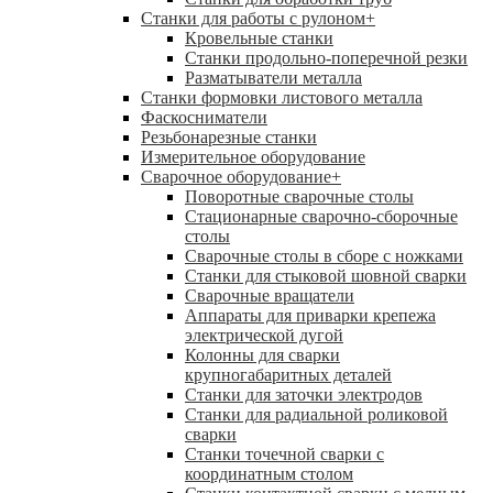
Станки для работы с рулоном
+
Кровельные станки
Станки продольно-поперечной резки
Разматыватели металла
Станки формовки листового металла
Фаскосниматели
Резьбонарезные станки
Измерительное оборудование
Сварочное оборудование
+
Поворотные сварочные столы
Стационарные сварочно-сборочные
столы
Сварочные столы в сборе с ножками
Станки для стыковой шовной сварки
Сварочные вращатели
Аппараты для приварки крепежа
электрической дугой
Колонны для сварки
крупногабаритных деталей
Станки для заточки электродов
Станки для радиальной роликовой
сварки
Станки точечной сварки с
координатным столом