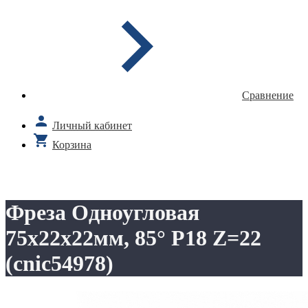
Сравнение
Личный кабинет
Корзина
Фреза Одноугловая
75х22х22мм, 85° Р18 Z=22
(cnic54978)