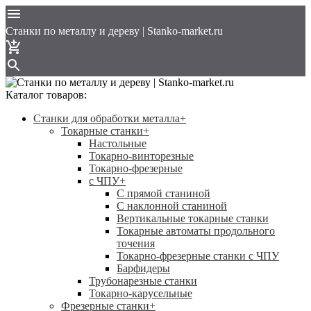
Cтанки по металлу и дереву | Stanko-market.ru
Каталог товаров:
Станки для обработки металла
+
Токарные станки
+
Настольные
Токарно-винторезные
Токарно-фрезерные
с ЧПУ
+
С прямой станиной
C наклонной станиной
Вертикальные токарные станки
Токарные автоматы продольного
точения
Токарно-фрезерные станки с ЧПУ
Барфидеры
Трубонарезные станки
Токарно-карусельные
Фрезерные станки
+