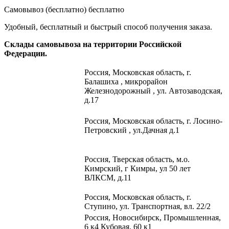
Самовывоз (бесплатно)
бесплатно
Удобный, бесплатный и быстрый способ получения заказа.
Склады самовывоза на территории Российской
Федерации.
Россия,
Московская область, г.
Балашиха , микрорайон
Железнодорожный , ул. Автозаводская,
д.17
Россия, Московская область, г. Лосино-
Петровский , ул.Дачная д.1
Россия, Тверская область, м.о.
Кимрский, г Кимры, ул 50 лет
ВЛКСМ, д.11
Россия, Московская область, г.
Ступино, ул. Транспортная, вл. 22/2​
Россия, Новосибирск, Промышленная,
6 к4 Кубовая, 60 к1​