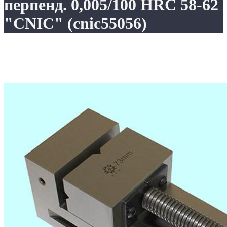
перпенд. 0,005/100 HRС 58-62
"CNIC" (cnic55056)