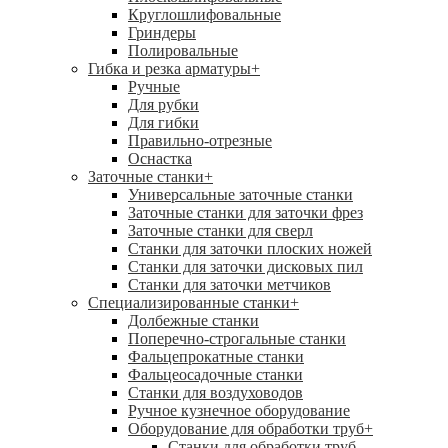
Круглошлифовальные
Гриндеры
Полировальные
Гибка и резка арматуры
+
Ручные
Для рубки
Для гибки
Правильно-отрезные
Оснастка
Заточные станки
+
Универсальные заточные станки
Заточные станки для заточки фрез
Заточные станки для сверл
Станки для заточки плоских ножей
Станки для заточки дисковых пил
Станки для заточки метчиков
Специализированные станки
+
Долбежные станки
Поперечно-строгальные станки
Фальцепрокатные станки
Фальцеосадочные станки
Станки для воздуховодов
Ручное кузнечное оборудование
Оборудование для обработки труб
+
Станки для обработки труб