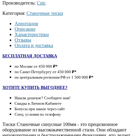
Производитель:
Cnic
Категория:
Станочные тиски
Аннотация
Описание
Характеристики
Отзывы
Оплата и доставка
БЕСПЛАТНАЯ ДОСТАВКА
по Москве от 450 000
₽*
по Санкт-Петербургу от 450 000
₽*
по центральным регионам РФ от 1 500 000
₽*
ХОТИТЕ КУПИТЬ ВЫГОДНЕЕ?
Нашли дешевле? Сообщите нам!
Скидка в Личном Кабинете
Бонусы при заказе через сайт
Спец. условия по телефону
Тиски Станочные синусные 100мм - это прецизионное
оборудование из высококачественной стали. Они обладают
неповоротными и быстрозажимными функциями, что делает