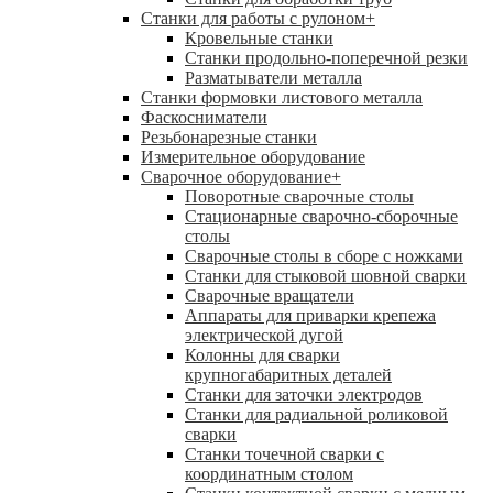
Станки для работы с рулоном
+
Кровельные станки
Станки продольно-поперечной резки
Разматыватели металла
Станки формовки листового металла
Фаскосниматели
Резьбонарезные станки
Измерительное оборудование
Сварочное оборудование
+
Поворотные сварочные столы
Стационарные сварочно-сборочные
столы
Сварочные столы в сборе с ножками
Станки для стыковой шовной сварки
Сварочные вращатели
Аппараты для приварки крепежа
электрической дугой
Колонны для сварки
крупногабаритных деталей
Станки для заточки электродов
Станки для радиальной роликовой
сварки
Станки точечной сварки с
координатным столом