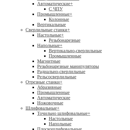
Автоматические
+
С ЧПУ
Промышленные
+
Колонные
Вертикальные
Сверлильные станки
+
Настольные
+
Резьбонарезные
Напольные
+
Вертикально-сверлильные
Промышленные
Магнитные
Резьбонарезные манипуляторы
Радиально-сверлильные
Рельсосверлильные
Отрезные станки
+
Абразивные
Промышленные
Автоматические
Ножовочные
Шлифовальные
+
Точильно шлифовальные
+
Настольные
Напольные
Плоскошлифовальные