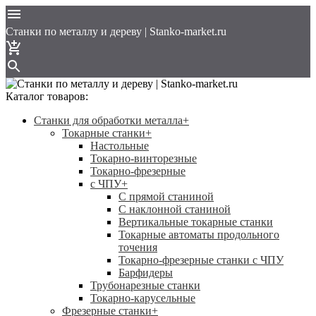
Cтанки по металлу и дереву | Stanko-market.ru
Каталог товаров:
Станки для обработки металла
+
Токарные станки
+
Настольные
Токарно-винторезные
Токарно-фрезерные
с ЧПУ
+
С прямой станиной
C наклонной станиной
Вертикальные токарные станки
Токарные автоматы продольного
точения
Токарно-фрезерные станки с ЧПУ
Барфидеры
Трубонарезные станки
Токарно-карусельные
Фрезерные станки
+