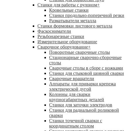
Станки для работы с рулоном
+
Кровельные станки
Станки продольно-поперечной резки
Разматыватели металла
Станки формовки листового металла
Фаскосниматели
Резьбонарезные станки
Измерительное оборудование
Сварочное оборудование
+
Поворотные сварочные столы
Стационарные сварочно-сборочные
столы
Сварочные столы в сборе с ножками
Станки для стыковой шовной сварки
Сварочные вращатели
Аппараты для приварки крепежа
электрической дугой
Колонны для сварки
крупногабаритных деталей
Станки для заточки электродов
Станки для радиальной роликовой
сварки
Станки точечной сварки с
координатным столом