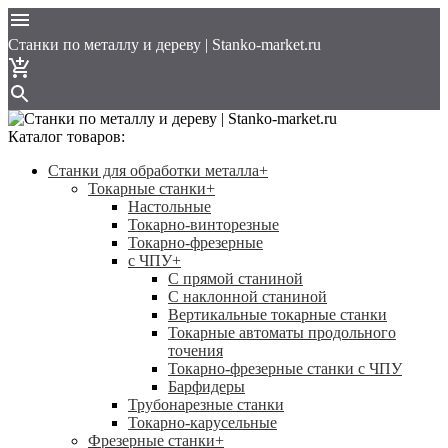
Cтанки по металлу и дереву | Stanko-market.ru
Каталог товаров:
Станки для обработки металла
+
Токарные станки
+
Настольные
Токарно-винторезные
Токарно-фрезерные
с ЧПУ
+
С прямой станиной
C наклонной станиной
Вертикальные токарные станки
Токарные автоматы продольного
точения
Токарно-фрезерные станки с ЧПУ
Барфидеры
Трубонарезные станки
Токарно-карусельные
Фрезерные станки
+