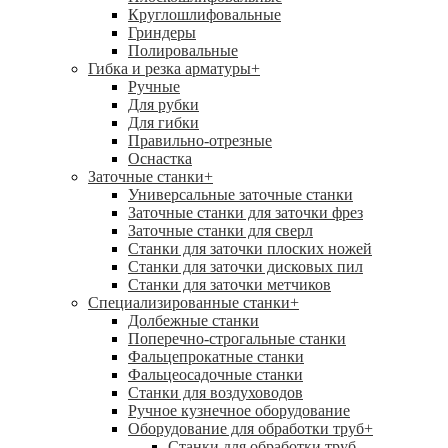
Круглошлифовальные
Гриндеры
Полировальные
Гибка и резка арматуры
+
Ручные
Для рубки
Для гибки
Правильно-отрезные
Оснастка
Заточные станки
+
Универсальные заточные станки
Заточные станки для заточки фрез
Заточные станки для сверл
Станки для заточки плоских ножей
Станки для заточки дисковых пил
Станки для заточки метчиков
Специализированные станки
+
Долбежные станки
Поперечно-строгальные станки
Фальцепрокатные станки
Фальцеосадочные станки
Станки для воздуховодов
Ручное кузнечное оборудование
Оборудование для обработки труб
+
Станки для обработки труб