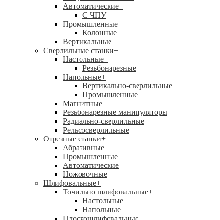
Автоматические
+
С ЧПУ
Промышленные
+
Колонные
Вертикальные
Сверлильные станки
+
Настольные
+
Резьбонарезные
Напольные
+
Вертикально-сверлильные
Промышленные
Магнитные
Резьбонарезные манипуляторы
Радиально-сверлильные
Рельсосверлильные
Отрезные станки
+
Абразивные
Промышленные
Автоматические
Ножовочные
Шлифовальные
+
Точильно шлифовальные
+
Настольные
Напольные
Плоскошлифовальные