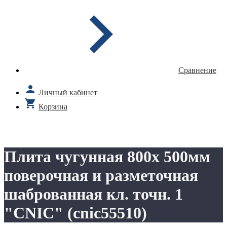
Сравнение
Личный кабинет
Корзина
Плита чугунная 800х 500мм
поверочная и разметочная
шаброванная кл. точн. 1
"CNIC" (cnic55510)