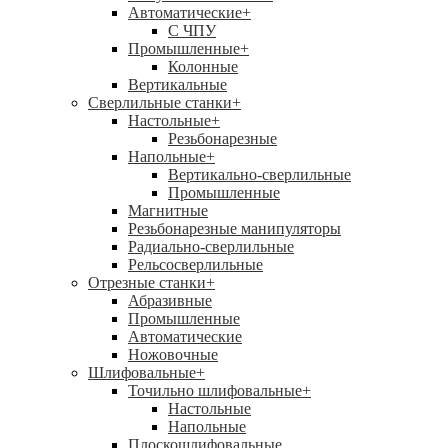
Автоматические
+
С ЧПУ
Промышленные
+
Колонные
Вертикальные
Сверлильные станки
+
Настольные
+
Резьбонарезные
Напольные
+
Вертикально-сверлильные
Промышленные
Магнитные
Резьбонарезные манипуляторы
Радиально-сверлильные
Рельсосверлильные
Отрезные станки
+
Абразивные
Промышленные
Автоматические
Ножовочные
Шлифовальные
+
Точильно шлифовальные
+
Настольные
Напольные
Плоскошлифовальные