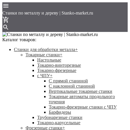
Cтанки по металлу и дереву | Stanko-market.ru
Каталог товаров:
Станки для обработки металла
+
Токарные станки
+
Настольные
Токарно-винторезные
Токарно-фрезерные
с ЧПУ
+
С прямой станиной
C наклонной станиной
Вертикальные токарные станки
Токарные автоматы продольного
точения
Токарно-фрезерные станки с ЧПУ
Барфидеры
Трубонарезные станки
Токарно-карусельные
Фрезерные станки
+