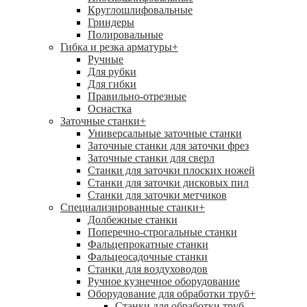
Круглошлифовальные
Гриндеры
Полировальные
Гибка и резка арматуры
+
Ручные
Для рубки
Для гибки
Правильно-отрезные
Оснастка
Заточные станки
+
Универсальные заточные станки
Заточные станки для заточки фрез
Заточные станки для сверл
Станки для заточки плоских ножей
Станки для заточки дисковых пил
Станки для заточки метчиков
Специализированные станки
+
Долбежные станки
Поперечно-строгальные станки
Фальцепрокатные станки
Фальцеосадочные станки
Станки для воздуховодов
Ручное кузнечное оборудование
Оборудование для обработки труб
+
Станки для обработки труб