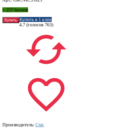
+
257 баллов
Купить в 1 клик
4.7
(голосов
763
)
Производитель:
Cnic