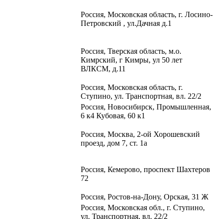
Россия, Московская область, г. Лосино-
Петровский , ул.Дачная д.1
Россия, Тверская область, м.о.
Кимрский, г Кимры, ул 50 лет
ВЛКСМ, д.11
Россия, Московская область, г.
Ступино, ул. Транспортная, вл. 22/2​
Россия, Новосибирск, Промышленная,
6 к4 Кубовая, 60 к1​
Россия, Москва, 2-ой Хорошевский
проезд, дом 7, ст. 1а
Россия, Кемерово, проспект Шахтеров
72
Россия, Ростов-на-Дону, Орская, 31 Ж
Россия, Московская обл., г. Ступино,
ул. Транспортная, вл. 22/2