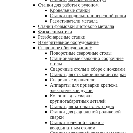
Станки для работы с рулоном
+
Кровельные станки
Станки продольно-поперечной резки
Разматыватели металла
Станки формовки листового металла
Фаскосниматели
Резьбонарезные станки
Измерительное оборудование
Сварочное оборудование
+
Поворотные сварочные столы
Стационарные сварочно-сборочные
столы
Сварочные столы в сборе с ножками
Станки для стыковой шовной сварки
Сварочные вращатели
Аппараты для приварки крепежа
электрической дугой
Колонны для сварки
крупногабаритных деталей
Станки для заточки электродов
Станки для радиальной роликовой
сварки
Станки точечной сварки с
координатным столом