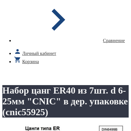
Сравнение
Личный кабинет
Корзина
Набор цанг ER40 из 7шт. d 6-
25мм "CNIC" в дер. упаковке
(cnic55925)