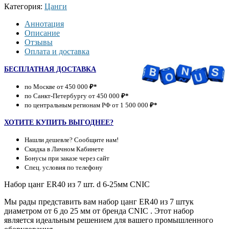
Категория:
Цанги
Аннотация
Описание
Отзывы
Оплата и доставка
БЕСПЛАТНАЯ ДОСТАВКА
по Москве от 450 000
₽*
по Санкт-Петербургу от 450 000
₽*
по центральным регионам РФ от 1 500 000
₽*
ХОТИТЕ КУПИТЬ ВЫГОДНЕЕ?
Нашли дешевле? Сообщите нам!
Скидка в Личном Кабинете
Бонусы при заказе через сайт
Спец. условия по телефону
Набор цанг ER40 из 7 шт. d 6-25мм CNIC
Мы рады представить вам набор цанг ER40 из 7 штук
диаметром от 6 до 25 мм от бренда CNIC . Этот набор
является идеальным решением для вашего промышленного