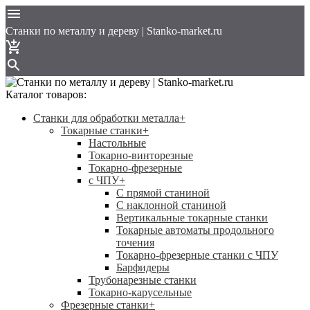
Cтанки по металлу и дереву | Stanko-market.ru
Каталог товаров:
Станки для обработки металла
+
Токарные станки
+
Настольные
Токарно-винторезные
Токарно-фрезерные
с ЧПУ
+
С прямой станиной
C наклонной станиной
Вертикальные токарные станки
Токарные автоматы продольного
точения
Токарно-фрезерные станки с ЧПУ
Барфидеры
Трубонарезные станки
Токарно-карусельные
Фрезерные станки
+