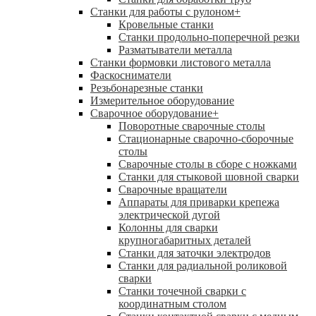
Станки для работы с рулоном
+
Кровельные станки
Станки продольно-поперечной резки
Разматыватели металла
Станки формовки листового металла
Фаскосниматели
Резьбонарезные станки
Измерительное оборудование
Сварочное оборудование
+
Поворотные сварочные столы
Стационарные сварочно-сборочные
столы
Сварочные столы в сборе с ножками
Станки для стыковой шовной сварки
Сварочные вращатели
Аппараты для приварки крепежа
электрической дугой
Колонны для сварки
крупногабаритных деталей
Станки для заточки электродов
Станки для радиальной роликовой
сварки
Станки точечной сварки с
координатным столом