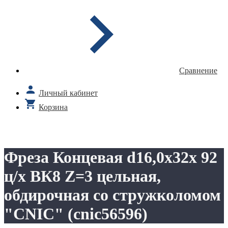
Сравнение
Личный кабинет
Корзина
Фреза Концевая d16,0х32х 92
ц/х ВК8 Z=3 цельная,
обдирочная со стружколомом
"CNIC" (cnic56596)