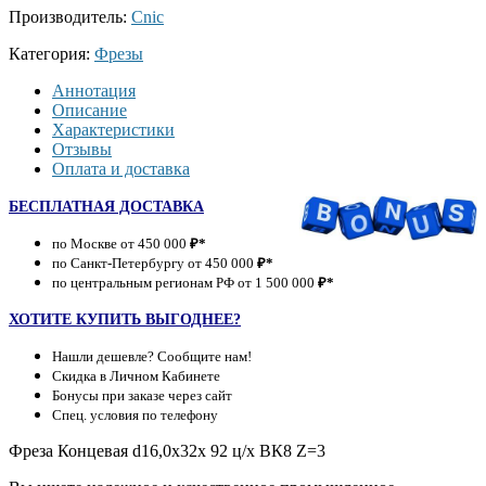
Производитель:
Cnic
Категория:
Фрезы
Аннотация
Описание
Характеристики
Отзывы
Оплата и доставка
БЕСПЛАТНАЯ ДОСТАВКА
по Москве от 450 000
₽*
по Санкт-Петербургу от 450 000
₽*
по центральным регионам РФ от 1 500 000
₽*
ХОТИТЕ КУПИТЬ ВЫГОДНЕЕ?
Нашли дешевле? Сообщите нам!
Скидка в Личном Кабинете
Бонусы при заказе через сайт
Спец. условия по телефону
Фреза Концевая d16,0х32х 92 ц/х ВК8 Z=3