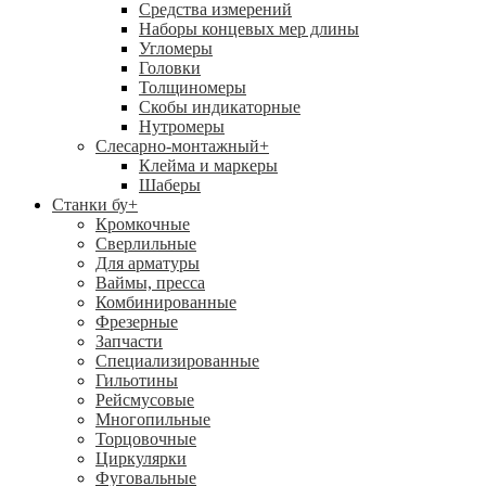
Средства измерений
Наборы концевых мер длины
Угломеры
Головки
Толщиномеры
Скобы индикаторные
Нутромеры
Слесарно-монтажный
+
Клейма и маркеры
Шаберы
Станки бу
+
Кромкочные
Сверлильные
Для арматуры
Ваймы, пресса
Комбинированные
Фрезерные
Запчасти
Специализированные
Гильотины
Рейсмусовые
Многопильные
Торцовочные
Циркулярки
Фуговальные