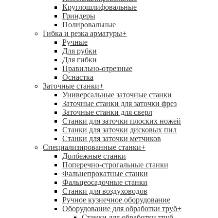
Круглошлифовальные
Гриндеры
Полировальные
Гибка и резка арматуры
+
Ручные
Для рубки
Для гибки
Правильно-отрезные
Оснастка
Заточные станки
+
Универсальные заточные станки
Заточные станки для заточки фрез
Заточные станки для сверл
Станки для заточки плоских ножей
Станки для заточки дисковых пил
Станки для заточки метчиков
Специализированные станки
+
Долбежные станки
Поперечно-строгальные станки
Фальцепрокатные станки
Фальцеосадочные станки
Станки для воздуховодов
Ручное кузнечное оборудование
Оборудование для обработки труб
+
Станки для обработки труб