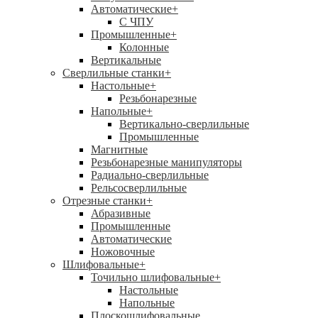
Автоматические
+
С ЧПУ
Промышленные
+
Колонные
Вертикальные
Сверлильные станки
+
Настольные
+
Резьбонарезные
Напольные
+
Вертикально-сверлильные
Промышленные
Магнитные
Резьбонарезные манипуляторы
Радиально-сверлильные
Рельсосверлильные
Отрезные станки
+
Абразивные
Промышленные
Автоматические
Ножовочные
Шлифовальные
+
Точильно шлифовальные
+
Настольные
Напольные
Плоскошлифовальные