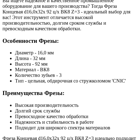
Вы ищете надежное и качественное промышленное
оборудование для вашего производства? Тогда Фреза
Концевая d16,0х32х 92 ц/х ВК8 Z=3 - идеальный выбор для
вас! Этот инструмент отличается высокой
производительностью, долгим сроком службы и
превосходным качеством обработки.
Особенности Фрезы:
Диаметр - 16,0 мм
Длина - 32 мм
Высота - 92 мм
Материал - ВК8
Количество зубьев - 3
Тип - цельная, обдирочная со стружколомом 'CNIC'
Преимущества Фрезы:
Высокая производительность
Долгий срок службы
Превосходное качество обработки
Надежность и стабильность в работе
Подходит для широкого спектра материалов
Фреза Концевая d16,0х32х 92 ц/х ВК8 Z=3 идеально подходит