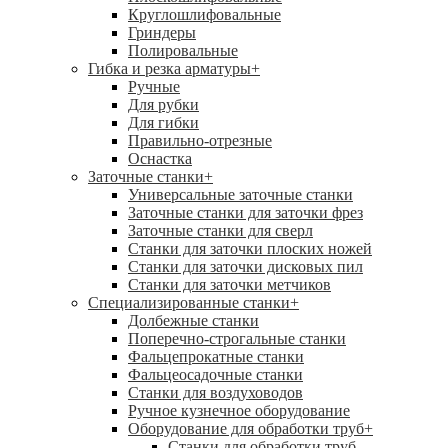
Круглошлифовальные
Гриндеры
Полировальные
Гибка и резка арматуры
+
Ручные
Для рубки
Для гибки
Правильно-отрезные
Оснастка
Заточные станки
+
Универсальные заточные станки
Заточные станки для заточки фрез
Заточные станки для сверл
Станки для заточки плоских ножей
Станки для заточки дисковых пил
Станки для заточки метчиков
Специализированные станки
+
Долбежные станки
Поперечно-строгальные станки
Фальцепрокатные станки
Фальцеосадочные станки
Станки для воздуховодов
Ручное кузнечное оборудование
Оборудование для обработки труб
+
Станки для обработки труб