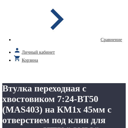
Сравнение
Личный кабинет
Корзина
Втулка переходная с
хвостовиком 7:24-ВТ50
(MAS403) на КМ1х 45мм с
отверстием под клин для