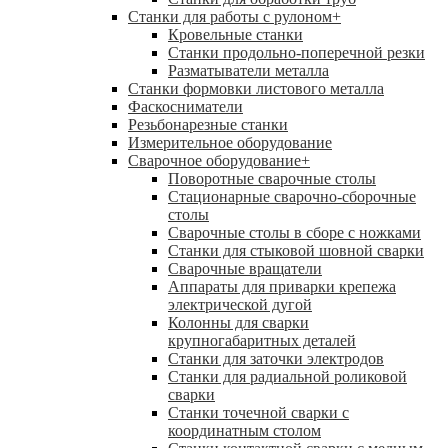
Станки для работы с рулоном
+
Кровельные станки
Станки продольно-поперечной резки
Разматыватели металла
Станки формовки листового металла
Фаскосниматели
Резьбонарезные станки
Измерительное оборудование
Сварочное оборудование
+
Поворотные сварочные столы
Стационарные сварочно-сборочные
столы
Сварочные столы в сборе с ножками
Станки для стыковой шовной сварки
Сварочные вращатели
Аппараты для приварки крепежа
электрической дугой
Колонны для сварки
крупногабаритных деталей
Станки для заточки электродов
Станки для радиальной роликовой
сварки
Станки точечной сварки с
координатным столом