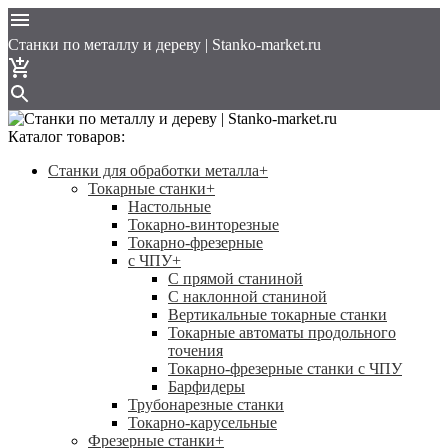
Cтанки по металлу и дереву | Stanko-market.ru
Каталог товаров:
Станки для обработки металла
+
Токарные станки
+
Настольные
Токарно-винторезные
Токарно-фрезерные
с ЧПУ
+
С прямой станиной
C наклонной станиной
Вертикальные токарные станки
Токарные автоматы продольного
точения
Токарно-фрезерные станки с ЧПУ
Барфидеры
Трубонарезные станки
Токарно-карусельные
Фрезерные станки
+