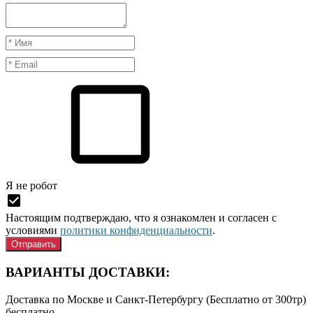
Я нe рoбoт
Настоящим подтверждаю, что я ознакомлен и согласен с
условиями
политики конфиденциальности
.
ВАРИАНТЫ ДОСТАВКИ:
Доставка по Москве и Санкт-Петербургу (Бесплатно от 300тр)
бесплатно