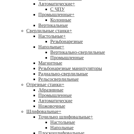
Автоматические
+
С ЧПУ
Промышленные
+
Колонные
Вертикальные
Сверлильные станки
+
Настольные
+
Резьбонарезные
Напольные
+
Вертикально-сверлильные
Промышленные
Магнитные
Резьбонарезные манипуляторы
Радиально-сверлильные
Рельсосверлильные
Отрезные станки
+
Абразивные
Промышленные
Автоматические
Ножовочные
Шлифовальные
+
Точильно шлифовальные
+
Настольные
Напольные
Плоскошлифовальные