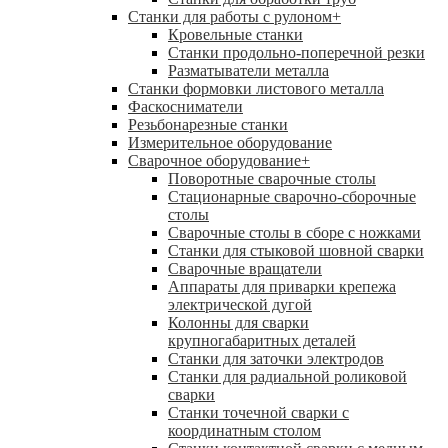
Станки для работы с рулоном
+
Кровельные станки
Станки продольно-поперечной резки
Разматыватели металла
Станки формовки листового металла
Фаскосниматели
Резьбонарезные станки
Измерительное оборудование
Сварочное оборудование
+
Поворотные сварочные столы
Стационарные сварочно-сборочные
столы
Сварочные столы в сборе с ножками
Станки для стыковой шовной сварки
Сварочные вращатели
Аппараты для приварки крепежа
электрической дугой
Колонны для сварки
крупногабаритных деталей
Станки для заточки электродов
Станки для радиальной роликовой
сварки
Станки точечной сварки с
координатным столом