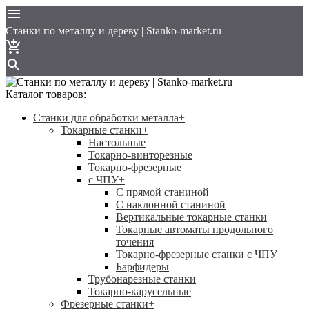
Cтанки по металлу и дереву | Stanko-market.ru
Каталог товаров:
Станки для обработки металла
+
Токарные станки
+
Настольные
Токарно-винторезные
Токарно-фрезерные
с ЧПУ
+
С прямой станиной
C наклонной станиной
Вертикальные токарные станки
Токарные автоматы продольного
точения
Токарно-фрезерные станки с ЧПУ
Барфидеры
Трубонарезные станки
Токарно-карусельные
Фрезерные станки
+