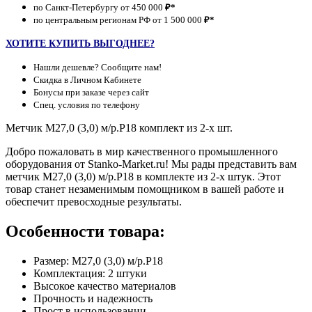
по Санкт-Петербургу от 450 000
₽*
по центральным регионам РФ от 1 500 000
₽*
ХОТИТЕ КУПИТЬ ВЫГОДНЕЕ?
Нашли дешевле? Сообщите нам!
Скидка в Личном Кабинете
Бонусы при заказе через сайт
Спец. условия по телефону
Метчик М27,0 (3,0) м/р.Р18 комплект из 2-х шт.
Добро пожаловать в мир качественного промышленного
оборудования от Stanko-Market.ru! Мы рады представить вам
метчик М27,0 (3,0) м/р.Р18 в комплекте из 2-х штук. Этот
товар станет незаменимым помощником в вашей работе и
обеспечит превосходные результаты.
Особенности товара:
Размер: М27,0 (3,0) м/р.Р18
Комплектация: 2 штуки
Высокое качество материалов
Прочность и надежность
Прост в использовании