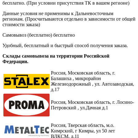
бесплатно. (При условии присутствия ТК в вашем регионе)
Данные условия не применимы к Дальневосточным
регионам. (Просчитываются отдельно в зависимости от общей
стоимости заказа)
Самовывоз (бесплатно)
бесплатно
Удобный, бесплатный и быстрый способ получения заказа.
Склады самовывоза на территории Российской
Федерации.
Россия,
Московская область, г.
Балашиха , микрорайон
Железнодорожный , ул. Автозаводская,
д.17
Россия, Московская область, г. Лосино-
Петровский , ул.Дачная д.1
Россия, Тверская область, м.о.
Кимрский, г Кимры, ул 50 лет
ВЛКСМ, д.11