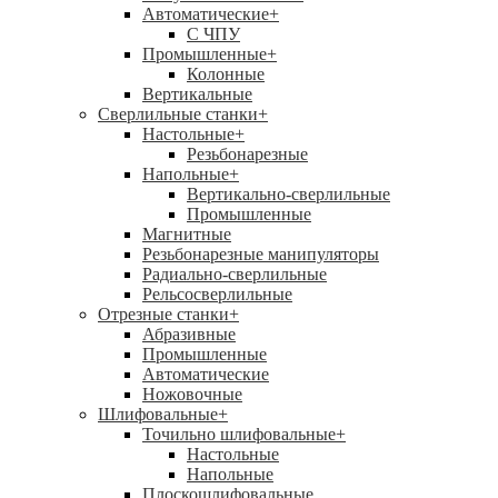
Автоматические
+
С ЧПУ
Промышленные
+
Колонные
Вертикальные
Сверлильные станки
+
Настольные
+
Резьбонарезные
Напольные
+
Вертикально-сверлильные
Промышленные
Магнитные
Резьбонарезные манипуляторы
Радиально-сверлильные
Рельсосверлильные
Отрезные станки
+
Абразивные
Промышленные
Автоматические
Ножовочные
Шлифовальные
+
Точильно шлифовальные
+
Настольные
Напольные
Плоскошлифовальные