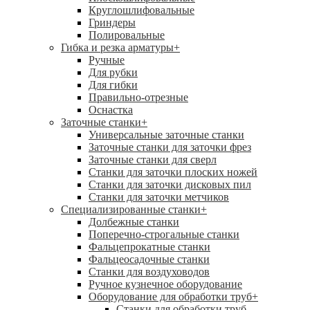
Круглошлифовальные
Гриндеры
Полировальные
Гибка и резка арматуры
+
Ручные
Для рубки
Для гибки
Правильно-отрезные
Оснастка
Заточные станки
+
Универсальные заточные станки
Заточные станки для заточки фрез
Заточные станки для сверл
Станки для заточки плоских ножей
Станки для заточки дисковых пил
Станки для заточки метчиков
Специализированные станки
+
Долбежные станки
Поперечно-строгальные станки
Фальцепрокатные станки
Фальцеосадочные станки
Станки для воздуховодов
Ручное кузнечное оборудование
Оборудование для обработки труб
+
Станки для обработки труб