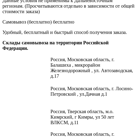
Данные условия не применимы к Дальневосточным
регионам. (Просчитываются отдельно в зависимости от общей
стоимости заказа)
Самовывоз (бесплатно)
бесплатно
Удобный, бесплатный и быстрый способ получения заказа.
Склады самовывоза на территории Российской
Федерации.
Россия,
Московская область, г.
Балашиха , микрорайон
Железнодорожный , ул. Автозаводская,
д.17
Россия, Московская область, г. Лосино-
Петровский , ул.Дачная д.1
Россия, Тверская область, м.о.
Кимрский, г Кимры, ул 50 лет
ВЛКСМ, д.11
Россия, Московская область, г.