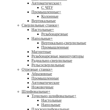
Автоматические
+
С ЧПУ
Промышленные
+
Колонные
Вертикальные
Сверлильные станки
+
Настольные
+
Резьбонарезные
Напольные
+
Вертикально-сверлильные
Промышленные
Магнитные
Резьбонарезные манипуляторы
Радиально-сверлильные
Рельсосверлильные
Отрезные станки
+
Абразивные
Промышленные
Автоматические
Ножовочные
Шлифовальные
+
Точильно шлифовальные
+
Настольные
Напольные
Плоскошлифовальные