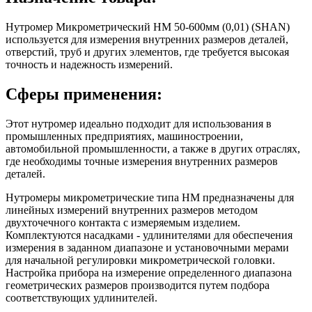
Нутромер Микрометрический НМ 50-600мм (0,01) (SHAN)
используется для измерения внутренних размеров деталей,
отверстий, труб и других элементов, где требуется высокая
точность и надежность измерений.
Сферы применения:
Этот нутромер идеально подходит для использования в
промышленных предприятиях, машиностроении,
автомобильной промышленности, а также в других отраслях,
где необходимы точные измерения внутренних размеров
деталей.
Нутромеры микрометрические типа НМ предназначены для
линейных измерений внутренних размеров методом
двухточечного контакта с измеряемым изделием.
Комплектуются насадками - удлинителями для обеспечения
измерения в заданном диапазоне и установочными мерами
для начальной регулировки микрометрической головки.
Настройка прибора на измерение определенного диапазона
геометрических размеров производится путем подбора
соответствующих удлинителей.