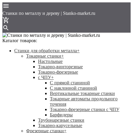
Cтанки по металлу и дереву | Stanko-market.ru
Каталог товаров:
Станки для обработки металла
+
Токарные станки
+
Настольные
Токарно-винторезные
Токарно-фрезерные
с ЧПУ
+
С прямой станиной
C наклонной станиной
Вертикальные токарные станки
Токарные автоматы продольного
точения
Токарно-фрезерные станки с ЧПУ
Барфидеры
Трубонарезные станки
Токарно-карусельные
Фрезерные станки
+