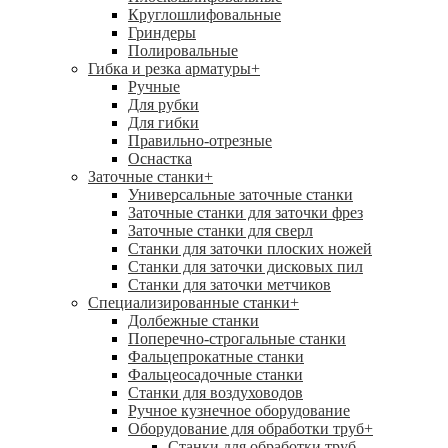
Круглошлифовальные
Гриндеры
Полировальные
Гибка и резка арматуры
+
Ручные
Для рубки
Для гибки
Правильно-отрезные
Оснастка
Заточные станки
+
Универсальные заточные станки
Заточные станки для заточки фрез
Заточные станки для сверл
Станки для заточки плоских ножей
Станки для заточки дисковых пил
Станки для заточки метчиков
Специализированные станки
+
Долбежные станки
Поперечно-строгальные станки
Фальцепрокатные станки
Фальцеосадочные станки
Станки для воздуховодов
Ручное кузнечное оборудование
Оборудование для обработки труб
+
Станки для обработки труб