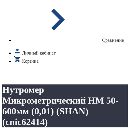
Сравнение
Личный кабинет
Корзина
Нутромер
Микрометрический НМ 50-
600мм (0,01) (SHAN)
(cnic62414)