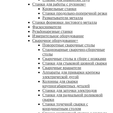
Станки для работы с рулоном
+
Кровельные станки
Станки продольно-поперечной резки
Разматыватели металла
Станки формовки листового металла
Фаскосниматели
Резьбонарезные станки
Измерительное оборудование
Сварочное оборудование
+
Поворотные сварочные столы
Стационарные сварочно-сборочные
столы
Сварочные столы в сборе с ножками
Станки для стыковой шовной сварки
Сварочные вращатели
Аппараты для приварки крепежа
электрической дугой
Колонны для сварки
крупногабаритных деталей
Станки для заточки электродов
Станки для радиальной роликовой
сварки
Станки точечной сварки с
координатным столом