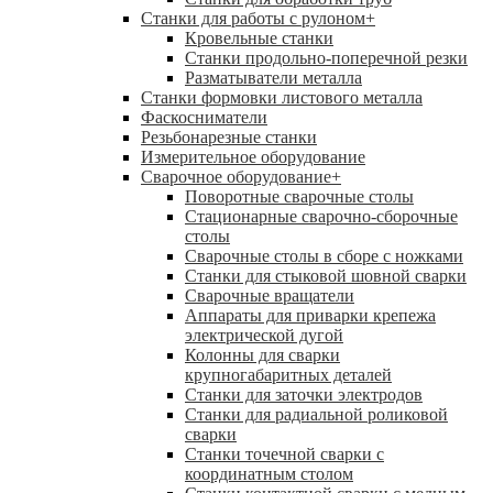
Станки для работы с рулоном
+
Кровельные станки
Станки продольно-поперечной резки
Разматыватели металла
Станки формовки листового металла
Фаскосниматели
Резьбонарезные станки
Измерительное оборудование
Сварочное оборудование
+
Поворотные сварочные столы
Стационарные сварочно-сборочные
столы
Сварочные столы в сборе с ножками
Станки для стыковой шовной сварки
Сварочные вращатели
Аппараты для приварки крепежа
электрической дугой
Колонны для сварки
крупногабаритных деталей
Станки для заточки электродов
Станки для радиальной роликовой
сварки
Станки точечной сварки с
координатным столом