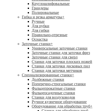
Круглошлифовальные
Гриндеры
Полировальные
Гибка и резка арматуры
+
Ручные
Для рубки
Для гибки
Правильно-отрезные
Оснастка
Заточные станки
+
Универсальные заточные станки
Заточные станки для заточки фрез
Заточные станки для сверл
Станки для заточки плоских ножей
Станки для заточки дисковых пил
Станки для заточки метчиков
Специализированные станки
+
Долбежные станки
Поперечно-строгальные станки
Фальцепрокатные станки
Фальцеосадочные станки
Станки для воздуховодов
Ручное кузнечное оборудование
Оборудование для обработки труб
+
Станки для обработки труб