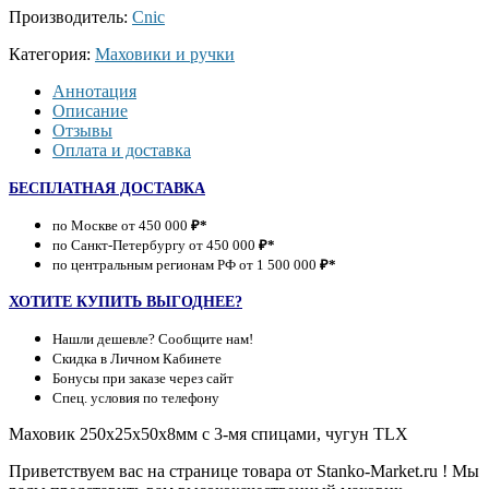
Производитель:
Cnic
Категория:
Маховики и ручки
Аннотация
Описание
Отзывы
Оплата и доставка
БЕСПЛАТНАЯ ДОСТАВКА
по Москве от 450 000
₽*
по Санкт-Петербургу от 450 000
₽*
по центральным регионам РФ от 1 500 000
₽*
ХОТИТЕ КУПИТЬ ВЫГОДНЕЕ?
Нашли дешевле? Сообщите нам!
Скидка в Личном Кабинете
Бонусы при заказе через сайт
Спец. условия по телефону
Маховик 250х25х50х8мм с 3-мя спицами, чугун TLX
Приветствуем вас на странице товара от Stanko-Market.ru ! Мы