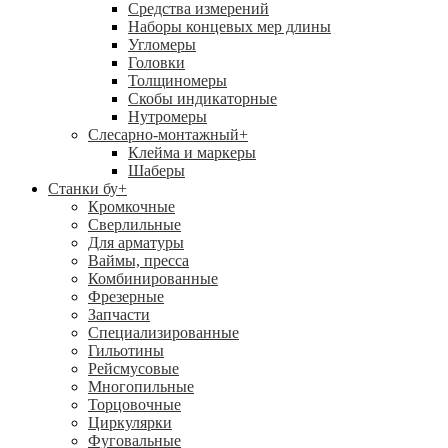
Средства измерений
Наборы концевых мер длины
Угломеры
Головки
Толщиномеры
Скобы индикаторные
Нутромеры
Слесарно-монтажный
+
Клейма и маркеры
Шаберы
Станки бу
+
Кромкочные
Сверлильные
Для арматуры
Ваймы, пресса
Комбинированные
Фрезерные
Запчасти
Специализированные
Гильотины
Рейсмусовые
Многопильные
Торцовочные
Циркулярки
Фуговальные