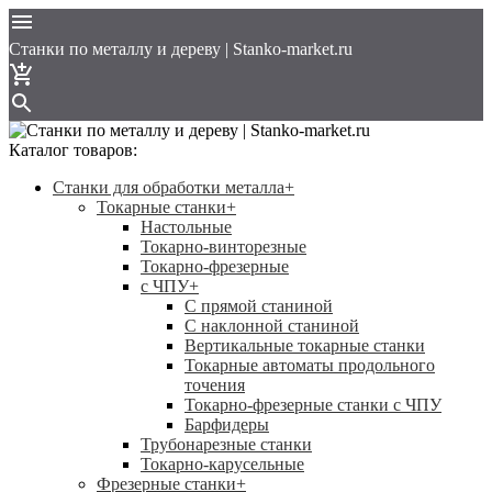
Cтанки по металлу и дереву | Stanko-market.ru
Каталог товаров:
Станки для обработки металла
+
Токарные станки
+
Настольные
Токарно-винторезные
Токарно-фрезерные
с ЧПУ
+
С прямой станиной
C наклонной станиной
Вертикальные токарные станки
Токарные автоматы продольного
точения
Токарно-фрезерные станки с ЧПУ
Барфидеры
Трубонарезные станки
Токарно-карусельные
Фрезерные станки
+