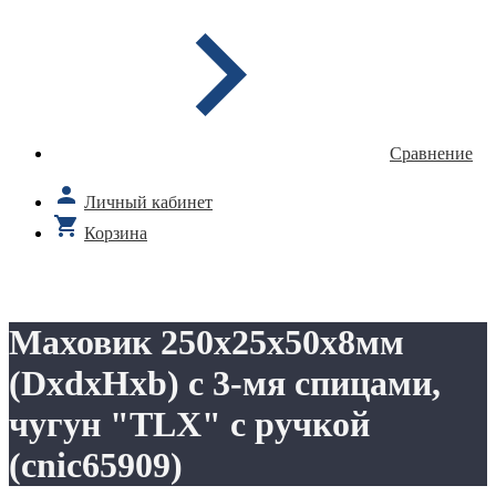
Сравнение
Личный кабинет
Корзина
Маховик 250х25х50х8мм
(DxdxHxb) с 3-мя спицами,
чугун "TLX" с ручкой
(cnic65909)