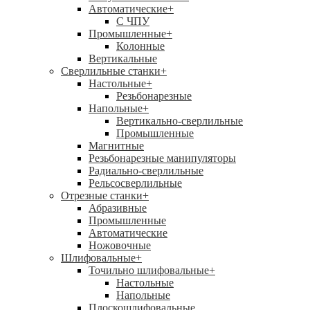
Автоматические
+
С ЧПУ
Промышленные
+
Колонные
Вертикальные
Сверлильные станки
+
Настольные
+
Резьбонарезные
Напольные
+
Вертикально-сверлильные
Промышленные
Магнитные
Резьбонарезные манипуляторы
Радиально-сверлильные
Рельсосверлильные
Отрезные станки
+
Абразивные
Промышленные
Автоматические
Ножовочные
Шлифовальные
+
Точильно шлифовальные
+
Настольные
Напольные
Плоскошлифовальные