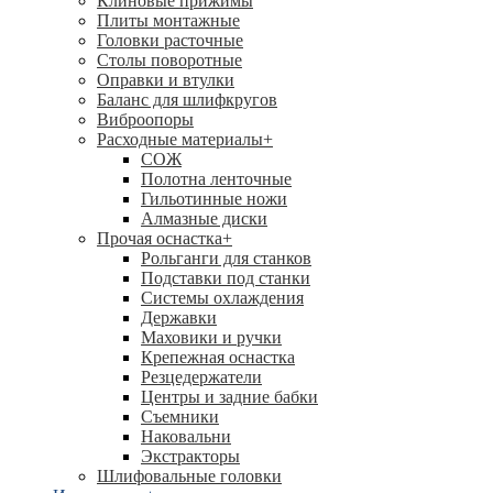
Клиновые прижимы
Плиты монтажные
Головки расточные
Столы поворотные
Оправки и втулки
Баланс для шлифкругов
Виброопоры
Расходные материалы
+
СОЖ
Полотна ленточные
Гильотинные ножи
Алмазные диски
Прочая оснастка
+
Рольганги для станков
Подставки под станки
Системы охлаждения
Державки
Маховики и ручки
Крепежная оснастка
Резцедержатели
Центры и задние бабки
Съемники
Наковальни
Экстракторы
Шлифовальные головки