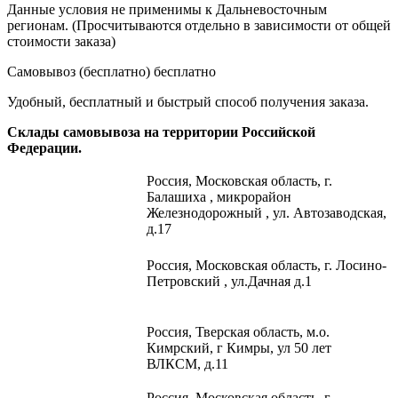
Данные условия не применимы к Дальневосточным
регионам. (Просчитываются отдельно в зависимости от общей
стоимости заказа)
Самовывоз (бесплатно)
бесплатно
Удобный, бесплатный и быстрый способ получения заказа.
Склады самовывоза на территории Российской
Федерации.
Россия,
Московская область, г.
Балашиха , микрорайон
Железнодорожный , ул. Автозаводская,
д.17
Россия, Московская область, г. Лосино-
Петровский , ул.Дачная д.1
Россия, Тверская область, м.о.
Кимрский, г Кимры, ул 50 лет
ВЛКСМ, д.11
Россия, Московская область, г.