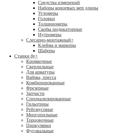
Средства измерений
Наборы концевых мер длины
Угломеры
Головки
Толщиномеры
Скобы индикаторные
Нутромеры
Слесарно-монтажный
+
Клейма и маркеры
Шаберы
Станки бу
+
Кромкочные
Сверлильные
Для арматуры
Ваймы, пресса
Комбинированные
Фрезерные
Запчасти
Специализированные
Гильотины
Рейсмусовые
Многопильные
Торцовочные
Циркулярки
Фуговальные