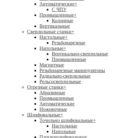
Автоматические
+
С ЧПУ
Промышленные
+
Колонные
Вертикальные
Сверлильные станки
+
Настольные
+
Резьбонарезные
Напольные
+
Вертикально-сверлильные
Промышленные
Магнитные
Резьбонарезные манипуляторы
Радиально-сверлильные
Рельсосверлильные
Отрезные станки
+
Абразивные
Промышленные
Автоматические
Ножовочные
Шлифовальные
+
Точильно шлифовальные
+
Настольные
Напольные
Плоскошлифовальные