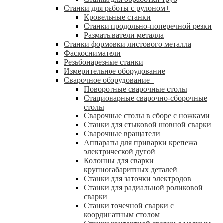
Станки для работы с рулоном
+
Кровельные станки
Станки продольно-поперечной резки
Разматыватели металла
Станки формовки листового металла
Фаскосниматели
Резьбонарезные станки
Измерительное оборудование
Сварочное оборудование
+
Поворотные сварочные столы
Стационарные сварочно-сборочные
столы
Сварочные столы в сборе с ножками
Станки для стыковой шовной сварки
Сварочные вращатели
Аппараты для приварки крепежа
электрической дугой
Колонны для сварки
крупногабаритных деталей
Станки для заточки электродов
Станки для радиальной роликовой
сварки
Станки точечной сварки с
координатным столом