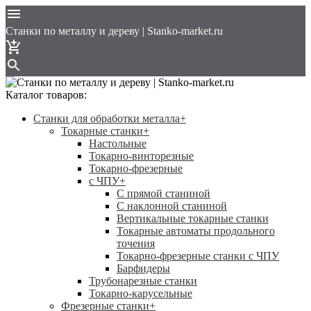
Cтанки по металлу и дереву | Stanko-market.ru
Каталог товаров:
Станки для обработки металла
+
Токарные станки
+
Настольные
Токарно-винторезные
Токарно-фрезерные
с ЧПУ
+
С прямой станиной
C наклонной станиной
Вертикальные токарные станки
Токарные автоматы продольного
точения
Токарно-фрезерные станки с ЧПУ
Барфидеры
Трубонарезные станки
Токарно-карусельные
Фрезерные станки
+