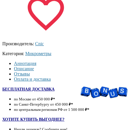
Производитель:
Cnic
Категория:
Микрометры
Аннотация
Описание
Отзывы
Оплата и доставка
БЕСПЛАТНАЯ ДОСТАВКА
по Москве от 450 000
₽*
по Санкт-Петербургу от 450 000
₽*
по центральным регионам РФ от 1 500 000
₽*
ХОТИТЕ КУПИТЬ ВЫГОДНЕЕ?
Нашли дешевле? Сообщите нам!