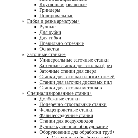
Круглошлифовальные
Гриндеры
Полировальные
Гибка и резка арматуры
+
Ручные
Для рубки
Для гибки
Правильно-отрезные
Оснастка
Заточные станки
+
Универсальные заточные станки
Заточные станки для заточки фрез
Заточные станки для сверл
Станки для заточки плоских ножей
Станки для заточки дисковых пил
Станки для заточки метчиков
Специализированные станки
+
Долбежные станки
Поперечно-строгальные станки
Фальцепрокатные станки
Фальцеосадочные станки
Станки для воздуховодов
Ручное кузнечное оборудование
Оборудование для обработки труб
+
Станки для обработки труб