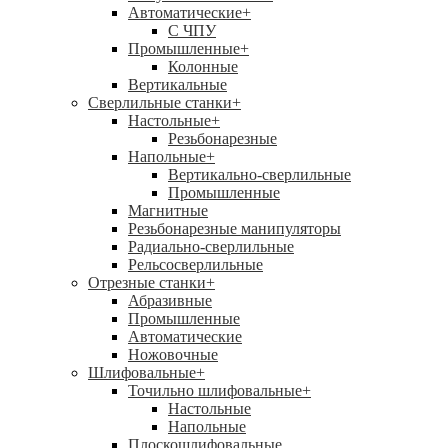
Автоматические
+
С ЧПУ
Промышленные
+
Колонные
Вертикальные
Сверлильные станки
+
Настольные
+
Резьбонарезные
Напольные
+
Вертикально-сверлильные
Промышленные
Магнитные
Резьбонарезные манипуляторы
Радиально-сверлильные
Рельсосверлильные
Отрезные станки
+
Абразивные
Промышленные
Автоматические
Ножовочные
Шлифовальные
+
Точильно шлифовальные
+
Настольные
Напольные
Плоскошлифовальные