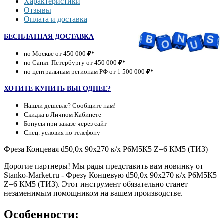
Характеристики
Отзывы
Оплата и доставка
БЕСПЛАТНАЯ ДОСТАВКА
по Москве от 450 000
₽*
по Санкт-Петербургу от 450 000
₽*
по центральным регионам РФ от 1 500 000
₽*
ХОТИТЕ КУПИТЬ ВЫГОДНЕЕ?
Нашли дешевле? Сообщите нам!
Скидка в Личном Кабинете
Бонусы при заказе через сайт
Спец. условия по телефону
Фреза Концевая d50,0х 90х270 к/х Р6М5К5 Z=6 КМ5 (ТИЗ)
Дорогие партнеры! Мы рады представить вам новинку от
Stanko-Market.ru - Фрезу Концевую d50,0х 90х270 к/х Р6М5К5
Z=6 КМ5 (ТИЗ). Этот инструмент обязательно станет
незаменимым помощником на вашем производстве.
Особенности: