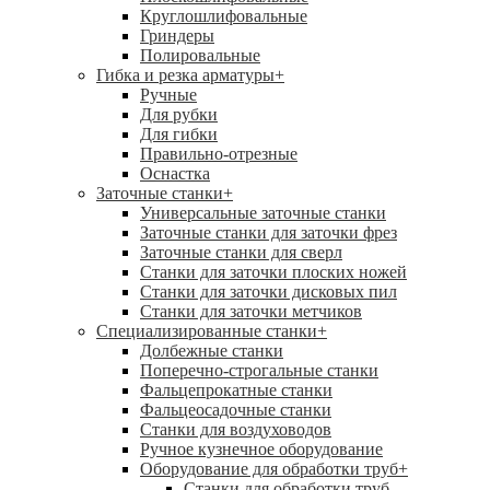
Круглошлифовальные
Гриндеры
Полировальные
Гибка и резка арматуры
+
Ручные
Для рубки
Для гибки
Правильно-отрезные
Оснастка
Заточные станки
+
Универсальные заточные станки
Заточные станки для заточки фрез
Заточные станки для сверл
Станки для заточки плоских ножей
Станки для заточки дисковых пил
Станки для заточки метчиков
Специализированные станки
+
Долбежные станки
Поперечно-строгальные станки
Фальцепрокатные станки
Фальцеосадочные станки
Станки для воздуховодов
Ручное кузнечное оборудование
Оборудование для обработки труб
+
Станки для обработки труб