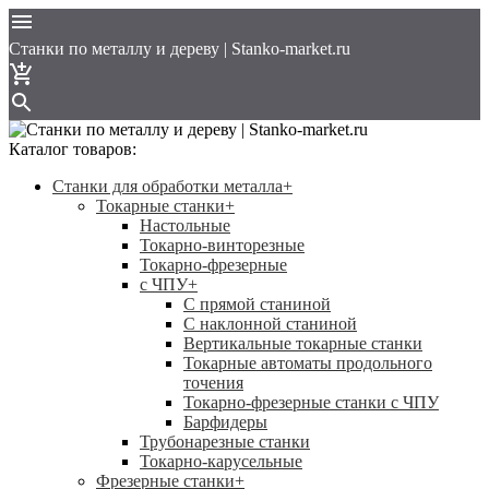
Cтанки по металлу и дереву | Stanko-market.ru
Каталог товаров:
Станки для обработки металла
+
Токарные станки
+
Настольные
Токарно-винторезные
Токарно-фрезерные
с ЧПУ
+
С прямой станиной
C наклонной станиной
Вертикальные токарные станки
Токарные автоматы продольного
точения
Токарно-фрезерные станки с ЧПУ
Барфидеры
Трубонарезные станки
Токарно-карусельные
Фрезерные станки
+