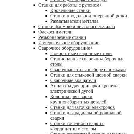
Станки для работы с рулоном
+
Кровельные станки
Станки продольно-поперечной резки
Разматыватели металла
Станки формовки листового металла
Фаскосниматели
Резьбонарезные станки
Измерительное оборудование
Сварочное оборудование
+
Поворотные сварочные столы
Стационарные сварочно-сборочные
столы
Сварочные столы в сборе с ножками
Станки для стыковой шовной сварки
Сварочные вращатели
Аппараты для приварки крепежа
электрической дугой
Колонны для сварки
крупногабаритных деталей
Станки для заточки электродов
Станки для радиальной роликовой
сварки
Станки точечной сварки с
координатным столом