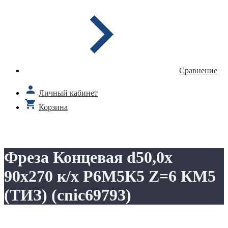
Сравнение
Личный кабинет
Корзина
Фреза Концевая d50,0х
90х270 к/х Р6М5К5 Z=6 КМ5
(ТИЗ) (cnic69793)