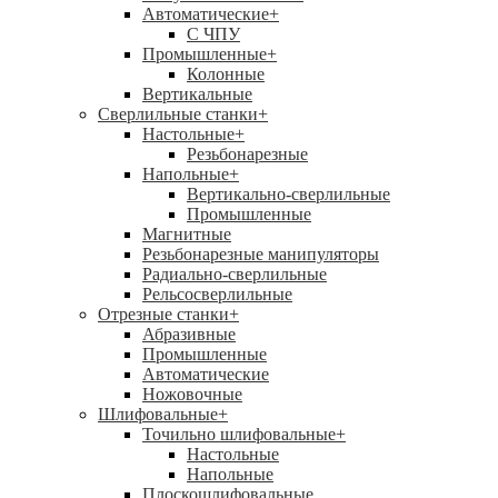
Автоматические
+
С ЧПУ
Промышленные
+
Колонные
Вертикальные
Сверлильные станки
+
Настольные
+
Резьбонарезные
Напольные
+
Вертикально-сверлильные
Промышленные
Магнитные
Резьбонарезные манипуляторы
Радиально-сверлильные
Рельсосверлильные
Отрезные станки
+
Абразивные
Промышленные
Автоматические
Ножовочные
Шлифовальные
+
Точильно шлифовальные
+
Настольные
Напольные
Плоскошлифовальные