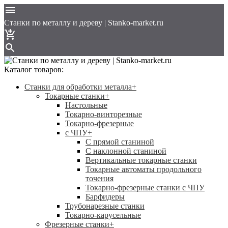
Cтанки по металлу и дереву | Stanko-market.ru
Каталог товаров:
Станки для обработки металла
+
Токарные станки
+
Настольные
Токарно-винторезные
Токарно-фрезерные
с ЧПУ
+
С прямой станиной
C наклонной станиной
Вертикальные токарные станки
Токарные автоматы продольного
точения
Токарно-фрезерные станки с ЧПУ
Барфидеры
Трубонарезные станки
Токарно-карусельные
Фрезерные станки
+