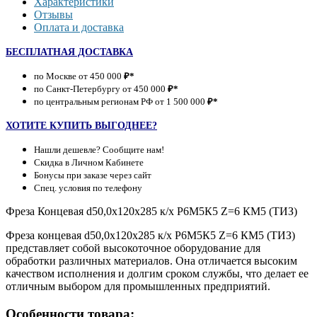
Характеристики
Отзывы
Оплата и доставка
БЕСПЛАТНАЯ ДОСТАВКА
по Москве от 450 000
₽*
по Санкт-Петербургу от 450 000
₽*
по центральным регионам РФ от 1 500 000
₽*
ХОТИТЕ КУПИТЬ ВЫГОДНЕЕ?
Нашли дешевле? Сообщите нам!
Скидка в Личном Кабинете
Бонусы при заказе через сайт
Спец. условия по телефону
Фреза Концевая d50,0х120х285 к/х Р6М5К5 Z=6 КМ5 (ТИЗ)
Фреза концевая d50,0х120х285 к/х Р6М5К5 Z=6 КМ5 (ТИЗ)
представляет собой высокоточное оборудование для
обработки различных материалов. Она отличается высоким
качеством исполнения и долгим сроком службы, что делает ее
отличным выбором для промышленных предприятий.
Особенности товара: