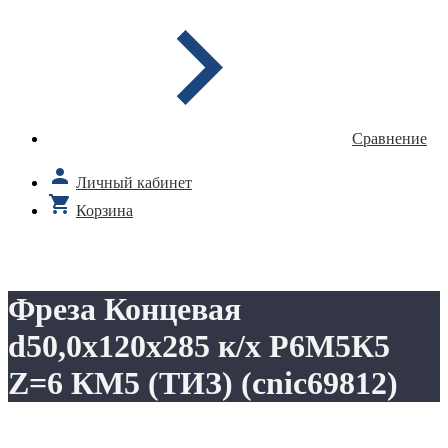
Сравнение
Личный кабинет
Корзина
Фреза Концевая
d50,0х120х285 к/х Р6М5К5
Z=6 КМ5 (ТИЗ) (cnic69812)