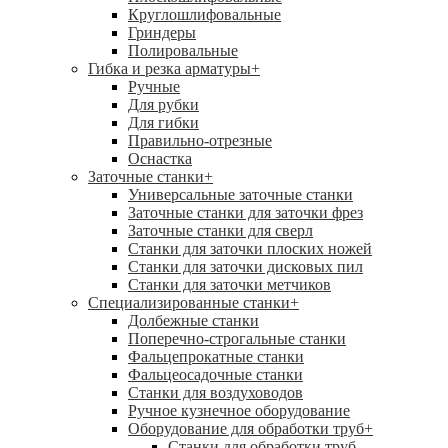
Круглошлифовальные
Гриндеры
Полировальные
Гибка и резка арматуры
+
Ручные
Для рубки
Для гибки
Правильно-отрезные
Оснастка
Заточные станки
+
Универсальные заточные станки
Заточные станки для заточки фрез
Заточные станки для сверл
Станки для заточки плоских ножей
Станки для заточки дисковых пил
Станки для заточки метчиков
Специализированные станки
+
Долбежные станки
Поперечно-строгальные станки
Фальцепрокатные станки
Фальцеосадочные станки
Станки для воздуховодов
Ручное кузнечное оборудование
Оборудование для обработки труб
+
Станки для обработки труб