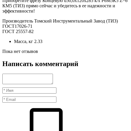
Приобретите фрезу Концевую d50,0х120х285 к/х Р6М5К5 Z=6
КМ5 (ТИЗ) прямо сейчас и убедитесь в ее надежности и
эффективности!
Производитель Томский Инструментальный Завод (ТИЗ)
ГОСТ17026-71
ГОСТ 25557-82
Масса, кг
2.33
Пока нет отзывов
Написать комментарий