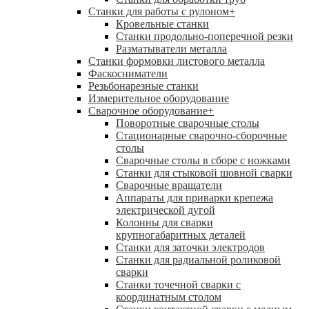
Станки для работы с рулоном
+
Кровельные станки
Станки продольно-поперечной резки
Разматыватели металла
Станки формовки листового металла
Фаскосниматели
Резьбонарезные станки
Измерительное оборудование
Сварочное оборудование
+
Поворотные сварочные столы
Стационарные сварочно-сборочные
столы
Сварочные столы в сборе с ножками
Станки для стыковой шовной сварки
Сварочные вращатели
Аппараты для приварки крепежа
электрической дугой
Колонны для сварки
крупногабаритных деталей
Станки для заточки электродов
Станки для радиальной роликовой
сварки
Станки точечной сварки с
координатным столом