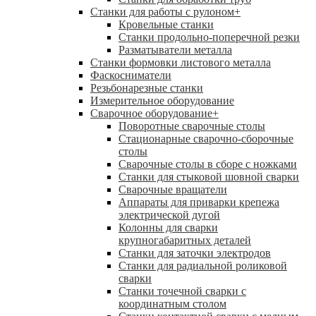
Станки для работы с рулоном
+
Кровельные станки
Станки продольно-поперечной резки
Разматыватели металла
Станки формовки листового металла
Фаскосниматели
Резьбонарезные станки
Измерительное оборудование
Сварочное оборудование
+
Поворотные сварочные столы
Стационарные сварочно-сборочные
столы
Сварочные столы в сборе с ножками
Станки для стыковой шовной сварки
Сварочные вращатели
Аппараты для приварки крепежа
электрической дугой
Колонны для сварки
крупногабаритных деталей
Станки для заточки электродов
Станки для радиальной роликовой
сварки
Станки точечной сварки с
координатным столом