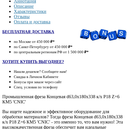
Аннотация
Описание
Характеристики
Отзывы
Оплата и доставка
БЕСПЛАТНАЯ ДОСТАВКА
по Москве от 450 000
₽*
по Санкт-Петербургу от 450 000
₽*
по центральным регионам РФ от 1 500 000
₽*
ХОТИТЕ КУПИТЬ ВЫГОДНЕЕ?
Нашли дешевле? Сообщите нам!
Скидка в Личном Кабинете
Бонусы при заказе через сайт
Спец. условия по телефону
Промышленная фреза Концевая d63,0х180х338 к/х Р18 Z=6
КМ5 'CNIC'
Вы ищете надежное и эффективное оборудование для
обработки материалов? Тогда фреза Концевая d63,0х180х338
к/х Р18 Z=6 КМ5 'CNIC' - это именно то, что вам нужно! Эта
высококачественная фреза обеспечит вам идеальные