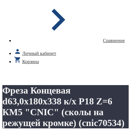
Сравнение
Личный кабинет
Корзина
Фреза Концевая
d63,0х180х338 к/х Р18 Z=6
КМ5 "CNIC" (сколы на
режущей кромке) (cnic70534)