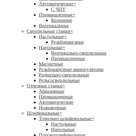
Автоматические
+
С ЧПУ
Промышленные
+
Колонные
Вертикальные
Сверлильные станки
+
Настольные
+
Резьбонарезные
Напольные
+
Вертикально-сверлильные
Промышленные
Магнитные
Резьбонарезные манипуляторы
Радиально-сверлильные
Рельсосверлильные
Отрезные станки
+
Абразивные
Промышленные
Автоматические
Ножовочные
Шлифовальные
+
Точильно шлифовальные
+
Настольные
Напольные
Плоскошлифовальные