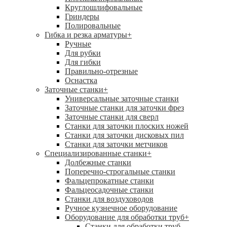
Круглошлифовальные
Гриндеры
Полировальные
Гибка и резка арматуры
+
Ручные
Для рубки
Для гибки
Правильно-отрезные
Оснастка
Заточные станки
+
Универсальные заточные станки
Заточные станки для заточки фрез
Заточные станки для сверл
Станки для заточки плоских ножей
Станки для заточки дисковых пил
Станки для заточки метчиков
Специализированные станки
+
Долбежные станки
Поперечно-строгальные станки
Фальцепрокатные станки
Фальцеосадочные станки
Станки для воздуховодов
Ручное кузнечное оборудование
Оборудование для обработки труб
+
Станки для обработки труб