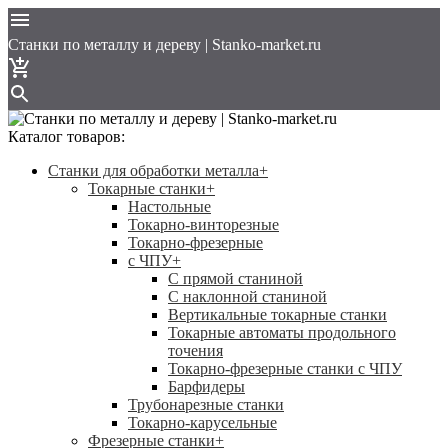
Cтанки по металлу и дереву | Stanko-market.ru
Каталог товаров:
Станки для обработки металла
+
Токарные станки
+
Настольные
Токарно-винторезные
Токарно-фрезерные
с ЧПУ
+
С прямой станиной
C наклонной станиной
Вертикальные токарные станки
Токарные автоматы продольного
точения
Токарно-фрезерные станки с ЧПУ
Барфидеры
Трубонарезные станки
Токарно-карусельные
Фрезерные станки
+