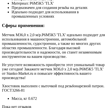
Материал: Р6М5К5 'TLX'
Предназначен для создания резьбы на деталях
Идеально подходит для использования в
промышленных условиях
Сферы применения:
Метчик М36,0 х 2,0 м/р.Р6М5К5 'TLX' идеально подходит для
использования в машиностроении, автомобильной
промышленности, судостроении, а также во многих других
областях промышленности. Благодаря высокой
производительности и надежности, он станет незаменимым
инструментом на вашем производстве.
Не упустите возможность приобрести этот уникальный товар
уже сегодня! Закажите метчик М36,0 х 2,0 м/р.Р6М5К5 'TLX'
от Stanko-Market.ru и повысьте эффективность вашего
производства!
Хвостовик выполнен с выточкой под резьбонарезной патрон.
ГОСТ3266-81
Масса, кг
0.672
Пока нет отзывов