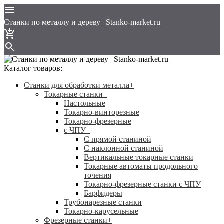
Cтанки по металлу и дереву | Stanko-market.ru
Каталог товаров:
Станки для обработки металла
+
Токарные станки
+
Настольные
Токарно-винторезные
Токарно-фрезерные
с ЧПУ
+
С прямой станиной
C наклонной станиной
Вертикальные токарные станки
Токарные автоматы продольного
точения
Токарно-фрезерные станки с ЧПУ
Барфидеры
Трубонарезные станки
Токарно-карусельные
Фрезерные станки
+