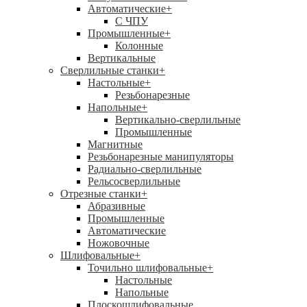
Автоматические
+
С ЧПУ
Промышленные
+
Колонные
Вертикальные
Сверлильные станки
+
Настольные
+
Резьбонарезные
Напольные
+
Вертикально-сверлильные
Промышленные
Магнитные
Резьбонарезные манипуляторы
Радиально-сверлильные
Рельсосверлильные
Отрезные станки
+
Абразивные
Промышленные
Автоматические
Ножовочные
Шлифовальные
+
Точильно шлифовальные
+
Настольные
Напольные
Плоскошлифовальные