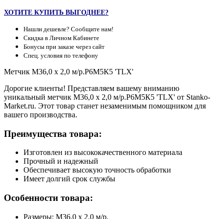
ХОТИТЕ КУПИТЬ ВЫГОДНЕЕ?
Нашли дешевле? Сообщите нам!
Скидка в Личном Кабинете
Бонусы при заказе через сайт
Спец. условия по телефону
Метчик М36,0 х 2,0 м/р.Р6М5К5 'TLX'
Дорогие клиенты! Представляем вашему вниманию
уникальный метчик М36,0 х 2,0 м/р.Р6М5К5 'TLX' от Stanko-
Market.ru. Этот товар станет незаменимым помощником для
вашего производства.
Преимущества товара:
Изготовлен из высококачественного материала
Прочный и надежный
Обеспечивает высокую точность обработки
Имеет долгий срок службы
Особенности товара:
Размеры: М36,0 х 2,0 м/р.