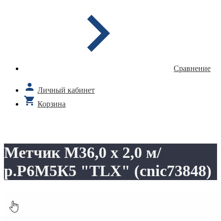
Сравнение
Личный кабинет
Корзина
Метчик М36,0 х 2,0 м/
р.Р6М5К5 "TLX" (cnic73848)