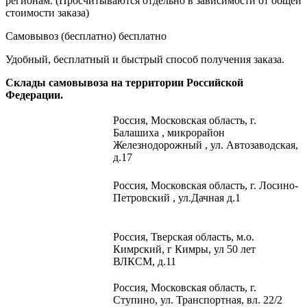
регионам. (Просчитываются отдельно в зависимости от общей
стоимости заказа)
Самовывоз (бесплатно)
бесплатно
Удобный, бесплатный и быстрый способ получения заказа.
Склады самовывоза на территории Российской
Федерации.
Россия,
Московская область, г.
Балашиха , микрорайон
Железнодорожный , ул. Автозаводская,
д.17
Россия, Московская область, г. Лосино-
Петровский , ул.Дачная д.1
Россия, Тверская область, м.о.
Кимрский, г Кимры, ул 50 лет
ВЛКСМ, д.11
Россия, Московская область, г.
Ступино, ул. Транспортная, вл. 22/2​