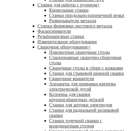
Станки для работы с рулоном
+
Кровельные станки
Станки продольно-поперечной резки
Разматыватели металла
Станки формовки листового металла
Фаскосниматели
Резьбонарезные станки
Измерительное оборудование
Сварочное оборудование
+
Поворотные сварочные столы
Стационарные сварочно-сборочные
столы
Сварочные столы в сборе с ножками
Станки для стыковой шовной сварки
Сварочные вращатели
Аппараты для приварки крепежа
электрической дугой
Колонны для сварки
крупногабаритных деталей
Станки для заточки электродов
Станки для радиальной роликовой
сварки
Станки точечной сварки с
координатным столом