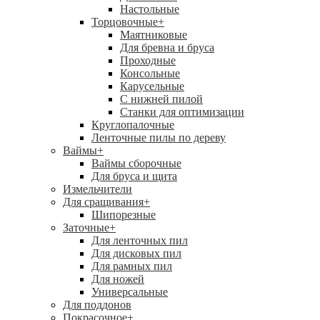
Настольные
Торцовочные
+
Маятниковые
Для бревна и бруса
Проходные
Консольные
Карусельные
С нижней пилой
Станки для оптимизации
Круглопалочные
Ленточные пилы по дереву
Ваймы
+
Ваймы сборочные
Для бруса и щита
Измельчители
Для сращивания
+
Шипорезные
Заточные
+
Для ленточных пил
Для дисковых пил
Для рамных пил
Для ножей
Универсальные
Для поддонов
Покрасочное
+