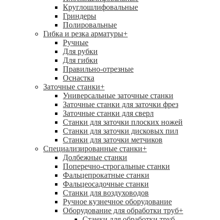
Круглошлифовальные
Гриндеры
Полировальные
Гибка и резка арматуры
+
Ручные
Для рубки
Для гибки
Правильно-отрезные
Оснастка
Заточные станки
+
Универсальные заточные станки
Заточные станки для заточки фрез
Заточные станки для сверл
Станки для заточки плоских ножей
Станки для заточки дисковых пил
Станки для заточки метчиков
Специализированные станки
+
Долбежные станки
Поперечно-строгальные станки
Фальцепрокатные станки
Фальцеосадочные станки
Станки для воздуховодов
Ручное кузнечное оборудование
Оборудование для обработки труб
+
Станки для обработки труб