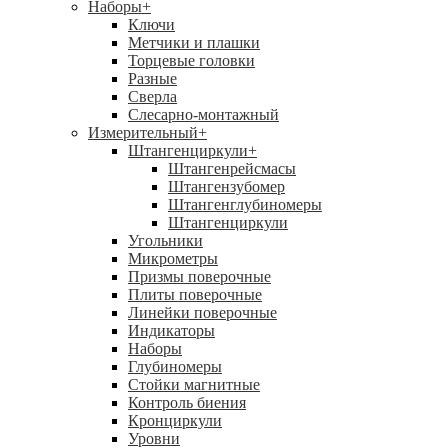
Наборы
+
Ключи
Метчики и плашки
Торцевые головки
Разные
Сверла
Слесарно-монтажный
Измерительный
+
Штангенциркули
+
Штангенрейсмасы
Штангензубомер
Штангенглубиномеры
Штангенциркули
Угольники
Микрометры
Призмы поверочные
Плиты поверочные
Линейки поверочные
Индикаторы
Наборы
Глубиномеры
Стойки магнитные
Контроль биения
Кронциркули
Уровни