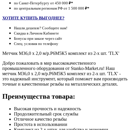
по Санкт-Петербургу от 450 000
₽*
по центральным регионам РФ от 1 500 000
₽*
ХОТИТЕ КУПИТЬ ВЫГОДНЕЕ?
Нашли дешевле? Сообщите нам!
Скидка в Личном Кабинете
Бонусы при заказе через сайт
Спец. условия по телефону
Метчик М36,0 х 2,0 м/р.Р6М5К5 комплект из 2-х шт. 'TLX'
Добро пожаловать в мир высококачественного
промышленного оборудования от Stanko-Market.ru! Наш
метчик М36,0 х 2,0 м/р.Р6М5К5 комплект из 2-х шт. 'TLX' -
это надежный инструмент, который поможет вам производить
точные и качественные резьбы на металлических деталях.
Преимущества товара:
Высокая прочность и надежность
Продолжительный срок службы
Отличное качество резьбы
Простота в использовании
Комплект из 2-х штук для удобства и экономии