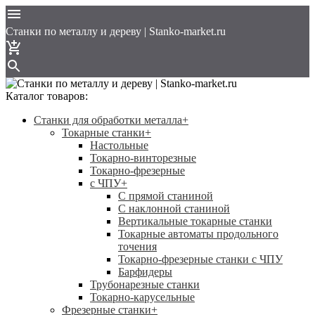
Cтанки по металлу и дереву | Stanko-market.ru
Каталог товаров:
Станки для обработки металла
+
Токарные станки
+
Настольные
Токарно-винторезные
Токарно-фрезерные
с ЧПУ
+
С прямой станиной
C наклонной станиной
Вертикальные токарные станки
Токарные автоматы продольного
точения
Токарно-фрезерные станки с ЧПУ
Барфидеры
Трубонарезные станки
Токарно-карусельные
Фрезерные станки
+