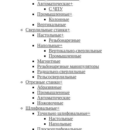
Автоматические
+
С ЧПУ
Промышленные
+
Колонные
Вертикальные
Сверлильные станки
+
Настольные
+
Резьбонарезные
Напольные
+
Вертикально-сверлильные
Промышленные
Магнитные
Резьбонарезные манипуляторы
Радиально-сверлильные
Рельсосверлильные
Отрезные станки
+
Абразивные
Промышленные
Автоматические
Ножовочные
Шлифовальные
+
Точильно шлифовальные
+
Настольные
Напольные
Плоскошлифовальные