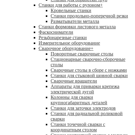
Станки для работы с рулоном
+
Кровельные станки
Станки продольно-поперечной резки
Разматыватели металла
Станки формовки листового металла
Фаскосниматели
Резьбонарезные станки
Измерительное оборудование
Сварочное оборудование
+
Поворотные сварочные столы
Стационарные сварочно-сборочные
столы
Сварочные столы в сборе с ножками
Станки для стыковой шовной сварки
Сварочные вращатели
Аппараты для приварки крепежа
электрической дугой
Колонны для сварки
крупногабаритных деталей
Станки для заточки электродов
Станки для радиальной роликовой
сварки
Станки точечной сварки с
координатным столом