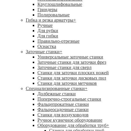
Круглошлифовальные
Гриндеры
Полировальные
Гибка и резка арматуры
+
Ручные
Для рубки
Для гибки
Правильно-отрезные
Оснастка
Заточные станки
+
Универсальные заточные станки
Заточные станки для заточки фрез
Заточные станки для сверл
Станки для заточки плоских ножей
Станки для заточки дисковых пил
Станки для заточки метчиков
Специализированные станки
+
Долбежные станки
Поперечно-строгальные станки
Фальцепрокатные станки
Фальцеосадочные станки
Станки для воздуховодов
Ручное кузнечное оборудование
Оборудование для обработки труб
+
Станки для обработки труб