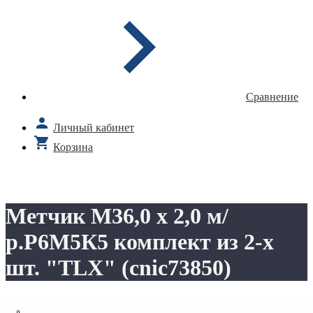
Сравнение
Личный кабинет
Корзина
Метчик М36,0 х 2,0 м/
р.Р6М5К5 комплект из 2-х
шт. "TLX" (cnic73850)