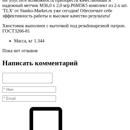
Не упустите возможность приобрести качественный и
надежный метчик М36,0 х 2,0 м/р.Р6М5К5 комплект из 2-х шт.
'TLX' от Stanko-Market.ru уже сегодня! Обеспечьте себе
эффективность работы и высокое качество результата!
Хвостовик выполнен с выточкой под резьбонарезной патрон.
ГОСТ3266-81
Масса, кг
1.344
Пока нет отзывов
Написать комментарий