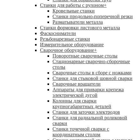
Станки для работы с рулоном
+
Кровельные станки
Станки продольно-поперечной резки
Разматыватели металла
Станки формовки листового металла
Фаскосниматели
Резьбонарезные станки
Измерительное оборудование
Сварочное оборудование
+
Поворотные сварочные столы
Стационарные сварочно-сборочные
столы
Сварочные столы в сборе с ножками
Станки для стыковой шовной сварки
Сварочные вращатели
Аппараты для приварки крепежа
электрической дугой
Колонны для сварки
крупногабаритных деталей
Станки для заточки электродов
Станки для радиальной роликовой
сварки
Станки точечной сварки с
координатным столом