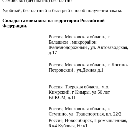
Самовывоз (бесплатно)
бесплатно
Удобный, бесплатный и быстрый способ получения заказа.
Склады самовывоза на территории Российской
Федерации.
Россия,
Московская область, г.
Балашиха , микрорайон
Железнодорожный , ул. Автозаводская,
д.17
Россия, Московская область, г. Лосино-
Петровский , ул.Дачная д.1
Россия, Тверская область, м.о.
Кимрский, г Кимры, ул 50 лет
ВЛКСМ, д.11
Россия, Московская область, г.
Ступино, ул. Транспортная, вл. 22/2​
Россия, Новосибирск, Промышленная,
6 к4 Кубовая, 60 к1​