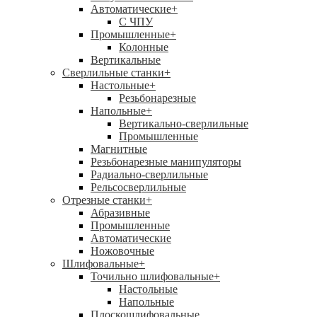
Автоматические
+
С ЧПУ
Промышленные
+
Колонные
Вертикальные
Сверлильные станки
+
Настольные
+
Резьбонарезные
Напольные
+
Вертикально-сверлильные
Промышленные
Магнитные
Резьбонарезные манипуляторы
Радиально-сверлильные
Рельсосверлильные
Отрезные станки
+
Абразивные
Промышленные
Автоматические
Ножовочные
Шлифовальные
+
Точильно шлифовальные
+
Настольные
Напольные
Плоскошлифовальные