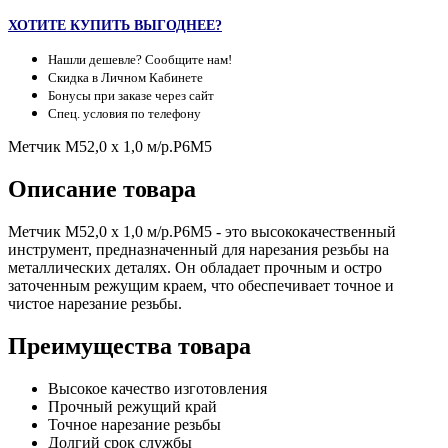
ХОТИТЕ КУПИТЬ ВЫГОДНЕЕ?
Нашли дешевле? Сообщите нам!
Скидка в Личном Кабинете
Бонусы при заказе через сайт
Спец. условия по телефону
Метчик М52,0 х 1,0 м/р.Р6М5
Описание товара
Метчик М52,0 х 1,0 м/р.Р6М5 - это высококачественный
инструмент, предназначенный для нарезания резьбы на
металлических деталях. Он обладает прочным и остро
заточенным режущим краем, что обеспечивает точное и
чистое нарезание резьбы.
Преимущества товара
Высокое качество изготовления
Прочный режущий край
Точное нарезание резьбы
Долгий срок службы