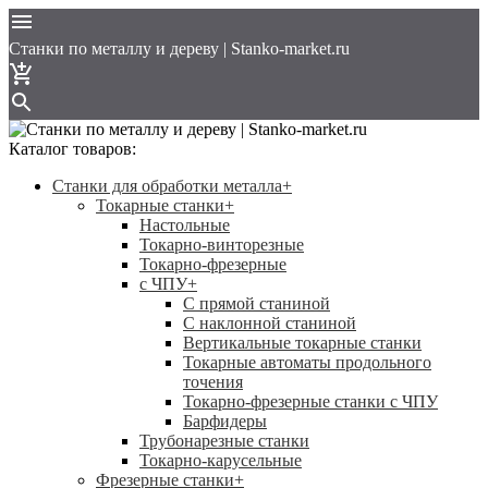
Cтанки по металлу и дереву | Stanko-market.ru
Каталог товаров:
Станки для обработки металла
+
Токарные станки
+
Настольные
Токарно-винторезные
Токарно-фрезерные
с ЧПУ
+
С прямой станиной
C наклонной станиной
Вертикальные токарные станки
Токарные автоматы продольного
точения
Токарно-фрезерные станки с ЧПУ
Барфидеры
Трубонарезные станки
Токарно-карусельные
Фрезерные станки
+