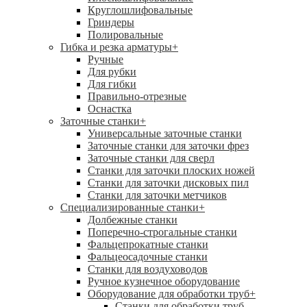
Круглошлифовальные
Гриндеры
Полировальные
Гибка и резка арматуры
+
Ручные
Для рубки
Для гибки
Правильно-отрезные
Оснастка
Заточные станки
+
Универсальные заточные станки
Заточные станки для заточки фрез
Заточные станки для сверл
Станки для заточки плоских ножей
Станки для заточки дисковых пил
Станки для заточки метчиков
Специализированные станки
+
Долбежные станки
Поперечно-строгальные станки
Фальцепрокатные станки
Фальцеосадочные станки
Станки для воздуховодов
Ручное кузнечное оборудование
Оборудование для обработки труб
+
Станки для обработки труб