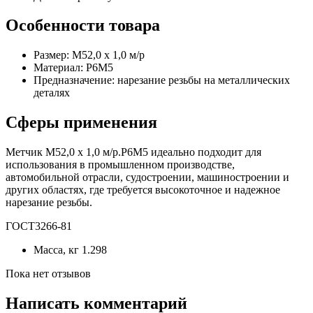
Особенности товара
Размер: М52,0 х 1,0 м/р
Материал: Р6М5
Предназначение: нарезание резьбы на металлических
деталях
Сферы применения
Метчик М52,0 х 1,0 м/р.Р6М5 идеально подходит для
использования в промышленном производстве,
автомобильной отрасли, судостроении, машиностроении и
других областях, где требуется высокоточное и надежное
нарезание резьбы.
ГОСТ3266-81
Масса, кг
1.298
Пока нет отзывов
Написать комментарий