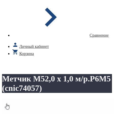
Сравнение
Личный кабинет
Корзина
Метчик М52,0 х 1,0 м/р.Р6М5
(cnic74057)