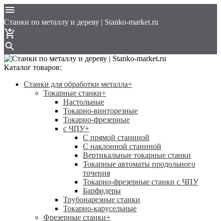
Cтанки по металлу и дереву | Stanko-market.ru
Каталог товаров:
Станки для обработки металла
+
Токарные станки
+
Настольные
Токарно-винторезные
Токарно-фрезерные
с ЧПУ
+
С прямой станиной
C наклонной станиной
Вертикальные токарные станки
Токарные автоматы продольного
точения
Токарно-фрезерные станки с ЧПУ
Барфидеры
Трубонарезные станки
Токарно-карусельные
Фрезерные станки
+