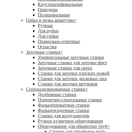
Круглошлифовальные
Гриндеры
Полировальные
Гибка и резка арматуры
+
Ручные
Для рубки
Для гибки
Правильно-отрезные
Оснастка
Заточные станки
+
Универсальные заточные станки
Заточные станки для заточки фрез
Заточные станки для сверл
Станки для заточки плоских ножей
Станки для заточки дисковых пил
Станки для заточки метчиков
Специализированные станки
+
Долбежные станки
Поперечно-строгальные станки
Фальцепрокатные станки
Фальцеосадочные станки
Станки для воздуховодов
Ручное кузнечное оборудование
Оборудование для обработки труб
+
Станки для обработки труб