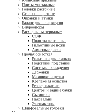
Клиновые прижимы
Плиты монтажные
Головки расточные
Столы поворотные
Оправки и втулки
Баланс для шлифкругов
Виброопоры
Расходные материалы
+
СОЖ
Полотна ленточные
Гильотинные ножи
Алмазные диски
Прочая оснастка
+
Рольганги для станков
Подставки под станки
Системы охлаждения
Державки
Маховики и ручки
Крепежная оснастка
Резцедержатели
Центры и задние бабки
Съемники
Наковальни
Экстракторы
Шлифовальные головки