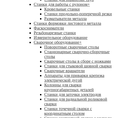
Станки для работы с рулоном
+
Кровельные станки
Станки продольно-поперечной резки
Разматыватели металла
Станки формовки листового металла
Фаскосниматели
Резьбонарезные станки
Измерительное оборудование
Сварочное оборудование
+
Поворотные сварочные столы
Стационарные сварочно-сборочные
столы
Сварочные столы в сборе с ножками
Станки для стыковой шовной сварки
Сварочные вращатели
Аппараты для приварки крепежа
электрической дугой
Колонны для сварки
крупногабаритных деталей
Станки для заточки электродов
Станки для радиальной роликовой
сварки
Станки точечной сварки с
координатным столом