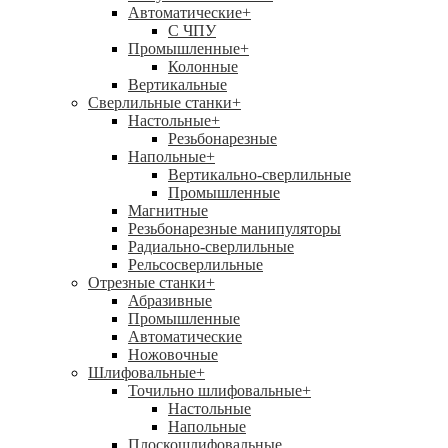
Автоматические
+
С ЧПУ
Промышленные
+
Колонные
Вертикальные
Сверлильные станки
+
Настольные
+
Резьбонарезные
Напольные
+
Вертикально-сверлильные
Промышленные
Магнитные
Резьбонарезные манипуляторы
Радиально-сверлильные
Рельсосверлильные
Отрезные станки
+
Абразивные
Промышленные
Автоматические
Ножовочные
Шлифовальные
+
Точильно шлифовальные
+
Настольные
Напольные
Плоскошлифовальные