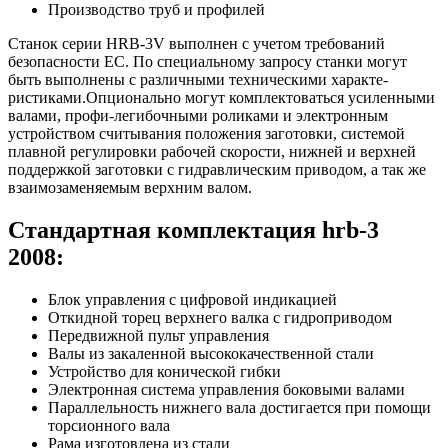
Производство труб и профилей
Станок серии HRB-3V выполнен с учетом требований
безопасности EC. По специальному запросу станки могут
быть выполнены с различными техническими характе-
ристиками.Опционально могут комплектоваться усиленными
валами, профи-легибочными роликами и электронным
устройством считывания положения заготовки, системой
плавной регулировки рабочей скорости, нижней и верхней
поддержкой заготовки с гидравлическим приводом, а так же
взаимозаменяемым верхним валом.
Cтандартная комплектация hrb-3
2008:
Блок управления с цифровой индикацией
Откидной торец верхнего валка с гидроприводом
Передвижной пульт управления
Валы из закаленной высококачественной стали
Устройство для конической гибки
Электронная система управления боковыми валами
Параллельность нижнего вала достигается при помощи
торсионного вала
Рама изготовлена из стали