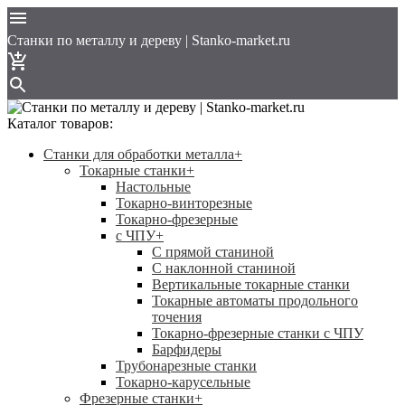
Cтанки по металлу и дереву | Stanko-market.ru
Каталог товаров:
Станки для обработки металла
+
Токарные станки
+
Настольные
Токарно-винторезные
Токарно-фрезерные
с ЧПУ
+
С прямой станиной
C наклонной станиной
Вертикальные токарные станки
Токарные автоматы продольного
точения
Токарно-фрезерные станки с ЧПУ
Барфидеры
Трубонарезные станки
Токарно-карусельные
Фрезерные станки
+