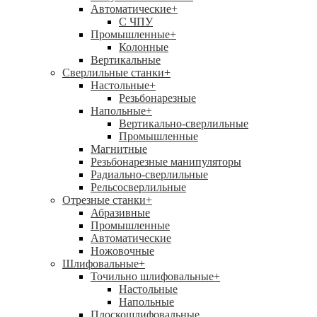
Автоматические
+
С ЧПУ
Промышленные
+
Колонные
Вертикальные
Сверлильные станки
+
Настольные
+
Резьбонарезные
Напольные
+
Вертикально-сверлильные
Промышленные
Магнитные
Резьбонарезные манипуляторы
Радиально-сверлильные
Рельсосверлильные
Отрезные станки
+
Абразивные
Промышленные
Автоматические
Ножовочные
Шлифовальные
+
Точильно шлифовальные
+
Настольные
Напольные
Плоскошлифовальные