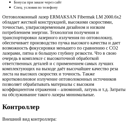
Бонусы при заказе через сайт
Спец. условия по телефону
Оптоволоконный лазер ERMAKSAN Fibermak LM 2000.6x2
обладает жесткой конструкцией, высокими скоростями,
точностью, ультрасовременным дизайном и низким
потреблением энергии. Технология получения и
транспортировки лазерного излучения по оптоволокну,
обеспечивает производство пучка высокого качества и дает
возможность фокусировки меньшего по сравнению с СО2
лазерами, пятна и большую глубину резкости. Что в свою
очередь в комплексе с высокоточной обработкой
ответственных деталей и с применением самых лучших
комплектующих на выходе даёт высочайшее качество реза
листа на высоких скоростях и точность. Также
коротковолновое излучение оптоволоконных источников
позволяет обрабатывать материалы с высоким
коэффициентом отражения – алюминий, латунь и т.д. Затраты
на обслуживание такого лазеры минимальные.
Контроллер
Внешний вид контроллера: