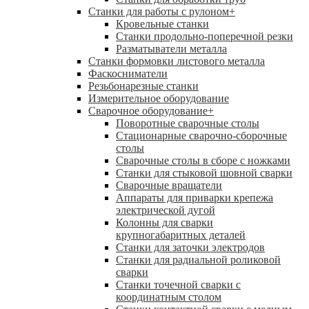
Станки для работы с рулоном
+
Кровельные станки
Станки продольно-поперечной резки
Разматыватели металла
Станки формовки листового металла
Фаскосниматели
Резьбонарезные станки
Измерительное оборудование
Сварочное оборудование
+
Поворотные сварочные столы
Стационарные сварочно-сборочные
столы
Сварочные столы в сборе с ножками
Станки для стыковой шовной сварки
Сварочные вращатели
Аппараты для приварки крепежа
электрической дугой
Колонны для сварки
крупногабаритных деталей
Станки для заточки электродов
Станки для радиальной роликовой
сварки
Станки точечной сварки с
координатным столом