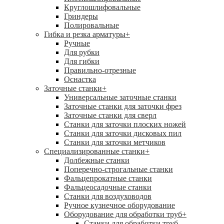
Круглошлифовальные
Гриндеры
Полировальные
Гибка и резка арматуры
+
Ручные
Для рубки
Для гибки
Правильно-отрезные
Оснастка
Заточные станки
+
Универсальные заточные станки
Заточные станки для заточки фрез
Заточные станки для сверл
Станки для заточки плоских ножей
Станки для заточки дисковых пил
Станки для заточки метчиков
Специализированные станки
+
Долбежные станки
Поперечно-строгальные станки
Фальцепрокатные станки
Фальцеосадочные станки
Станки для воздуховодов
Ручное кузнечное оборудование
Оборудование для обработки труб
+
Станки для обработки труб