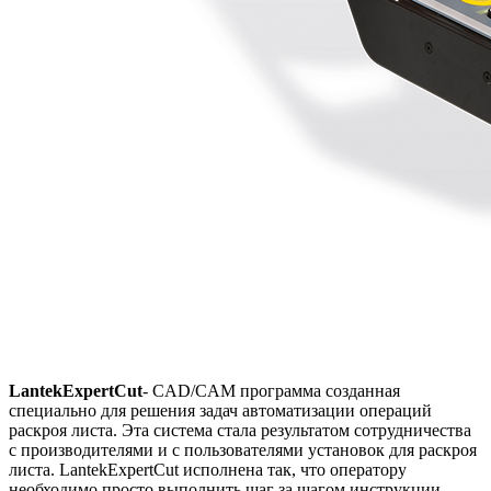
LantekExpertCut
- CAD/CAM программа созданная
специально для решения задач автоматизации операций
раскроя листа. Эта система стала результатом сотрудничества
с производителями и с пользователями установок для раскроя
листа. LantekExpertCut исполнена так, что оператору
необходимо просто выполнить шаг за шагом инструкции