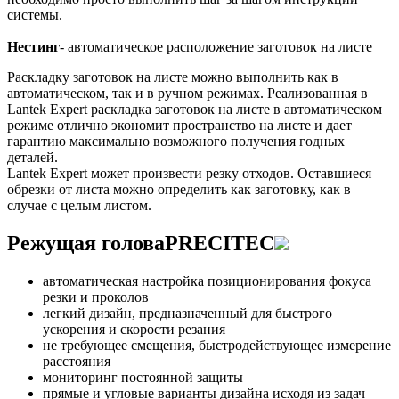
системы.
Нестинг
- автоматическое расположение заготовок на листе
Раскладку заготовок на листе можно выполнить как в
автоматическом, так и в ручном режимах. Реализованная в
Lantek Expert раскладка заготовок на листе в автоматическом
режиме отлично экономит пространство на листе и дает
гарантию максимально возможного получения годных
деталей.
Lantek Expert может произвести резку отходов. Оставшиеся
обрезки от листа можно определить как заготовку, как в
случае с целым листом.
Режущая голова
PRECITEC
автоматическая настройка позиционирования фокуса
резки и проколов
легкий дизайн, предназначенный для быстрого
ускорения и скорости резания
не требующее смещения, быстродействующее измерение
расстояния
мониторинг постоянной защиты
прямые и угловые варианты дизайна исходя из задач