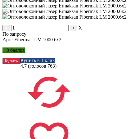
X
По запросу
Арт.: Fibermak LM 1000.6x2
+
0 баллов
Купить в 1 клик
4.7
(голосов
763
)