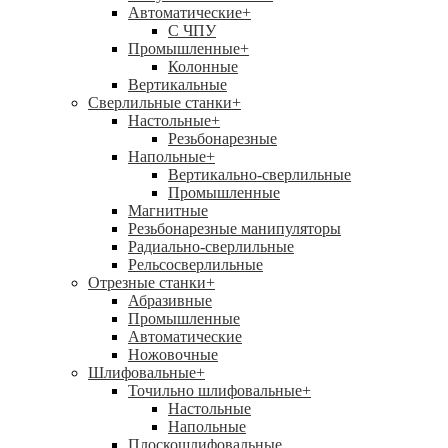
Автоматические
+
С ЧПУ
Промышленные
+
Колонные
Вертикальные
Сверлильные станки
+
Настольные
+
Резьбонарезные
Напольные
+
Вертикально-сверлильные
Промышленные
Магнитные
Резьбонарезные манипуляторы
Радиально-сверлильные
Рельсосверлильные
Отрезные станки
+
Абразивные
Промышленные
Автоматические
Ножовочные
Шлифовальные
+
Точильно шлифовальные
+
Настольные
Напольные
Плоскошлифовальные