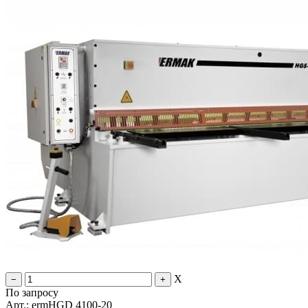
X
По запросу
Арт.: ermHGD 4100-20