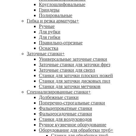
Круглошлифовальные
Гриндеры
Полировальные
Гибка и резка арматуры
+
Ручные
Для рубки
Для гибки
Правильно-отрезные
Оснастка
Заточные станки
+
Универсальные заточные станки
Заточные станки для заточки фрез
Заточные станки для сверл
Станки для заточки плоских ножей
Станки для заточки дисковых пил
Станки для заточки метчиков
Специализированные станки
+
Долбежные станки
Поперечно-строгальные станки
Фальцепрокатные станки
Фальцеосадочные станки
Станки для воздуховодов
Ручное кузнечное оборудование
Оборудование для обработки труб
+
Станки для обработки труб