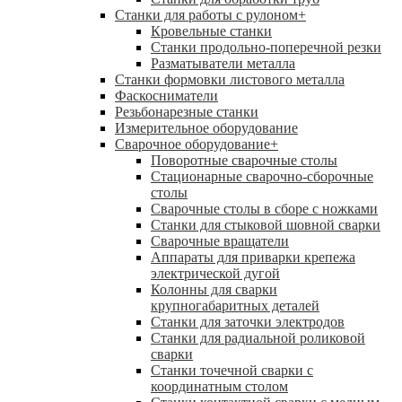
Станки для работы с рулоном
+
Кровельные станки
Станки продольно-поперечной резки
Разматыватели металла
Станки формовки листового металла
Фаскосниматели
Резьбонарезные станки
Измерительное оборудование
Сварочное оборудование
+
Поворотные сварочные столы
Стационарные сварочно-сборочные
столы
Сварочные столы в сборе с ножками
Станки для стыковой шовной сварки
Сварочные вращатели
Аппараты для приварки крепежа
электрической дугой
Колонны для сварки
крупногабаритных деталей
Станки для заточки электродов
Станки для радиальной роликовой
сварки
Станки точечной сварки с
координатным столом