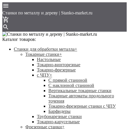
Cтанки по металлу и дереву | Stanko-market.ru
Каталог товаров:
Станки для обработки металла
+
Токарные станки
+
Настольные
Токарно-винторезные
Токарно-фрезерные
с ЧПУ
+
С прямой станиной
C наклонной станиной
Вертикальные токарные станки
Токарные автоматы продольного
точения
Токарно-фрезерные станки с ЧПУ
Барфидеры
Трубонарезные станки
Токарно-карусельные
Фрезерные станки
+