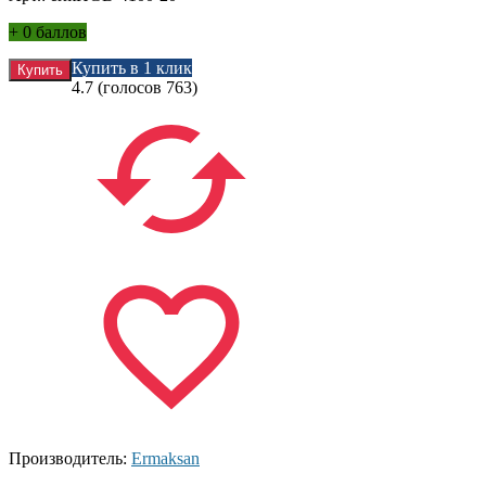
+
0 баллов
Купить в 1 клик
4.7
(голосов
763
)
Производитель:
Ermaksan