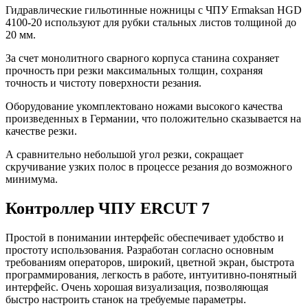
Гидравлические гильотинные ножницы с ЧПУ Ermaksan HGD
4100-20 используют для рубки стальных листов толщиной до
20 мм.
За счет монолитного сварного корпуса станина сохраняет
прочность при резки максимальных толщин, сохраняя
точность и чистоту поверхности резания.
Оборудование укомплектовано ножами высокого качества
произведенных в Германии, что положительно сказывается на
качестве резки.
А сравнительно небольшой угол резки, сокращает
скручивание узких полос в процессе резания до возможного
минимума.
Контроллер ЧПУ ERCUT 7
Простой в понимании интерфейс обеспечивает удобство и
простоту использования. Разработан согласно основным
требованиям операторов, широкий, цветной экран, быстрота
программирования, легкость в работе, интуитивно-понятный
интерфейс. Очень хорошая визуализация, позволяющая
быстро настроить станок на требуемые параметры.