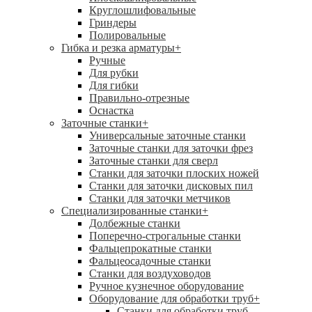
Круглошлифовальные
Гриндеры
Полировальные
Гибка и резка арматуры
+
Ручные
Для рубки
Для гибки
Правильно-отрезные
Оснастка
Заточные станки
+
Универсальные заточные станки
Заточные станки для заточки фрез
Заточные станки для сверл
Станки для заточки плоских ножей
Станки для заточки дисковых пил
Станки для заточки метчиков
Специализированные станки
+
Долбежные станки
Поперечно-строгальные станки
Фальцепрокатные станки
Фальцеосадочные станки
Станки для воздуховодов
Ручное кузнечное оборудование
Оборудование для обработки труб
+
Станки для обработки труб