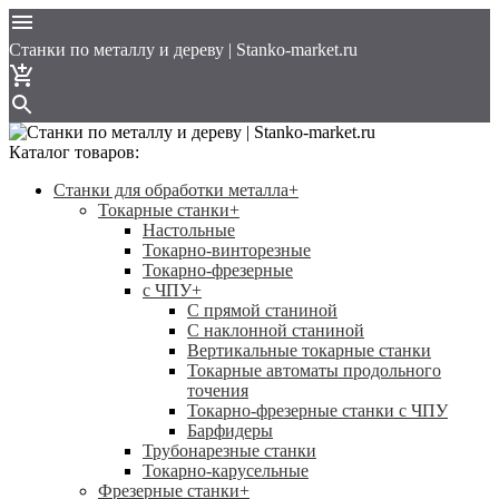
Cтанки по металлу и дереву | Stanko-market.ru
Каталог товаров:
Станки для обработки металла
+
Токарные станки
+
Настольные
Токарно-винторезные
Токарно-фрезерные
с ЧПУ
+
С прямой станиной
C наклонной станиной
Вертикальные токарные станки
Токарные автоматы продольного
точения
Токарно-фрезерные станки с ЧПУ
Барфидеры
Трубонарезные станки
Токарно-карусельные
Фрезерные станки
+