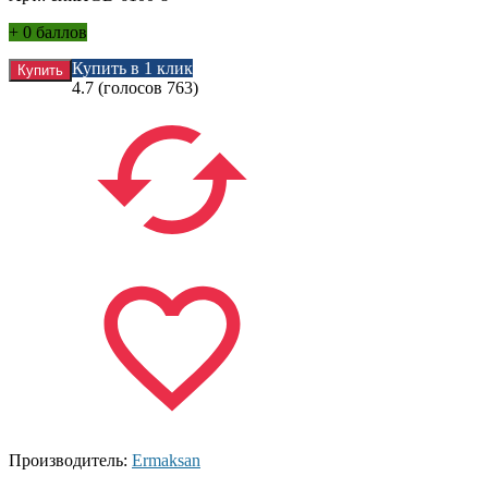
+
0 баллов
Купить в 1 клик
4.7
(голосов
763
)
Производитель:
Ermaksan