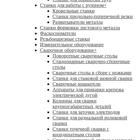
Станки для работы с рулоном
+
Кровельные станки
Станки продольно-поперечной резки
Разматыватели металла
Станки формовки листового металла
Фаскосниматели
Резьбонарезные станки
Измерительное оборудование
Сварочное оборудование
+
Поворотные сварочные столы
Стационарные сварочно-сборочные
столы
Сварочные столы в сборе с ножками
Станки для стыковой шовной сварки
Сварочные вращатели
Аппараты для приварки крепежа
электрической дугой
Колонны для сварки
крупногабаритных деталей
Станки для заточки электродов
Станки для радиальной роликовой
сварки
Станки точечной сварки с
координатным столом