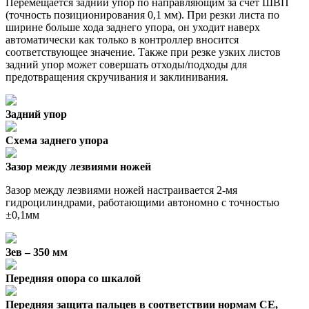
Перемещается задний упор по направляющим за счет ШВП
(точность позиционирования 0,1 мм). При резки листа по
ширине больше хода заднего упора, он уходит наверх
автоматически как только в контроллер вносится
соответствующее значение. Также при резке узких листов
задний упор может совершать отходы/подходы для
предотвращения скручивания и заклинивания.
Задний упор
Схема заднего упора
Зазор между лезвиями ножей
Зазор между лезвиями ножей настраивается 2-мя
гидроцилиндрами, работающими автономно с точностью
±0,1мм
Зев – 350 мм
Передняя опора со шкалой
Передняя защита пальцев в соответствии нормам CE,