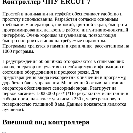
Контроллер ЧПУ ERCUT 7
Простой в понимании интерфейс обеспечивает удобство и
простоту использования. Разработан согласно основным
требованиям операторов, широкий, цветной экран, быстрота
программирования, легкость в работе, интуитивно-понятный
интерфейс. Очень хорошая визуализация, позволяющая
быстро настроить станок на требуемые параметры.
Программы хранятся в памяти в хранилище, рассчитанном на
1000 программ.
Предупреждения об ошибках отображаются в сплывающих
окнах, оператор получает всю необходимую информацию о
состоянии оборудования и процесса резки. Для
предотвращения ввода некорректных значений в программу,
доработан блок управления. Мгновенный отзыв на касание
оператора обеспечивает сенсорный экран. Реагирует на
первое касание: 1.000.000 раз* (*По результатам испытаний в
лаборатории, нажатие с усилием в 250 г, через резиновую
поверхностью толщиной 8 мм. Данные показатели являются
лучшими).
Внешний вид контроллера