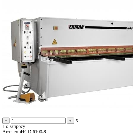
X
По запросу
Арт.: ermHGD 6100-8