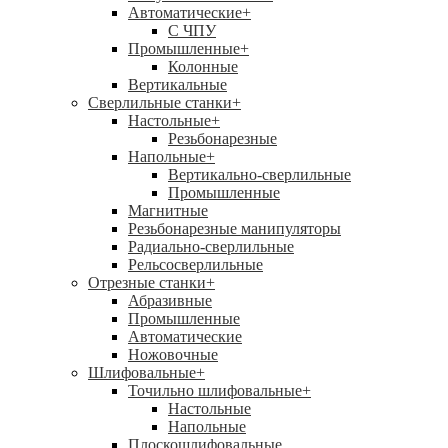
Автоматические
+
С ЧПУ
Промышленные
+
Колонные
Вертикальные
Сверлильные станки
+
Настольные
+
Резьбонарезные
Напольные
+
Вертикально-сверлильные
Промышленные
Магнитные
Резьбонарезные манипуляторы
Радиально-сверлильные
Рельсосверлильные
Отрезные станки
+
Абразивные
Промышленные
Автоматические
Ножовочные
Шлифовальные
+
Точильно шлифовальные
+
Настольные
Напольные
Плоскошлифовальные