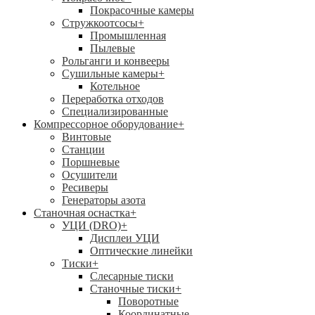
Покрасочные камеры
Стружкоотсосы
+
Промышленная
Пылевые
Рольганги и конвееры
Сушильные камеры
+
Котельное
Переработка отходов
Специализированные
Компрессорное оборудование
+
Винтовые
Станции
Поршневые
Осушители
Ресиверы
Генераторы азота
Станочная оснастка
+
УЦИ (DRO)
+
Дисплеи УЦИ
Оптические линейки
Тиски
+
Слесарные тиски
Станочные тиски
+
Поворотные
Координатные