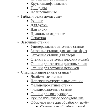
Круглошлифовальные
Гриндеры
Полировальные
Гибка и резка арматуры
+
Ручные
Для рубки
Для гибки
Правильно-отрезные
Оснастка
Заточные станки
+
Универсальные заточные станки
Заточные станки для заточки фрез
Заточные станки для сверл
Станки для заточки плоских ножей
Станки для заточки дисковых пил
Станки для заточки метчиков
Специализированные станки
+
Долбежные станки
Поперечно-строгальные станки
Фальцепрокатные станки
Фальцеосадочные станки
Станки для воздуховодов
Ручное кузнечное оборудование
Оборудование для обработки труб
+
Станки для обработки труб