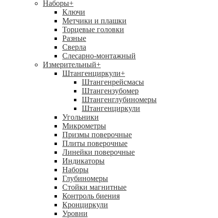
Наборы
+
Ключи
Метчики и плашки
Торцевые головки
Разные
Сверла
Слесарно-монтажный
Измерительный
+
Штангенциркули
+
Штангенрейсмасы
Штангензубомер
Штангенглубиномеры
Штангенциркули
Угольники
Микрометры
Призмы поверочные
Плиты поверочные
Линейки поверочные
Индикаторы
Наборы
Глубиномеры
Стойки магнитные
Контроль биения
Кронциркули
Уровни