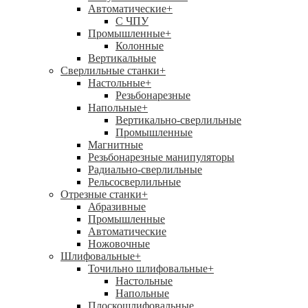
Автоматические
+
С ЧПУ
Промышленные
+
Колонные
Вертикальные
Сверлильные станки
+
Настольные
+
Резьбонарезные
Напольные
+
Вертикально-сверлильные
Промышленные
Магнитные
Резьбонарезные манипуляторы
Радиально-сверлильные
Рельсосверлильные
Отрезные станки
+
Абразивные
Промышленные
Автоматические
Ножовочные
Шлифовальные
+
Точильно шлифовальные
+
Настольные
Напольные
Плоскошлифовальные