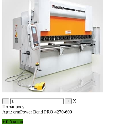
X
По запросу
Арт.: ermPower Bend PRO 4270-600
+
0 баллов