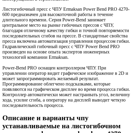
Листогибочный пресс с ЧПУ Ermaksan Power Bend PRO 4270-
600 предназначен для высокоточной работы в течение
длительного времени. Серия Power-Bend занимает
центральное место на рынке гибочных прессов с ЧПУ,
благодаря отличному качеству гибки и точной повторяемости
последовательных сгибов на прессе. В стандартные свойства
пресса включена автоматизация управления процессом гибки.
Гидравлический гибочный пресс с ЧПУ Power Bend PRO
произведен на основе опыта экспертов инженерных
технологий компании Ermaksan.
Power-Bend PRO оснащен контроллером ЧПУ. При
управлении оператор видит графическое изображение в 2D и
может запрограммировать желаемый результат.
Программирование облегчено подсказками, которые
появляются на графическом дисплее во время процесса гибки.
Контроллер автоматически может настраивать угол, величину
хода, усилие сгиба, а оператору на дисплей выводит четкую
последовательность процесса.
Описание и варианты чпу
устанавливаемые на листогибочном