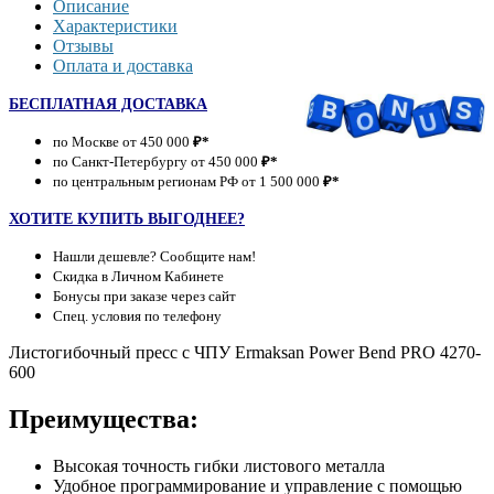
Описание
Характеристики
Отзывы
Оплата и доставка
БЕСПЛАТНАЯ ДОСТАВКА
по Москве от 450 000
₽*
по Санкт-Петербургу от 450 000
₽*
по центральным регионам РФ от 1 500 000
₽*
ХОТИТЕ КУПИТЬ ВЫГОДНЕЕ?
Нашли дешевле? Сообщите нам!
Скидка в Личном Кабинете
Бонусы при заказе через сайт
Спец. условия по телефону
Листогибочный пресс с ЧПУ Ermaksan Power Bend PRO 4270-
600
Преимущества:
Высокая точность гибки листового металла
Удобное программирование и управление с помощью