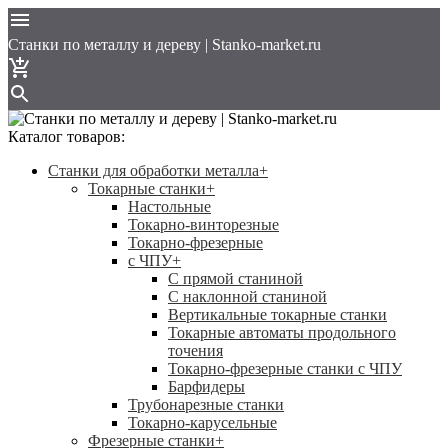
Cтанки по металлу и дереву | Stanko-market.ru
Каталог товаров:
Станки для обработки металла
+
Токарные станки
+
Настольные
Токарно-винторезные
Токарно-фрезерные
с ЧПУ
+
С прямой станиной
C наклонной станиной
Вертикальные токарные станки
Токарные автоматы продольного
точения
Токарно-фрезерные станки с ЧПУ
Барфидеры
Трубонарезные станки
Токарно-карусельные
Фрезерные станки
+