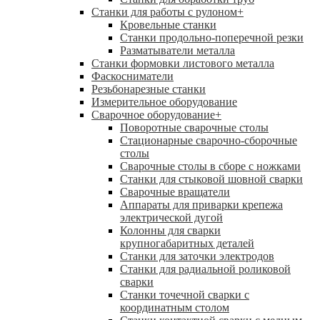
Станки для работы с рулоном
+
Кровельные станки
Станки продольно-поперечной резки
Разматыватели металла
Станки формовки листового металла
Фаскосниматели
Резьбонарезные станки
Измерительное оборудование
Сварочное оборудование
+
Поворотные сварочные столы
Стационарные сварочно-сборочные
столы
Сварочные столы в сборе с ножками
Станки для стыковой шовной сварки
Сварочные вращатели
Аппараты для приварки крепежа
электрической дугой
Колонны для сварки
крупногабаритных деталей
Станки для заточки электродов
Станки для радиальной роликовой
сварки
Станки точечной сварки с
координатным столом