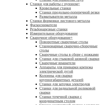
Станки для работы с рулоном
+
Кровельные станки
Станки продольно-поперечной резки
Разматыватели металла
Станки формовки листового металла
Фаскосниматели
Резьбонарезные станки
Измерительное оборудование
Сварочное оборудование
+
Поворотные сварочные столы
Стационарные сварочно-сборочные
столы
Сварочные столы в сборе с ножками
Станки для стыковой шовной сварки
Сварочные вращатели
Аппараты для приварки крепежа
электрической дугой
Колонны для сварки
крупногабаритных деталей
Станки для заточки электродов
Станки для радиальной роликовой
сварки
Станки точечной сварки с
координатным столом