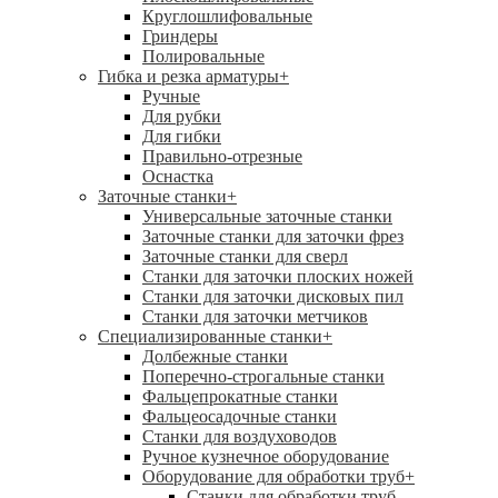
Круглошлифовальные
Гриндеры
Полировальные
Гибка и резка арматуры
+
Ручные
Для рубки
Для гибки
Правильно-отрезные
Оснастка
Заточные станки
+
Универсальные заточные станки
Заточные станки для заточки фрез
Заточные станки для сверл
Станки для заточки плоских ножей
Станки для заточки дисковых пил
Станки для заточки метчиков
Специализированные станки
+
Долбежные станки
Поперечно-строгальные станки
Фальцепрокатные станки
Фальцеосадочные станки
Станки для воздуховодов
Ручное кузнечное оборудование
Оборудование для обработки труб
+
Станки для обработки труб