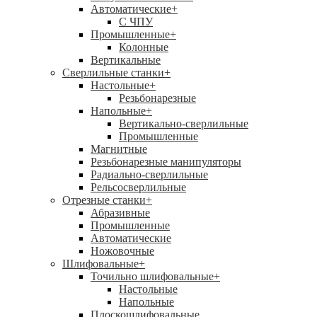
Автоматические
+
С ЧПУ
Промышленные
+
Колонные
Вертикальные
Сверлильные станки
+
Настольные
+
Резьбонарезные
Напольные
+
Вертикально-сверлильные
Промышленные
Магнитные
Резьбонарезные манипуляторы
Радиально-сверлильные
Рельсосверлильные
Отрезные станки
+
Абразивные
Промышленные
Автоматические
Ножовочные
Шлифовальные
+
Точильно шлифовальные
+
Настольные
Напольные
Плоскошлифовальные