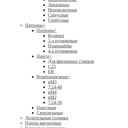
Лекальные
Неповоротные
Синусные
Глобусные
Патроны
+
Патроны
+
Кулачки
3-х кулачковые
Планшайбы
4-х кулачковые
Цанги
+
Для фрезерных станков
С25
ER
Резьбонарезные
+
кМ3
7:24-40
кМ4
кМ2
7:24-50
Цанговые
Сверлильные
Делительные головки
Плиты магнитные