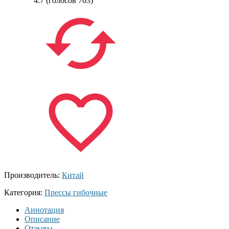
4.7
(голосов
763
)
Производитель:
Китай
Категория:
Прессы гибочные
Аннотация
Описание
Отзывы