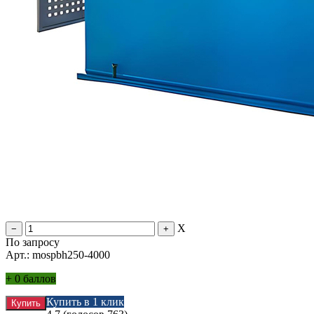
X
По запросу
Арт.: mospbh250-4000
+
0 баллов
Купить в 1 клик