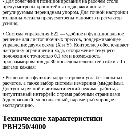
• Для облегчения позиционирования на рабочем столе
предусмотрены кронштейны поддержки листа с
регулируемым перекидным упором. Для точной настройки
толщины металла предусмотрены манометр и регулятор
усилия;
• Система управления E22 — удобное и функциональное
решение для листогибочных прессов, поддерживающее
управление двумя осями (X и Y). Контроллер обеспечивает
настройку ограничений хода, отображение текущего
положения с точностью 0,1 мм и возможность
программирования до 30 последовательностей гибки с 15
шагами каждая;
• Реализована функция корректировки угла без сложных
расчетов, а также выбор системы измерения (мм/дюймы).
Доступны ручной и автоматический режимы работы, а
интуитивный интерфейс с тремя рабочими страницами
(одношаговый, многошаговый, параметры) упрощает
эксплуатацию.
Технические характеристики
PBH250/4000