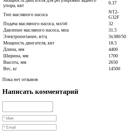
Мощность двигателя для регулировки заднего
0.37
упора, квт
NT2-
Тип масляного насоса
G32F
Подача масляного насоса, мл/об
32
Давление масляного насоса, мпа
31.5
Электропитание, в/гц
3x380/50
Мощность двигателя, квт
18.5
Длина, мм
4400
Ширина, мм
1700
Высота, мм
2650
Вес, кг
14500
Пока нет отзывов
Написать комментарий