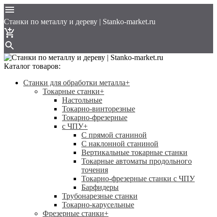
Cтанки по металлу и дереву | Stanko-market.ru
Каталог товаров:
Станки для обработки металла
+
Токарные станки
+
Настольные
Токарно-винторезные
Токарно-фрезерные
с ЧПУ
+
С прямой станиной
C наклонной станиной
Вертикальные токарные станки
Токарные автоматы продольного
точения
Токарно-фрезерные станки с ЧПУ
Барфидеры
Трубонарезные станки
Токарно-карусельные
Фрезерные станки
+