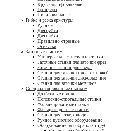
Круглошлифовальные
Гриндеры
Полировальные
Гибка и резка арматуры
+
Ручные
Для рубки
Для гибки
Правильно-отрезные
Оснастка
Заточные станки
+
Универсальные заточные станки
Заточные станки для заточки фрез
Заточные станки для сверл
Станки для заточки плоских ножей
Станки для заточки дисковых пил
Станки для заточки метчиков
Специализированные станки
+
Долбежные станки
Поперечно-строгальные станки
Фальцепрокатные станки
Фальцеосадочные станки
Станки для воздуховодов
Ручное кузнечное оборудование
Оборудование для обработки труб
+
Станки для обработки труб