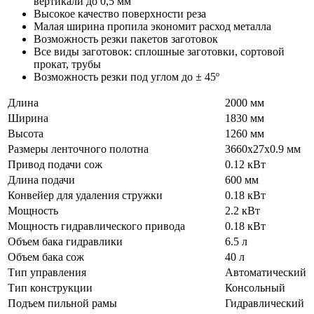
вертикали до 0,5 мм
Высокое качество поверхности реза
Малая ширина пропила экономит расход металла
Возможность резки пакетов заготовок
Все виды заготовок: сплошные заготовки, сортовой
прокат, трубы
Возможность резки под углом до ± 45º
Длина
2000 мм
Ширина
1830 мм
Высота
1260 мм
Размеры ленточного полотна
3660х27х0.9 мм
Привод подачи сож
0.12 кВт
Длина подачи
600 мм
Конвейер для удаления стружки
0.18 кВт
Мощность
2.2 кВт
Мощность гидравлического привода
0.18 кВт
Объем бака гидравлики
6.5 л
Объем бака сож
40 л
Тип управления
Автоматический
Тип конструкции
Консольный
Подъем пильной рамы
Гидравлический