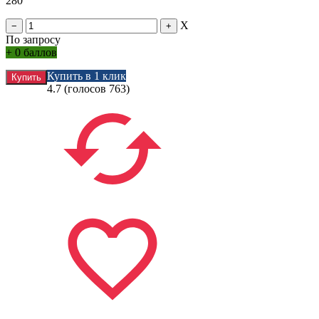
X
По запросу
+
0 баллов
Купить в 1 клик
4.7
(голосов
763
)