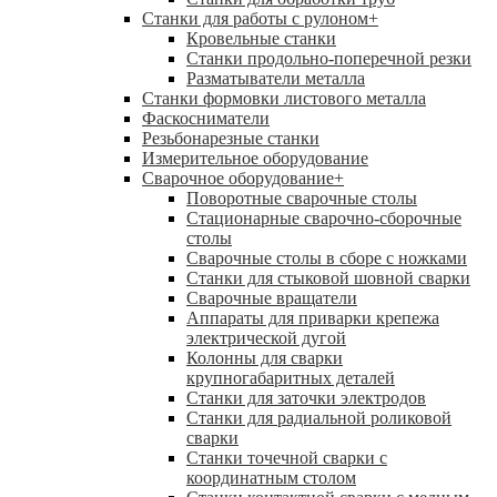
Станки для работы с рулоном
+
Кровельные станки
Станки продольно-поперечной резки
Разматыватели металла
Станки формовки листового металла
Фаскосниматели
Резьбонарезные станки
Измерительное оборудование
Сварочное оборудование
+
Поворотные сварочные столы
Стационарные сварочно-сборочные
столы
Сварочные столы в сборе с ножками
Станки для стыковой шовной сварки
Сварочные вращатели
Аппараты для приварки крепежа
электрической дугой
Колонны для сварки
крупногабаритных деталей
Станки для заточки электродов
Станки для радиальной роликовой
сварки
Станки точечной сварки с
координатным столом