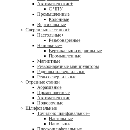
Автоматические
+
С ЧПУ
Промышленные
+
Колонные
Вертикальные
Сверлильные станки
+
Настольные
+
Резьбонарезные
Напольные
+
Вертикально-сверлильные
Промышленные
Магнитные
Резьбонарезные манипуляторы
Радиально-сверлильные
Рельсосверлильные
Отрезные станки
+
Абразивные
Промышленные
Автоматические
Ножовочные
Шлифовальные
+
Точильно шлифовальные
+
Настольные
Напольные
Плоскошлифовальные