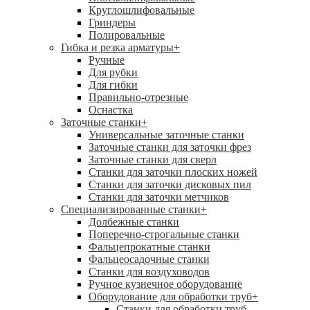
Круглошлифовальные
Гриндеры
Полировальные
Гибка и резка арматуры
+
Ручные
Для рубки
Для гибки
Правильно-отрезные
Оснастка
Заточные станки
+
Универсальные заточные станки
Заточные станки для заточки фрез
Заточные станки для сверл
Станки для заточки плоских ножей
Станки для заточки дисковых пил
Станки для заточки метчиков
Специализированные станки
+
Долбежные станки
Поперечно-строгальные станки
Фальцепрокатные станки
Фальцеосадочные станки
Станки для воздуховодов
Ручное кузнечное оборудование
Оборудование для обработки труб
+
Станки для обработки труб