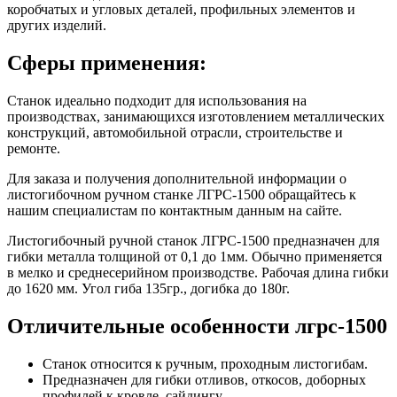
коробчатых и угловых деталей, профильных элементов и
других изделий.
Сферы применения:
Станок идеально подходит для использования на
производствах, занимающихся изготовлением металлических
конструкций, автомобильной отрасли, строительстве и
ремонте.
Для заказа и получения дополнительной информации о
листогибочном ручном станке ЛГРС-1500 обращайтесь к
нашим специалистам по контактным данным на сайте.
Листогибочный ручной станок ЛГРС-1500 предназначен для
гибки металла толщиной от 0,1 до 1мм. Обычно применяется
в мелко и среднесерийном производстве. Рабочая длина гибки
до 1620 мм. Угол гиба 135гр., догибка до 180г.
Отличительные особенности лгрс-1500
Станок относится к ручным, проходным листогибам.
Предназначен для гибки отливов, откосов, доборных
профилей к кровле, сайдингу.