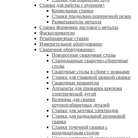
Станки для работы с рулоном
+
Кровельные станки
Станки продольно-поперечной резки
Разматыватели металла
Станки формовки листового металла
Фаскосниматели
Резьбонарезные станки
Измерительное оборудование
Сварочное оборудование
+
Поворотные сварочные столы
Стационарные сварочно-сборочные
столы
Сварочные столы в сборе с ножками
Станки для стыковой шовной сварки
Сварочные вращатели
Аппараты для приварки крепежа
электрической дугой
Колонны для сварки
крупногабаритных деталей
Станки для заточки электродов
Станки для радиальной роликовой
сварки
Станки точечной сварки с
координатным столом