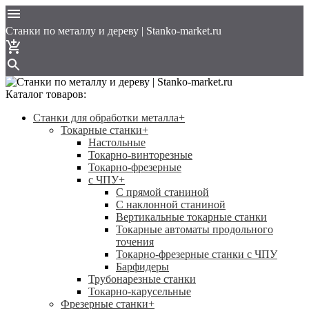
Cтанки по металлу и дереву | Stanko-market.ru
Каталог товаров:
Станки для обработки металла
+
Токарные станки
+
Настольные
Токарно-винторезные
Токарно-фрезерные
с ЧПУ
+
С прямой станиной
C наклонной станиной
Вертикальные токарные станки
Токарные автоматы продольного
точения
Токарно-фрезерные станки с ЧПУ
Барфидеры
Трубонарезные станки
Токарно-карусельные
Фрезерные станки
+