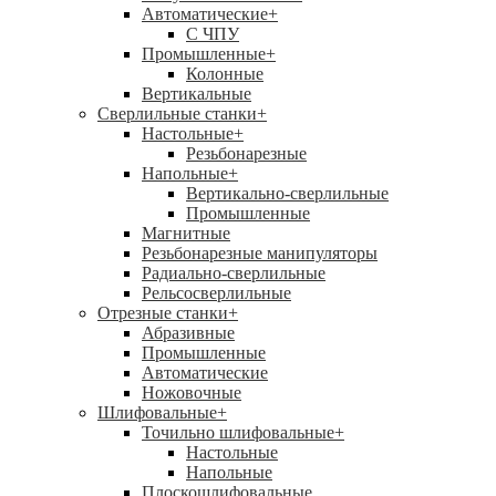
Автоматические
+
С ЧПУ
Промышленные
+
Колонные
Вертикальные
Сверлильные станки
+
Настольные
+
Резьбонарезные
Напольные
+
Вертикально-сверлильные
Промышленные
Магнитные
Резьбонарезные манипуляторы
Радиально-сверлильные
Рельсосверлильные
Отрезные станки
+
Абразивные
Промышленные
Автоматические
Ножовочные
Шлифовальные
+
Точильно шлифовальные
+
Настольные
Напольные
Плоскошлифовальные