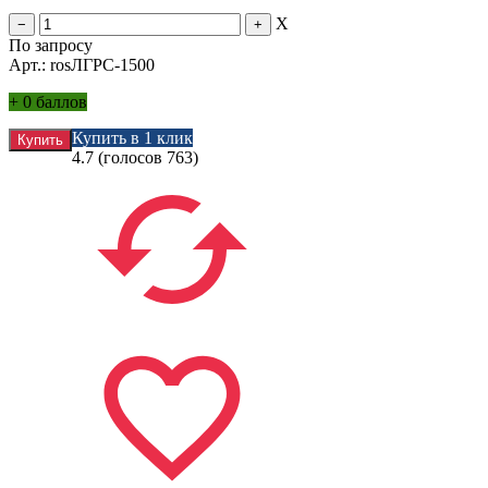
X
По запросу
Арт.: rosЛГРС-1500
+
0 баллов
Купить в 1 клик
4.7
(голосов
763
)