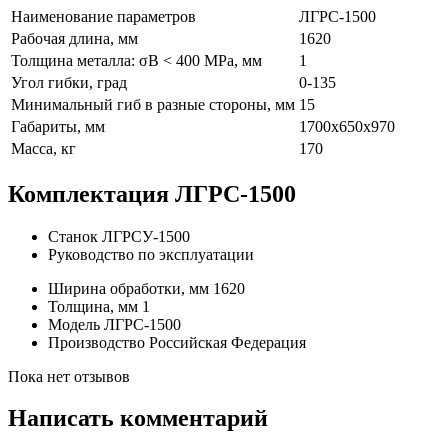
Наименование параметров
ЛГРС-1500
Рабочая длина, мм
1620
Толщина металла: σВ < 400 MРa, мм
1
Угол гибки, град
0-135
Минимальный гиб в разные стороны, мм
15
Габариты, мм
1700х650х970
Масса, кг
170
Комплектация ЛГРС-1500
Станок ЛГРСУ-1500
Руководство по эксплуатации
Ширина обработки, мм
1620
Толщина, мм
1
Модель
ЛГРС-1500
Производство
Российская Федерация
Пока нет отзывов
Написать комментарий