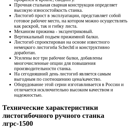
Прочная стальная сварная конструкция определяет
высокую износостойкость станка.
Листогиб прост в эксплуатации, представляет собой
готовое рабочее место, на котором можно осуществлять
как раскрой, так и гибку листа.
Механизм прижима - эксцентриковый.
Вертикальный подьем прижимной балки.
Листогиб спроектирован на основе известного
немецкого листогиба Schechtl и конструктивно
доработан.
Усилены все три рабочие балки, добавлены
многочисленные опции для повышения
производительности станка.
На сегодняшний день листогиб является самым
выгодным по соотношению цена/качество.
Оборудование этой серии изготавливается в России и
отличается исключительно высоким качеством и
надежностью.
Технические характеристики
листогибочного ручного станка
лгрс-1500