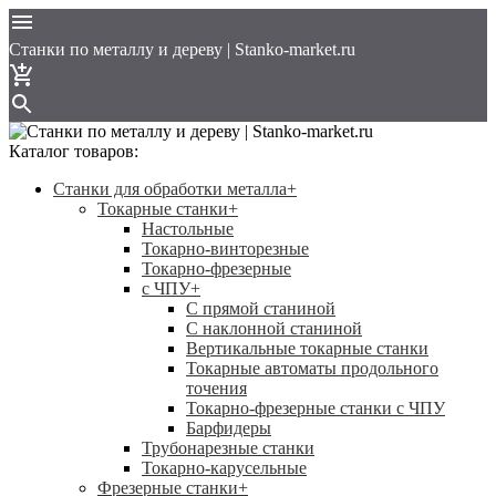
Cтанки по металлу и дереву | Stanko-market.ru
Каталог товаров:
Станки для обработки металла
+
Токарные станки
+
Настольные
Токарно-винторезные
Токарно-фрезерные
с ЧПУ
+
С прямой станиной
C наклонной станиной
Вертикальные токарные станки
Токарные автоматы продольного
точения
Токарно-фрезерные станки с ЧПУ
Барфидеры
Трубонарезные станки
Токарно-карусельные
Фрезерные станки
+