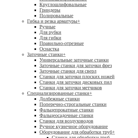
Круглошлифовальные
Гриндеры
Полировальные
Гибка и резка арматуры
+
Ручные
Для рубки
Для гибки
Правильно-отрезные
Оснастка
Заточные станки
+
Универсальные заточные станки
Заточные станки для заточки фрез
Заточные станки для сверл
Станки для заточки плоских ножей
Станки для заточки дисковых пил
Станки для заточки метчиков
Специализированные станки
+
Долбежные станки
Поперечно-строгальные станки
Фальцепрокатные станки
Фальцеосадочные станки
Станки для воздуховодов
Ручное кузнечное оборудование
Оборудование для обработки труб
+
Станки для обработки труб