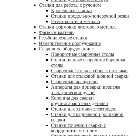
Станки для работы с рулоном
+
Кровельные станки
Станки продольно-поперечной резки
Разматыватели металла
Станки формовки листового металла
Фаскосниматели
Резьбонарезные станки
Измерительное оборудование
Сварочное оборудование
+
Поворотные сварочные столы
Стационарные сварочно-сборочные
столы
Сварочные столы в сборе с ножками
Станки для стыковой шовной сварки
Сварочные вращатели
Аппараты для приварки крепежа
электрической дугой
Колонны для сварки
крупногабаритных деталей
Станки для заточки электродов
Станки для радиальной роликовой
сварки
Станки точечной сварки с
координатным столом