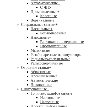
Автоматические
+
С ЧПУ
Промышленные
+
Колонные
Вертикальные
Сверлильные станки
+
Настольные
+
Резьбонарезные
Напольные
+
Вертикально-сверлильные
Промышленные
Магнитные
Резьбонарезные манипуляторы
Радиально-сверлильные
Рельсосверлильные
Отрезные станки
+
Абразивные
Промышленные
Автоматические
Ножовочные
Шлифовальные
+
Точильно шлифовальные
+
Настольные
Напольные
Плоскошлифовальные