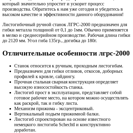
который значительно упростит и ускорит процесс
производства. Обратитесь к нам уже сегодня и убедитесь в
высоком качестве и эффективности данного оборудования!
Листогибочный ручной станок ЛГРС-2000 предназначен для
гибки металла толщиной от 0,1 до 1мм. Обычно применяется
в мелко и среднесерийном производстве. Рабочая длина гибки
до 2120 мм. Угол гиба 135гр., догибка до 180г.
Отличительные особенности лгрс-2000
Станок относится к ручным, проходным листогибам.
Предназначен для гибки отливов, откосов, доборных
профилей к кровле, сайдингу.
Прочная стальная сварная конструкция определяет
высокую износостойкость станка.
Листогиб прост в эксплуатации, представляет собой
готовое рабочее место, на котором можно осуществлять
как раскрой, так и гибку листа.
Механизм прижима - эксцентриковый.
Вертикальный подьем прижимной балки.
Листогиб спроектирован на основе известного
немецкого листогиба Schechtl и конструктивно
доработан.