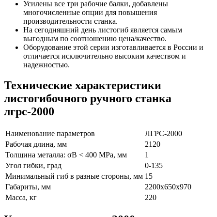
Усилены все три рабочие балки, добавлены
многочисленные опции для повышения
производительности станка.
На сегодняшний день листогиб является самым
выгодным по соотношению цена/качество.
Оборудование этой серии изготавливается в России и
отличается исключительно высоким качеством и
надежностью.
Технические характеристики
листогибочного ручного станка
лгрс-2000
Наименование параметров
ЛГРС-2000
Рабочая длина, мм
2120
Толщина металла: σВ < 400 MРa, мм
1
Угол гибки, град
0-135
Минимальный гиб в разные стороны, мм
15
Габариты, мм
2200х650х970
Масса, кг
220