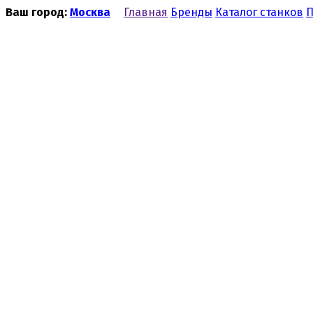
Ваш город:
Москва
Главная
Бренды
Каталог станков
П