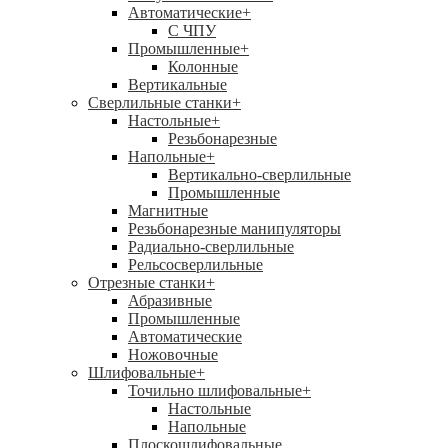
Автоматические
+
С ЧПУ
Промышленные
+
Колонные
Вертикальные
Сверлильные станки
+
Настольные
+
Резьбонарезные
Напольные
+
Вертикально-сверлильные
Промышленные
Магнитные
Резьбонарезные манипуляторы
Радиально-сверлильные
Рельсосверлильные
Отрезные станки
+
Абразивные
Промышленные
Автоматические
Ножовочные
Шлифовальные
+
Точильно шлифовальные
+
Настольные
Напольные
Плоскошлифовальные