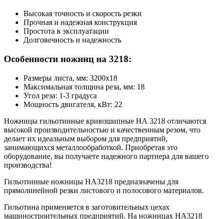
Высокая точность и скорость резки
Прочная и надежная конструкция
Простота в эксплуатации
Долговечность и надежность
Особенности ножниц на 3218:
Размеры листа, мм: 3200x18
Максимальная толщина реза, мм: 18
Угол реза: 1-3 градуса
Мощность двигателя, кВт: 22
Ножницы гильотинные кривошипные НА 3218 отличаются
высокой производительностью и качественным резом, что
делает их идеальным выбором для предприятий,
занимающихся металлообработкой. Приобретая это
оборудование, вы получаете надежного партнера для вашего
производства!
Гильотинные ножницы НА3218 предназначены для
прямолинейной резки листового и полосового материалов.
Гильотина применяется в заготовительных цехах
машиностроительных предприятий. На ножницах НА3218