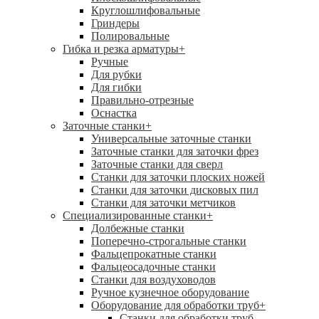
Круглошлифовальные
Гриндеры
Полировальные
Гибка и резка арматуры
+
Ручные
Для рубки
Для гибки
Правильно-отрезные
Оснастка
Заточные станки
+
Универсальные заточные станки
Заточные станки для заточки фрез
Заточные станки для сверл
Станки для заточки плоских ножей
Станки для заточки дисковых пил
Станки для заточки метчиков
Специализированные станки
+
Долбежные станки
Поперечно-строгальные станки
Фальцепрокатные станки
Фальцеосадочные станки
Станки для воздуховодов
Ручное кузнечное оборудование
Оборудование для обработки труб
+
Станки для обработки труб