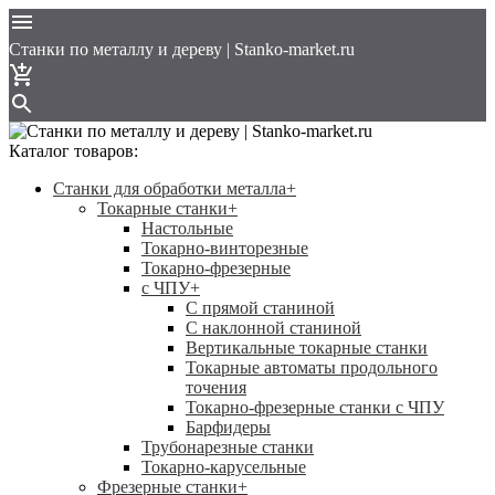
Cтанки по металлу и дереву | Stanko-market.ru
Каталог товаров:
Станки для обработки металла
+
Токарные станки
+
Настольные
Токарно-винторезные
Токарно-фрезерные
с ЧПУ
+
С прямой станиной
C наклонной станиной
Вертикальные токарные станки
Токарные автоматы продольного
точения
Токарно-фрезерные станки с ЧПУ
Барфидеры
Трубонарезные станки
Токарно-карусельные
Фрезерные станки
+