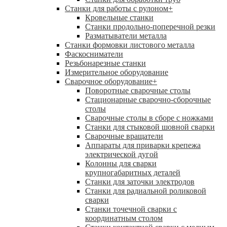
Станки для работы с рулоном
+
Кровельные станки
Станки продольно-поперечной резки
Разматыватели металла
Станки формовки листового металла
Фаскосниматели
Резьбонарезные станки
Измерительное оборудование
Сварочное оборудование
+
Поворотные сварочные столы
Стационарные сварочно-сборочные
столы
Сварочные столы в сборе с ножками
Станки для стыковой шовной сварки
Сварочные вращатели
Аппараты для приварки крепежа
электрической дугой
Колонны для сварки
крупногабаритных деталей
Станки для заточки электродов
Станки для радиальной роликовой
сварки
Станки точечной сварки с
координатным столом