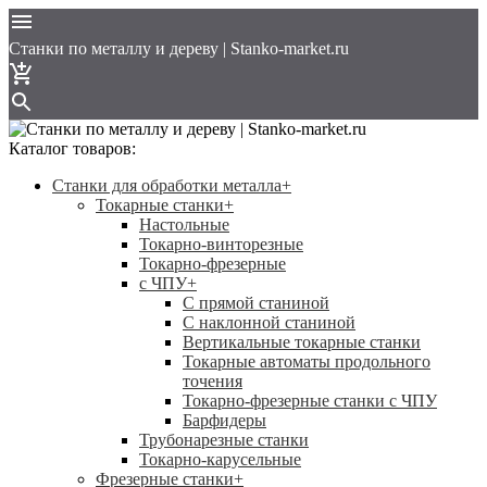
Cтанки по металлу и дереву | Stanko-market.ru
Каталог товаров:
Станки для обработки металла
+
Токарные станки
+
Настольные
Токарно-винторезные
Токарно-фрезерные
с ЧПУ
+
С прямой станиной
C наклонной станиной
Вертикальные токарные станки
Токарные автоматы продольного
точения
Токарно-фрезерные станки с ЧПУ
Барфидеры
Трубонарезные станки
Токарно-карусельные
Фрезерные станки
+