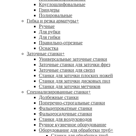
Круглошлифовальные
Гриндеры
Полировальные
Гибка и резка арматуры
+
Ручные
Для рубки
Для гибки
Правильно-отрезные
Оснастка
Заточные станки
+
Универсальные заточные станки
Заточные станки для заточки фрез
Заточные станки для сверл
Станки для заточки плоских ножей
Станки для заточки дисковых пил
Станки для заточки метчиков
Специализированные станки
+
Долбежные станки
Поперечно-строгальные станки
Фальцепрокатные станки
Фальцеосадочные станки
Станки для воздуховодов
Ручное кузнечное оборудование
Оборудование для обработки труб
+
Станки для обработки труб