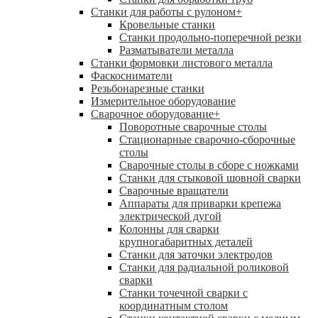
Станки для работы с рулоном
+
Кровельные станки
Станки продольно-поперечной резки
Разматыватели металла
Станки формовки листового металла
Фаскосниматели
Резьбонарезные станки
Измерительное оборудование
Сварочное оборудование
+
Поворотные сварочные столы
Стационарные сварочно-сборочные
столы
Сварочные столы в сборе с ножками
Станки для стыковой шовной сварки
Сварочные вращатели
Аппараты для приварки крепежа
электрической дугой
Колонны для сварки
крупногабаритных деталей
Станки для заточки электродов
Станки для радиальной роликовой
сварки
Станки точечной сварки с
координатным столом