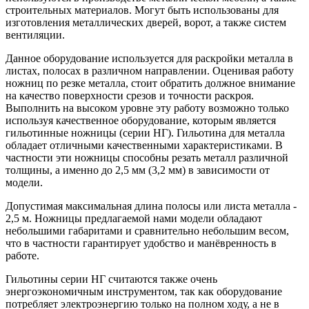
строительных материалов. Могут быть использованы для
изготовления металлических дверей, ворот, а также систем
вентиляции.
Данное оборудование используется для раскройки металла в
листах, полосах в различном направлении. Оценивая работу
ножниц по резке металла, стоит обратить должное внимание
на качество поверхности срезов и точности раскроя.
Выполнить на высоком уровне эту работу возможно только
используя качественное оборудование, которым является
гильотинные ножницы (серии НГ). Гильотина для металла
обладает отличными качественными характеристиками. В
частности эти ножницы способны резать металл различной
толщины, а именно до 2,5 мм (3,2 мм) в зависимости от
модели.
Допустимая максимальная длина полосы или листа металла -
2,5 м. Ножницы предлагаемой нами модели обладают
небольшими габаритами и сравнительно небольшим весом,
что в частности гарантирует удобство и манёвренность в
работе.
Гильотины серии НГ считаются также очень
энергоэкономичным инструментом, так как оборудование
потребляет электроэнергию только на полном ходу, а не в