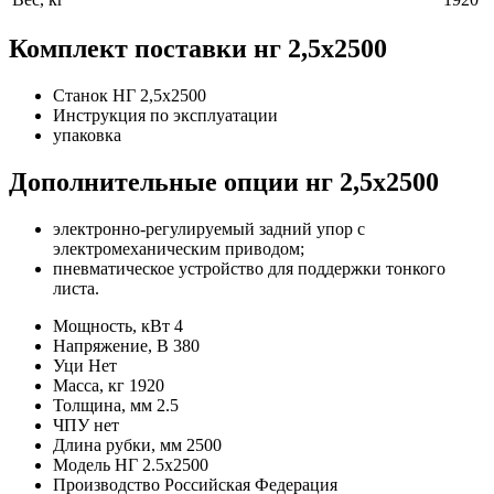
Комплект поставки нг 2,5х2500
Станок НГ 2,5х2500
Инструкция по эксплуатации
упаковка
Дополнительные опции нг 2,5х2500
электронно-регулируемый задний упор с
электромеханическим приводом;
пневматическое устройство для поддержки тонкого
листа.
Мощность, кВт
4
Напряжение, В
380
Уци
Нет
Масса, кг
1920
Толщина, мм
2.5
ЧПУ
нет
Длина рубки, мм
2500
Модель
НГ 2.5х2500
Производство
Российская Федерация