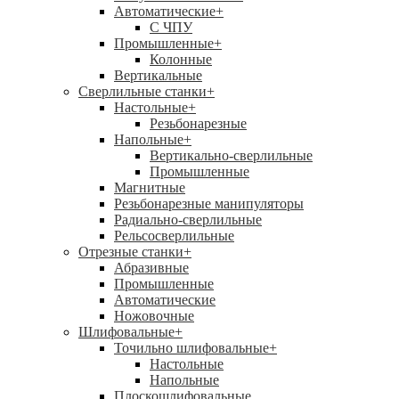
Автоматические
+
С ЧПУ
Промышленные
+
Колонные
Вертикальные
Сверлильные станки
+
Настольные
+
Резьбонарезные
Напольные
+
Вертикально-сверлильные
Промышленные
Магнитные
Резьбонарезные манипуляторы
Радиально-сверлильные
Рельсосверлильные
Отрезные станки
+
Абразивные
Промышленные
Автоматические
Ножовочные
Шлифовальные
+
Точильно шлифовальные
+
Настольные
Напольные
Плоскошлифовальные