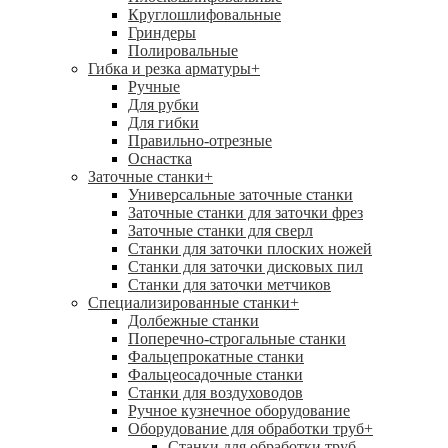
Круглошлифовальные
Гриндеры
Полировальные
Гибка и резка арматуры
+
Ручные
Для рубки
Для гибки
Правильно-отрезные
Оснастка
Заточные станки
+
Универсальные заточные станки
Заточные станки для заточки фрез
Заточные станки для сверл
Станки для заточки плоских ножей
Станки для заточки дисковых пил
Станки для заточки метчиков
Специализированные станки
+
Долбежные станки
Поперечно-строгальные станки
Фальцепрокатные станки
Фальцеосадочные станки
Станки для воздуховодов
Ручное кузнечное оборудование
Оборудование для обработки труб
+
Станки для обработки труб