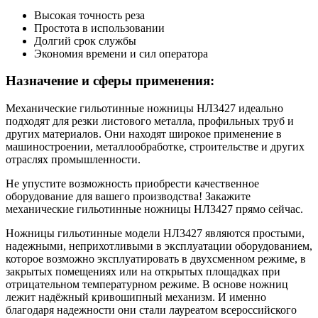
Высокая точность реза
Простота в использовании
Долгий срок службы
Экономия времени и сил оператора
Назначение и сферы применения:
Механические гильотинные ножницы НЛ3427 идеально
подходят для резки листового металла, профильных труб и
других материалов. Они находят широкое применение в
машиностроении, металлообработке, строительстве и других
отраслях промышленности.
Не упустите возможность приобрести качественное
оборудование для вашего производства! Закажите
механические гильотинные ножницы НЛ3427 прямо сейчас.
Ножницы гильотинные модели НЛ3427 являются простыми,
надежными, неприхотливыми в эксплуатации оборудованием,
которое возможно эксплуатировать в двухсменном режиме, в
закрытых помещениях или на открытых площадках при
отрицательном температурном режиме. В основе ножниц
лежит надёжный кривошипный механизм. И именно
благодаря надежности они стали лауреатом всероссийского