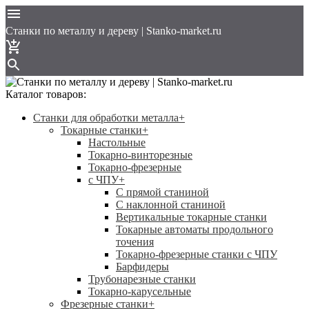
Cтанки по металлу и дереву | Stanko-market.ru
Каталог товаров:
Станки для обработки металла
+
Токарные станки
+
Настольные
Токарно-винторезные
Токарно-фрезерные
с ЧПУ
+
С прямой станиной
C наклонной станиной
Вертикальные токарные станки
Токарные автоматы продольного
точения
Токарно-фрезерные станки с ЧПУ
Барфидеры
Трубонарезные станки
Токарно-карусельные
Фрезерные станки
+