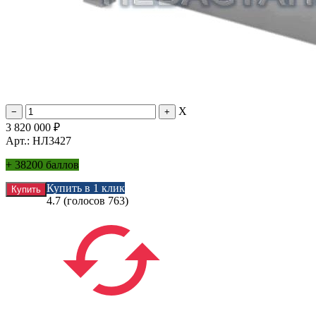
X
3 820 000
₽
Арт.: НЛ3427
+
38200 баллов
Купить в 1 клик
4.7
(голосов
763
)