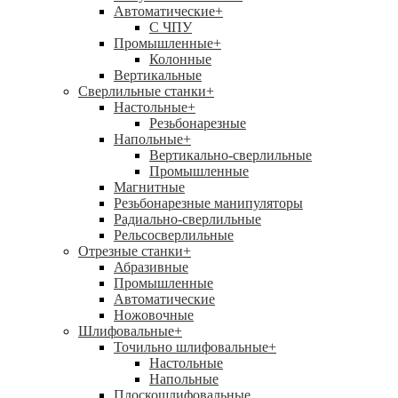
Автоматические
+
С ЧПУ
Промышленные
+
Колонные
Вертикальные
Сверлильные станки
+
Настольные
+
Резьбонарезные
Напольные
+
Вертикально-сверлильные
Промышленные
Магнитные
Резьбонарезные манипуляторы
Радиально-сверлильные
Рельсосверлильные
Отрезные станки
+
Абразивные
Промышленные
Автоматические
Ножовочные
Шлифовальные
+
Точильно шлифовальные
+
Настольные
Напольные
Плоскошлифовальные