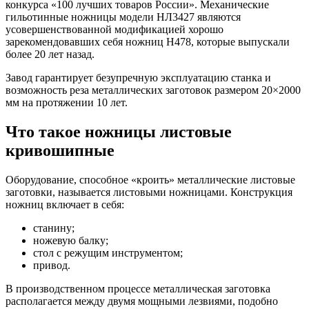
конкурса «100 лучших товаров России». Механические
гильотинные ножницы модели НЛ3427 являются
усовершенствованной модификацией хорошо
зарекомендовавших себя ножниц Н478, которые выпускали
более 20 лет назад.
Завод гарантирует безупречную эксплуатацию станка и
возможность реза металлических заготовок размером 20×2000
мм на протяжении 10 лет.
Что такое ножницы листовые
кривошипные
Оборудование, способное «кроить» металлические листовые
заготовки, называется листовыми ножницами. Конструкция
ножниц включает в себя:
станину;
ножевую балку;
стол с режущим инструментом;
привод.
В производственном процессе металлическая заготовка
располагается между двумя мощными лезвиями, подобно