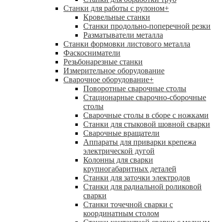
Станки для работы с рулоном
+
Кровельные станки
Станки продольно-поперечной резки
Разматыватели металла
Станки формовки листового металла
Фаскосниматели
Резьбонарезные станки
Измерительное оборудование
Сварочное оборудование
+
Поворотные сварочные столы
Стационарные сварочно-сборочные
столы
Сварочные столы в сборе с ножками
Станки для стыковой шовной сварки
Сварочные вращатели
Аппараты для приварки крепежа
электрической дугой
Колонны для сварки
крупногабаритных деталей
Станки для заточки электродов
Станки для радиальной роликовой
сварки
Станки точечной сварки с
координатным столом