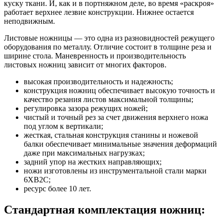
куску ткани. И, как и в портняжном деле, во время «раскроя»
работает верхнее лезвие конструкции. Нижнее остается
неподвижным.
Листовые ножницы — это одна из разновидностей режущего
оборудования по металлу. Отличие состоит в толщине реза и
ширине стола. Маневренность и производительность
листовых ножниц зависит от многих факторов.
высокая производительность и надежность;
конструкция ножниц обеспечивает высокую точность и
качество резания листов максимальной толщины;
регулировка зазора режущих ножей;
чистый и точный рез за счет движения верхнего ножа
под углом к вертикали;
жесткая, стальная конструкция станины и ножевой
балки обеспечивает минимальные значения деформаций
даже при максимальных нагрузках;
задний упор на жестких направляющих;
ножи изготовлены из инструментальной стали марки
6ХВ2С;
ресурс более 10 лет.
Стандартная комплектация ножниц: